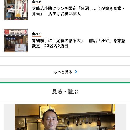
食べる
大崎広小路にランチ限定「魚沼しょうが焼き食堂・
弁当」 店主はお笑い芸人
食べる
青物横丁に「定食のまる大」 前店「庄や」を業態
変更、23区内2店目
もっと見る
見る・遊ぶ