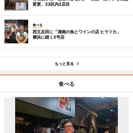
変更、23区内2店目
食べる
西五反田に「湘南の魚とワインの店 ヒラツカ」
横浜に続く2号店
もっと見る
食べる