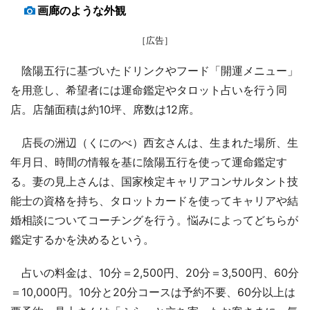
画廊のような外観
［広告］
陰陽五行に基づいたドリンクやフード「開運メニュー」
を用意し、希望者には運命鑑定やタロット占いを行う同
店。店舗面積は約10坪、席数は12席。
店長の洲辺（くにのべ）西玄さんは、生まれた場所、生
年月日、時間の情報を基に陰陽五行を使って運命鑑定す
る。妻の見上さんは、国家検定キャリアコンサルタント技
能士の資格を持ち、タロットカードを使ってキャリアや結
婚相談についてコーチングを行う。悩みによってどちらが
鑑定するかを決めるという。
占いの料金は、10分＝2,500円、20分＝3,500円、60分
＝10,000円。10分と20分コースは予約不要、60分以上は