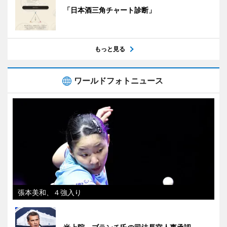
「日本酒三角チャート診断」
もっと見る
ワールドフォトニュース
張本美和、４強入り