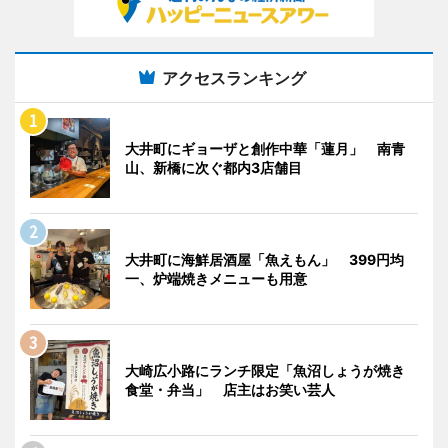
アクセスランキング
大井町にギョーザと創作中華「蓮月」 南青
山、新橋に次ぐ都内3店舗目
大井町に海鮮居酒屋「魚えもん」 399円均
一、炉端焼きメニューも用意
大崎広小路にランチ限定「魚沼しょうが焼き
食堂・弁当」 店主はお笑い芸人