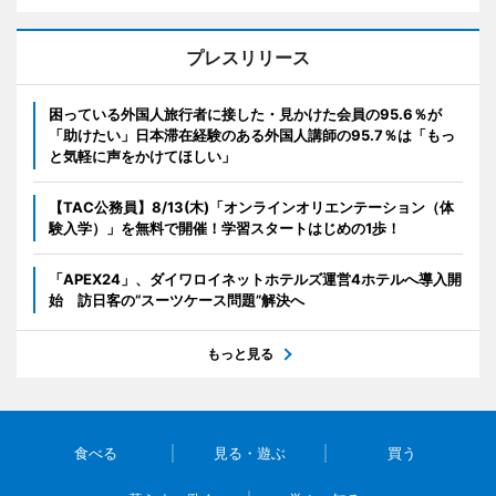
プレスリリース
困っている外国人旅行者に接した・見かけた会員の95.6％が
「助けたい」日本滞在経験のある外国人講師の95.7％は「もっ
と気軽に声をかけてほしい」
【TAC公務員】8/13(木)「オンラインオリエンテーション（体
験入学）」を無料で開催！学習スタートはじめの1歩！
「APEX24」、ダイワロイネットホテルズ運営4ホテルへ導入開
始 訪日客の“スーツケース問題”解決へ
もっと見る
食べる
見る・遊ぶ
買う