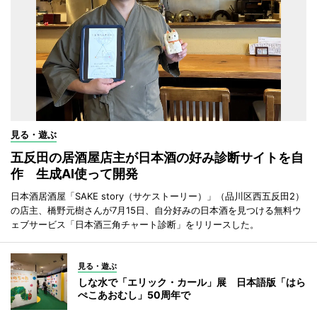
見る・遊ぶ
五反田の居酒屋店主が日本酒の好み診断サイトを自
作 生成AI使って開発
日本酒居酒屋「SAKE story（サケストーリー）」（品川区西五反田2）
の店主、橋野元樹さんが7月15日、自分好みの日本酒を見つける無料ウ
ェブサービス「日本酒三角チャート診断」をリリースした。
見る・遊ぶ
しな水で「エリック・カール」展 日本語版「はら
ぺこあおむし」50周年で