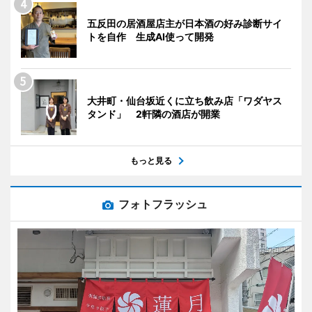
五反田の居酒屋店主が日本酒の好み診断サイ
トを自作 生成AI使って開発
大井町・仙台坂近くに立ち飲み店「ワダヤス
タンド」 2軒隣の酒店が開業
もっと見る
フォトフラッシュ