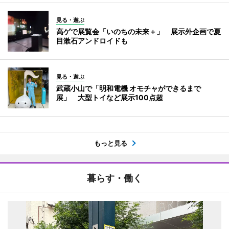
見る・遊ぶ
高ゲで展覧会「いのちの未来＋」 展示外企画で夏
目漱石アンドロイドも
見る・遊ぶ
武蔵小山で「明和電機 オモチャができるまで
展」 大型トイなど展示100点超
もっと見る
暮らす・働く