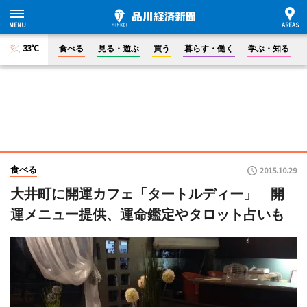
33°C
食べる
見る・遊ぶ
買う
暮らす・働く
学ぶ・知る
食べる
2015.10.29
大井町に開運カフェ「タートルディー」 開
運メニュー提供、運命鑑定やタロット占いも