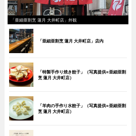
「亜細亜割烹 蓮月 大井町店」外観
「亜細亜割烹 蓮月 大井町店」店内
「特製手作り焼き餃子」（写真提供=亜細亜割
烹 蓮月 大井町店）
「羊肉の手作り水餃子」（写真提供=亜細亜割
烹 蓮月 大井町店）