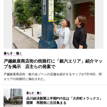
暮らす・働く
戸越銀座商店街の街路灯に「銀六エリア」紹介マッ
プを掲示 店主らの発案で
戸越銀座商店街・銀六会ゾーンの店舗を紹介するマップが7月19日、同
エリアの街路灯に掲出された。
暮らす・働く
品川経済新聞上半期PV1位は「大井町トラックス」
開業 再開発に注目集まる