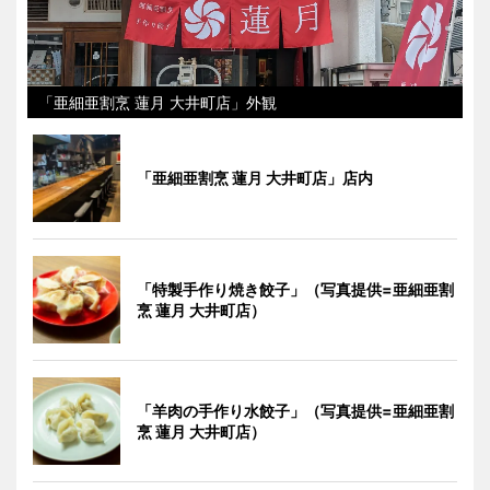
「亜細亜割烹 蓮月 大井町店」外観
「亜細亜割烹 蓮月 大井町店」店内
「特製手作り焼き餃子」（写真提供=亜細亜割
烹 蓮月 大井町店）
「羊肉の手作り水餃子」（写真提供=亜細亜割
烹 蓮月 大井町店）