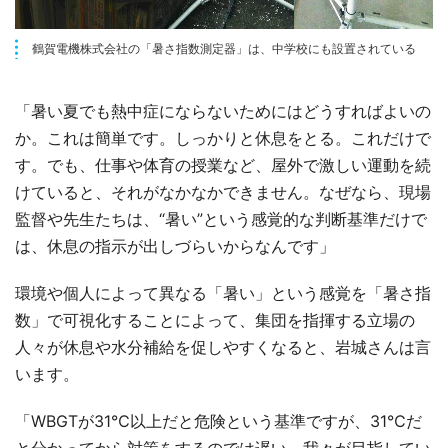
鶴賀電機株式会社の「暑さ指数測定器」は、中学校にも設置されている
「暑い夏でも熱中症にならないためにはどうすればよいの
か。これは簡単です。しっかりと休息をとる。これだけで
す。でも、仕事や体育の授業など、屋外で激しい運動を続
けていると、それがなかなかできません。なぜなら、現場
監督や先生たちは、“暑い”という感覚的な判断基準だけで
は、休息の指示が出しづらいからなんです」
環境や個人によって異なる「暑い」という感覚を「暑さ指
数」で可視化することによって、集団を指揮する立場の
人々が休息や水分補給を促しやすくなると、岩城さんは言
います。
「WBGTが31℃以上だと危険という基準ですが、31℃だ
と分かってから対策をするのでは遅い。我々が目指してい