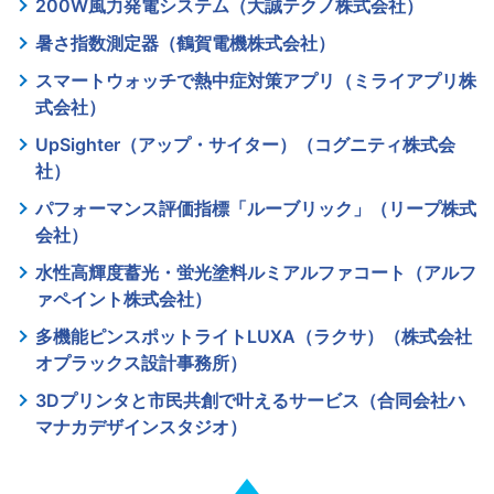
200W風力発電システム（大誠テクノ株式会社）
暑さ指数測定器（鶴賀電機株式会社）
スマートウォッチで熱中症対策アプリ（ミライアプリ株
式会社）
UpSighter（アップ・サイター）（コグニティ株式会
社）
パフォーマンス評価指標「ルーブリック」（リープ株式
会社）
水性高輝度蓄光・蛍光塗料ルミアルファコート（アルフ
ァペイント株式会社）
多機能ピンスポットライトLUXA（ラクサ）（株式会社
オプラックス設計事務所）
3Dプリンタと市民共創で叶えるサービス（合同会社ハ
マナカデザインスタジオ）