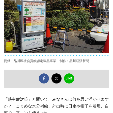
提供：品川区社会貢献認定製品事業 制作：品川経済新聞
「熱中症対策」と聞いて、みなさんは何を思い浮かべます
か？ こまめな水分補給、外出時に日傘や帽子を着用、自
宅でエアコンを使う etc.