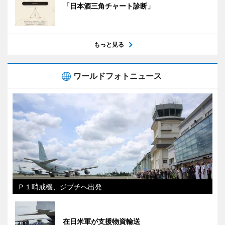
「日本酒三角チャート診断」
もっと見る
ワールドフォトニュース
Ｐ１哨戒機、ジブチへ出発
在日米軍が支援物資輸送