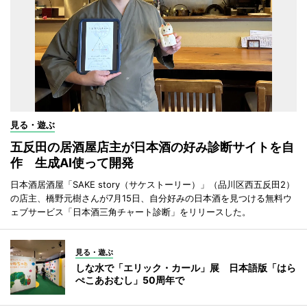
見る・遊ぶ
五反田の居酒屋店主が日本酒の好み診断サイトを自
作 生成AI使って開発
日本酒居酒屋「SAKE story（サケストーリー）」（品川区西五反田2）
の店主、橋野元樹さんが7月15日、自分好みの日本酒を見つける無料ウ
ェブサービス「日本酒三角チャート診断」をリリースした。
見る・遊ぶ
しな水で「エリック・カール」展 日本語版「はら
ぺこあおむし」50周年で