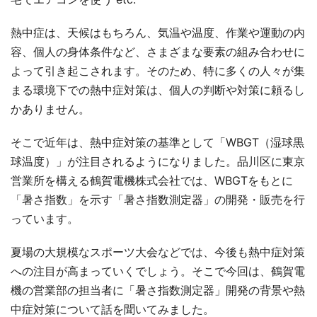
熱中症は、天候はもちろん、気温や温度、作業や運動の内
容、個人の身体条件など、さまざまな要素の組み合わせに
よって引き起こされます。そのため、特に多くの人々が集
まる環境下での熱中症対策は、個人の判断や対策に頼るし
かありません。
そこで近年は、熱中症対策の基準として「WBGT（湿球黒
球温度）」が注目されるようになりました。品川区に東京
営業所を構える鶴賀電機株式会社では、WBGTをもとに
「暑さ指数」を示す「暑さ指数測定器」の開発・販売を行
っています。
夏場の大規模なスポーツ大会などでは、今後も熱中症対策
への注目が高まっていくでしょう。そこで今回は、鶴賀電
機の営業部の担当者に「暑さ指数測定器」開発の背景や熱
中症対策について話を聞いてみました。