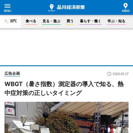
33°C
食べる
見る・遊ぶ
買う
暮らす・働く
学ぶ・知る
広告企画
2020.03.27
WBGT（暑さ指数）測定器の導入で知る、熱
中症対策の正しいタイミング