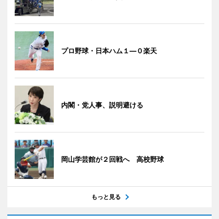
プロ野球・日本ハム１―０楽天
内閣・党人事、説明避ける
岡山学芸館が２回戦へ 高校野球
もっと見る