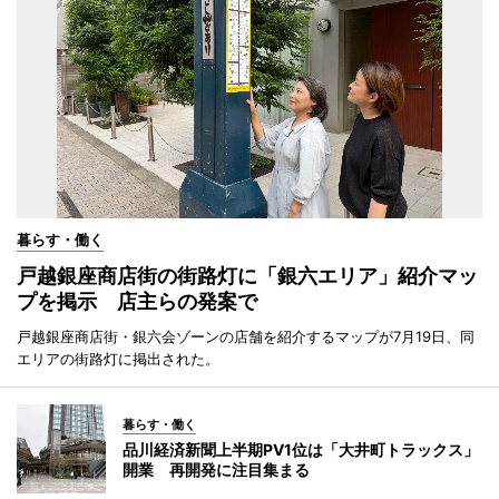
暮らす・働く
戸越銀座商店街の街路灯に「銀六エリア」紹介マッ
プを掲示 店主らの発案で
戸越銀座商店街・銀六会ゾーンの店舗を紹介するマップが7月19日、同
エリアの街路灯に掲出された。
暮らす・働く
品川経済新聞上半期PV1位は「大井町トラックス」
開業 再開発に注目集まる