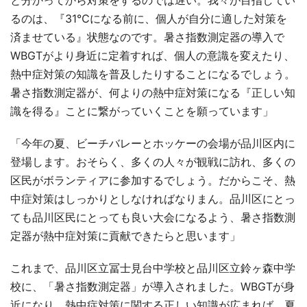
るのは、『31℃になる前に、個人が自分に適した対策を
済ませている』状態なのです。暑さ指数測定器の導入で
WBGTがより身近に定着すれば、個人の意識を変えたり、
熱中症対策の知識を普及したりすることになるでしょう。
暑さ指数測定器が、何よりの熱中症対策になる『正しい知
識を得る』ことに繋がっていくことを願っています」
「今年の夏、ビーチバレーとホッケーの会場が品川区内に
登場します。おそらく、多くの人々が観戦に訪れ、多くの
区民がボランティアに参加するでしょう。だからこそ、熱
中症対策はしっかりとしなければなりまん。品川区にとっ
ても品川区民にとっても良い大会になるよう、暑さ指数測
定器が熱中症対策に貢献できたらと思います」
これまで、品川区立冨士見台中学校と品川区立鈴ヶ森中学
校に、「暑さ指数測定器」が導入されました。WBGTが身
近になり、熱中症対策に関する正しい知識が広まれば、夏