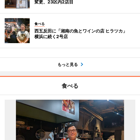
変更、23区内2店目
食べる
西五反田に「湘南の魚とワインの店 ヒラツカ」
横浜に続く2号店
もっと見る
食べる