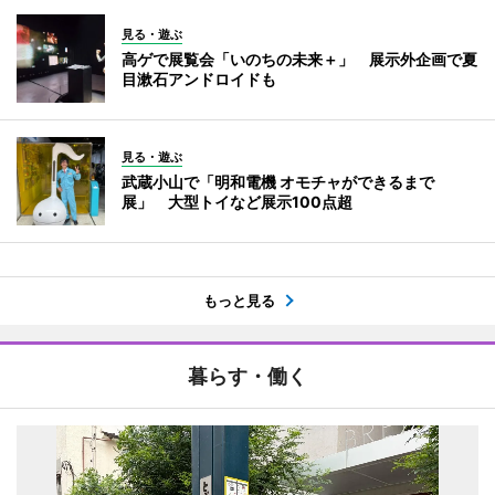
見る・遊ぶ
高ゲで展覧会「いのちの未来＋」 展示外企画で夏
目漱石アンドロイドも
見る・遊ぶ
武蔵小山で「明和電機 オモチャができるまで
展」 大型トイなど展示100点超
もっと見る
暮らす・働く