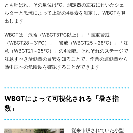
とも呼ばれ、その単位は℃。測定器の左右に付いたシェ
ルターと黒球によって上記の4要素を測定し、WBGTを算
出します。
WBGTは「危険（WBGT31℃以上）」「厳重警戒
（WBGT28～31℃）」「警戒（WBGT25～28℃）」「注
意（WBGT21～25℃）」の4段階。それぞれのステージで
注意すべき活動量の目安を知ることで、作業の運動量から
熱中症への危険度を確認することができます。
WBGTによって可視化される「暑さ指
数」
従来市販されていた小型、