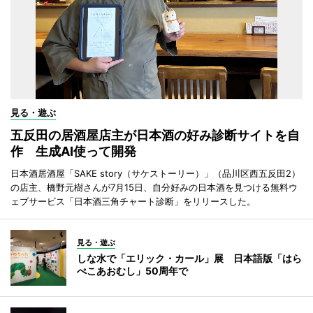
見る・遊ぶ
五反田の居酒屋店主が日本酒の好み診断サイトを自
作 生成AI使って開発
日本酒居酒屋「SAKE story（サケストーリー）」（品川区西五反田2）
の店主、橋野元樹さんが7月15日、自分好みの日本酒を見つける無料ウ
ェブサービス「日本酒三角チャート診断」をリリースした。
見る・遊ぶ
しな水で「エリック・カール」展 日本語版「はら
ぺこあおむし」50周年で