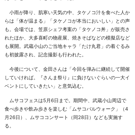
小雨が降り、肌寒い天気の中、タケノコ汁を食べた人か
らは「体が温まる」「タケノコが本当においしい」との声
も。会場では、笠原シェフ考案の「タケノコ丼」が販売さ
れたほか、大多喜町の物産展、焼きそばなどの模擬店など
も展開。武蔵小山のご当地キャラ「たけ丸君」の着ぐるみ
も初披露され、記念撮影も行われた。
今後について、金田さんは「今回を弾みに継続して開催
していければ。『さんま祭り』に負けないぐらいの一大イ
ベントにしていきたい」と意気込む。
ムサコフェスは5月6日まで。期間中、武蔵小山周辺で
食べ歩きや飲み歩きを楽しむ「ムサコバルウォーク」（4
月26日）、ムサココンサート（同28日）なども実施す
る。