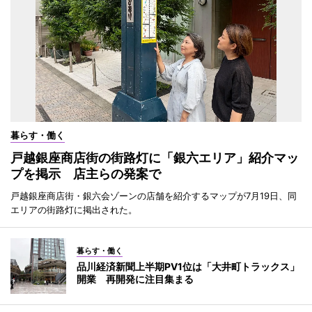
暮らす・働く
戸越銀座商店街の街路灯に「銀六エリア」紹介マッ
プを掲示 店主らの発案で
戸越銀座商店街・銀六会ゾーンの店舗を紹介するマップが7月19日、同
エリアの街路灯に掲出された。
暮らす・働く
品川経済新聞上半期PV1位は「大井町トラックス」
開業 再開発に注目集まる