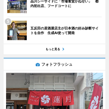
品川シーサイドに「市場食堂かねせい」 都
内初出店、フードコートに
五反田の居酒屋店主が日本酒の好み診断サイ
トを自作 生成AI使って開発
もっと見る
フォトフラッシュ