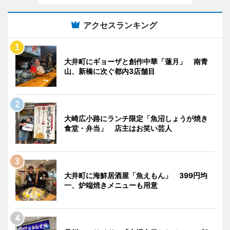
アクセスランキング
大井町にギョーザと創作中華「蓮月」 南青
山、新橋に次ぐ都内3店舗目
大崎広小路にランチ限定「魚沼しょうが焼き
食堂・弁当」 店主はお笑い芸人
大井町に海鮮居酒屋「魚えもん」 399円均
一、炉端焼きメニューも用意