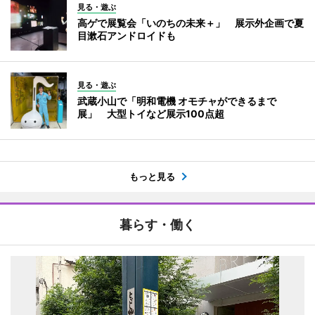
見る・遊ぶ
高ゲで展覧会「いのちの未来＋」 展示外企画で夏
目漱石アンドロイドも
見る・遊ぶ
武蔵小山で「明和電機 オモチャができるまで
展」 大型トイなど展示100点超
もっと見る
暮らす・働く