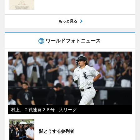
もっと見る
ワールドフォトニュース
村上、２戦連発２６号 大リーグ
黙とうする参列者