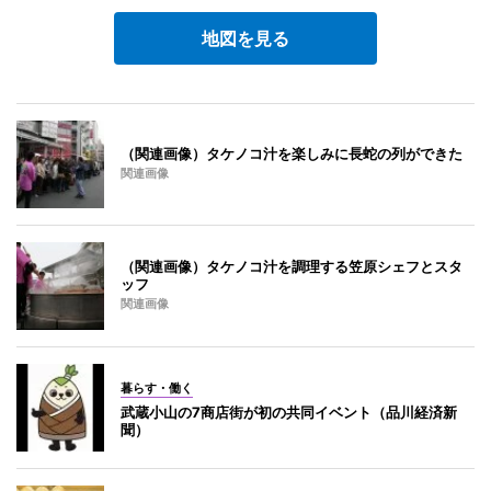
地図を見る
（関連画像）タケノコ汁を楽しみに長蛇の列ができた
関連画像
（関連画像）タケノコ汁を調理する笠原シェフとスタ
ッフ
関連画像
暮らす・働く
武蔵小山の7商店街が初の共同イベント（品川経済新
聞）