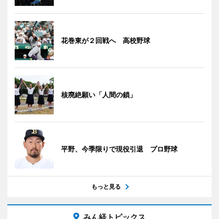
花巻東が２回戦へ 高校野球
核廃絶願い「人間の鎖」
平野、今季限りで現役引退 プロ野球
もっと見る
みん経トピックス