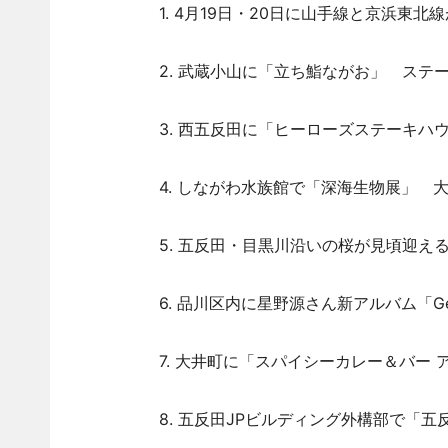
1. 4月19日・20日に山手線と京浜東北
2. 武蔵小山に「立ち鮨ながお」 ステー
3. 西五反田に「ヒーローズステーキハウス
4. しながわ水族館で「深海生物展」 大
5. 五反田・目黒川沿いの桜が見頃迎える
6. 品川区内に星野源さん新アルバム「G
7. 大井町に「スパイシーカレー＆バー 
8. 五反田JPビルディング外構部で「五反