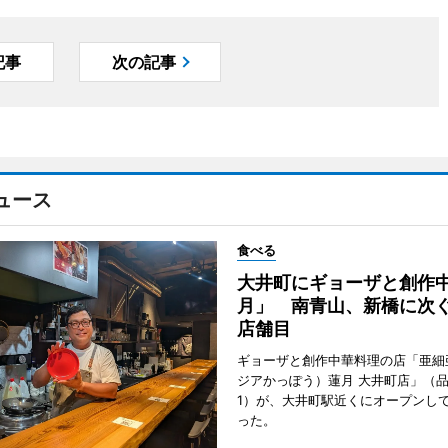
記事
次の記事
ュース
食べる
大井町にギョーザと創作
月」 南青山、新橋に次ぐ
店舗目
ギョーザと創作中華料理の店「亜細
ジアかっぽう）蓮月 大井町店」（
1）が、大井町駅近くにオープンして
った。