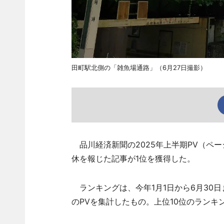
田町駅北側の「雑魚場通路」（6月27日撮影）
品川経済新聞の2025年上半期PV（ペ
休を報じた記事が1位を獲得した。
ランキングは、今年1月1日から6月30
のPVを集計したもの。上位10位のラン