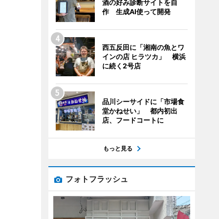
酒の好み診断サイトを自
作 生成AI使って開発
西五反田に「湘南の魚とワ
インの店 ヒラツカ」 横浜
に続く2号店
品川シーサイドに「市場食
堂かねせい」 都内初出
店、フードコートに
もっと見る
フォトフラッシュ