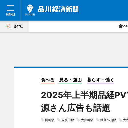
食べ
34°C
食べる
見る・遊ぶ
暮らす・働く
2025年上半期品経P
源さん広告も話題
田町駅
五反田駅
大井町駅
武蔵小山駅
大