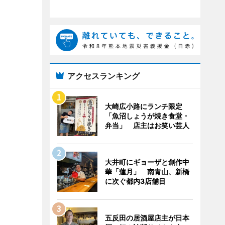
アクセスランキング
大崎広小路にランチ限定
「魚沼しょうが焼き食堂・
弁当」 店主はお笑い芸人
大井町にギョーザと創作中
華「蓮月」 南青山、新橋
に次ぐ都内3店舗目
五反田の居酒屋店主が日本