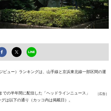
ージビュー）ランキングは、山手線と京浜東北線一部区間の運
日までの半年間に配信した「ヘッドラインニュース」
［広告］
キングは以下の通り（カッコ内は掲載日）。