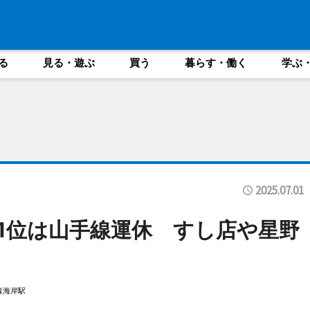
る
見る・遊ぶ
買う
暮らす・働く
学ぶ
2025.07.01
V1位は山手線運休 すし店や星野
森海岸駅