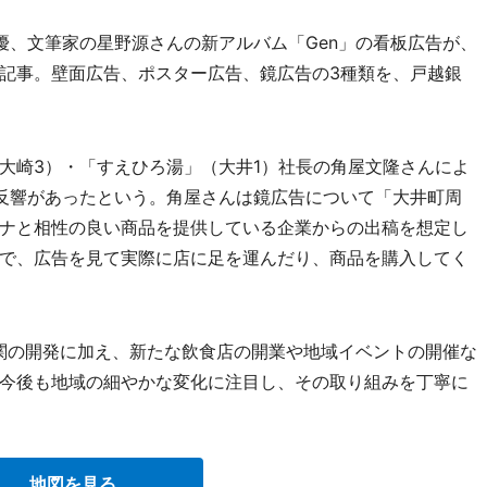
、文筆家の星野源さんの新アルバム「Gen」の看板広告が、
記事。壁面広告、ポスター広告、鏡広告の3種類を、戸越銀
崎3）・「すえひろ湯」（大井1）社長の角屋文隆さんによ
反響があったという。角屋さんは鏡広告について「大井町周
ナと相性の良い商品を提供している企業からの出稿を想定し
で、広告を見て実際に店に足を運んだり、商品を購入してく
関の開発に加え、新たな飲食店の開業や地域イベントの開催な
今後も地域の細やかな変化に注目し、その取り組みを丁寧に
地図を見る