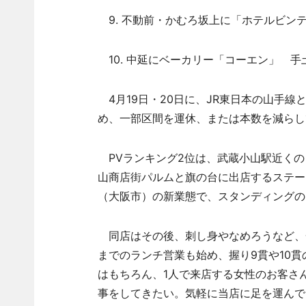
9. 不動前・かむろ坂上に「ホテルビンテ
10. 中延にベーカリー「コーエン」 手
4月19日・20日に、JR東日本の山手
め、一部区間を運休、または本数を減らし
PVランキング2位は、武蔵小山駅近くの
山商店街パルムと旗の台に出店するステー
（大阪市）の新業態で、スタンディングの
同店はその後、刺し身やなめろうなど、一
までのランチ営業も始め、握り9貫や10
はもちろん、1人で来店する女性のお客さ
事をしてきたい。気軽に当店に足を運んで