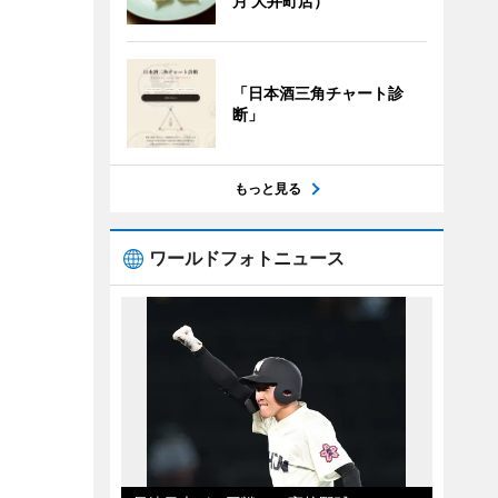
月 大井町店）
「日本酒三角チャート診
断」
もっと見る
ワールドフォトニュース