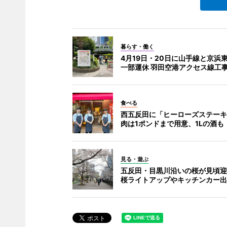
暮らす・働く
4月19日・20日に山手線と京浜
一部運休 羽田空港アクセス線工
食べる
西五反田に「ヒーローズステーキ
肉は1ポンドまで用意、1Lの酒も
見る・遊ぶ
五反田・目黒川沿いの桜が見頃迎
桜ライトアップやキッチンカー出