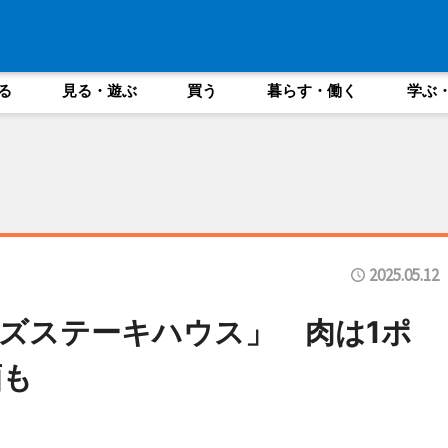
る
見る・遊ぶ
買う
暮らす・働く
学ぶ
2025.05.12
ズステーキハウス」 肉は1ポ
酒も