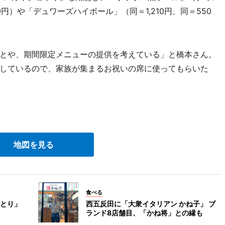
0円）や「デュワーズハイボール」（同＝1,210円、同＝550
とや、期間限定メニューの提供を考えている」と橋本さん。
しているので、家族が集まるお祝いの席に使ってもらいた
地図を見る
食べる
とり」
西五反田に「大衆イタリアン かね子」 ブ
ランド8店舗目、「かね将」との縁も