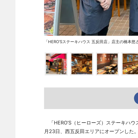
「HERO’Sステーキハウス 五反田店」店主の橋本
「HERO’S（ヒーローズ）ステーキハウ
月23日、西五反田エリアにオープンした