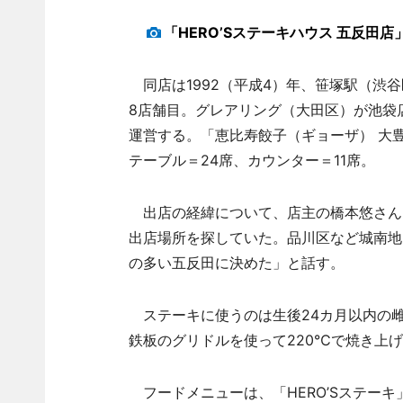
「HERO’Sステーキハウス 五反田店
同店は1992（平成4）年、笹塚駅（渋谷
8店舗目。グレアリング（大田区）が池袋
運営する。「恵比寿餃子（ギョーザ） 大
テーブル＝24席、カウンター＝11席。
出店の経緯について、店主の橋本悠さん
出店場所を探していた。品川区など城南地
の多い五反田に決めた」と話す。
ステーキに使うのは生後24カ月以内の
鉄板のグリドルを使って220℃で焼き上
フードメニューは、「HERO’Sステーキ」（