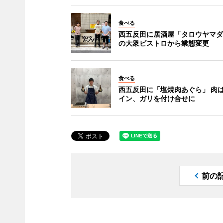
食べる
西五反田に居酒屋「タロウヤマダ
の大衆ビストロから業態変更
食べる
西五反田に「塩焼肉あぐら」 肉
イン、ガリを付け合せに
前の