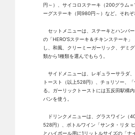
円～）、サイコロステーキ（200グラム＝1
ーグステーキ（同980円～）など。それぞ
セットメニューは、ステーキとハンバーグ
の「HERO’Sステーキ＆チキンステーキ」
し、和風、クリーミーガーリック、デミグ
類から1種類を選んでもらう。
サイドメニューは、レギュラーサラダ、ス
トースト（以上528円）、チョリソー、「
る。ガーリックトーストには五反田駅構内の
パンを使う。
ドリンクメニューは、グラスワイン（40
528円）、ボトルワイン「サンタ・リタ ヒ
とハイボール用に1リットルサイズの「ナ