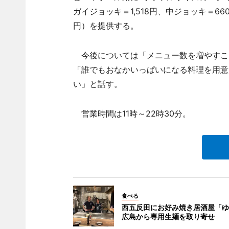
ガイジョッキ＝1,518円、中ジョッキ＝66
円）を提供する。
今後については「メニュー数を増やすこ
「誰でもおなかいっぱいになる料理を用意
い」と話す。
営業時間は11時～22時30分。
食べる
西五反田にお好み焼き居酒屋「ゆ
広島から専用生麺を取り寄せ