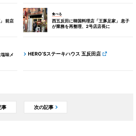
食べる
」 前店
西五反田に韓国料理店「王豚足家」 息子
が業務を再整理、2号店店長に
HERO’Sステーキハウス 五反田店
は塩味メ
記事
次の記事