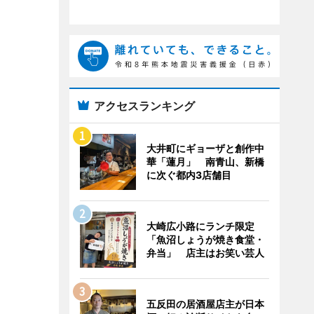
アクセスランキング
大井町にギョーザと創作中
華「蓮月」 南青山、新橋
に次ぐ都内3店舗目
大崎広小路にランチ限定
「魚沼しょうが焼き食堂・
弁当」 店主はお笑い芸人
五反田の居酒屋店主が日本