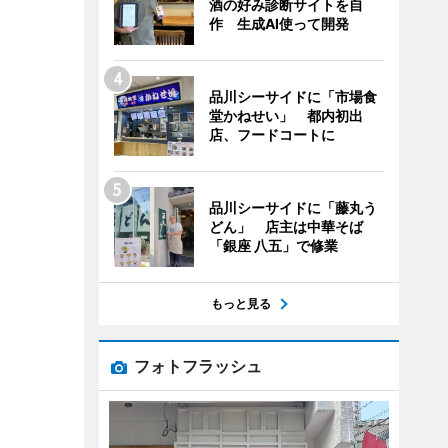
酒の好み診断サイトを自
作 生成AI使って開発
品川シーサイドに「市場食
堂かねせい」 都内初出
店、フードコートに
品川シーサイドに「藤丸う
どん」 店主は中華そば
「銀座 八五」で修業
もっと見る
フォトフラッシュ