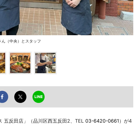
悠さん（中央）とスタッフ
ス 五反田店」（品川区西五反田2、TEL
03-6420-0661
）が4
。