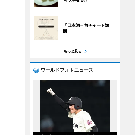
月 大井町店）
「日本酒三角チャート診
断」
もっと見る
ワールドフォトニュース