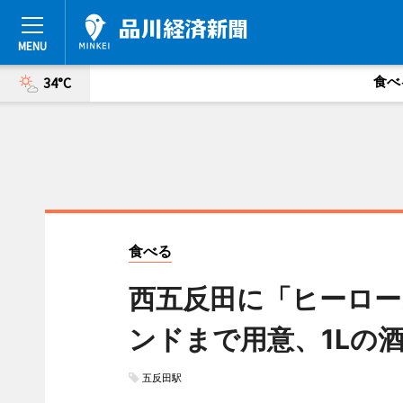
食べ
34°C
食べる
西五反田に「ヒーロー
ンドまで用意、1Lの
五反田駅