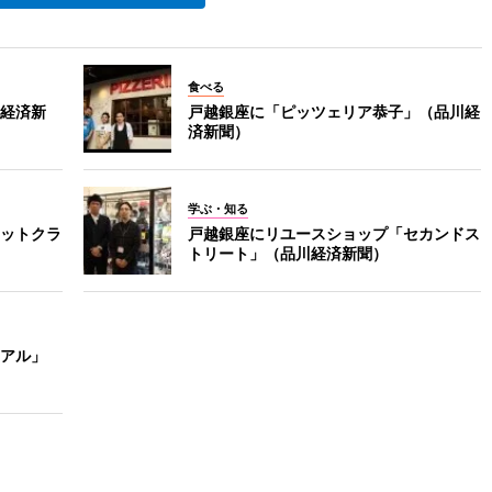
食べる
経済新
戸越銀座に「ピッツェリア恭子」（品川経
済新聞）
学ぶ・知る
ットクラ
戸越銀座にリユースショップ「セカンドス
トリート」（品川経済新聞）
アル」