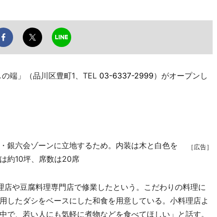
の端」（品川区豊町1、TEL
03-6337-2999
）がオープンし
・銀六会ゾーンに立地するため。内装は木と白色を
［広告］
約10坪、席数は20席
理店や豆腐料理専門店で修業したという。こだわりの料理に
用したダシをベースにした和食を用意している。小料理店よ
中で、若い人にも気軽に煮物などを食べてほしい」と話す。