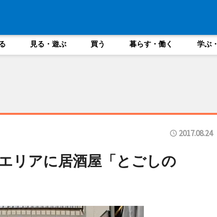
る
見る・遊ぶ
買う
暮らす・働く
学ぶ
2017.08.24
エリアに居酒屋「とごしの
り