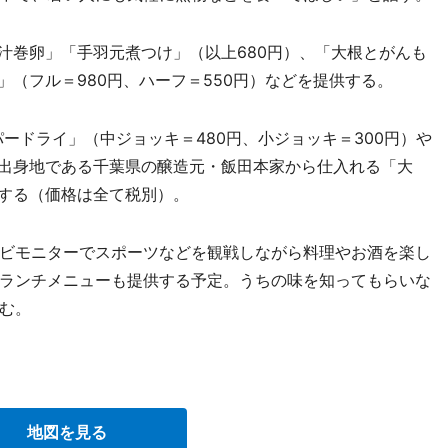
汁巻卵」「手羽元煮つけ」（以上680円）、「大根とがんも
」（フル＝980円、ハーフ＝550円）などを提供する。
ードライ」（中ジョッキ＝480円、小ジョッキ＝300円）や
の出身地である千葉県の醸造元・飯田本家から仕入れる「大
意する（価格は全て税別）。
ビモニターでスポーツなどを観戦しながら料理やお酒を楽し
ランチメニューも提供する予定。うちの味を知ってもらいな
む。
地図を見る