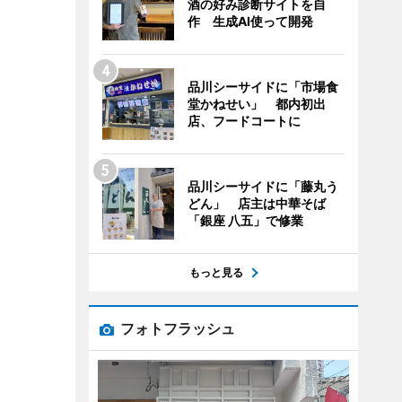
酒の好み診断サイトを自
作 生成AI使って開発
品川シーサイドに「市場食
堂かねせい」 都内初出
店、フードコートに
品川シーサイドに「藤丸う
どん」 店主は中華そば
「銀座 八五」で修業
もっと見る
フォトフラッシュ