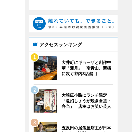
アクセスランキング
大井町にギョーザと創作中
華「蓮月」 南青山、新橋
に次ぐ都内3店舗目
大崎広小路にランチ限定
「魚沼しょうが焼き食堂・
弁当」 店主はお笑い芸人
五反田の居酒屋店主が日本