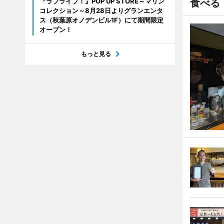
『ラブライブ！』POP UP STORE～マリン
食べる
コレクション～8月28日よりグランエンタ
ス（秋葉原オノデンビル1F）にて期間限定
オープン！
もっと見る