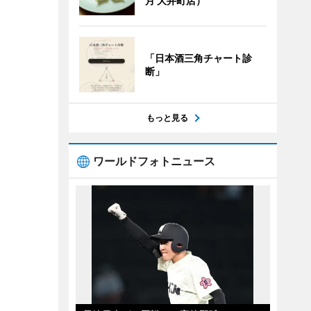
月 大井町店）
「日本酒三角チャート診
断」
もっと見る
ワールドフォトニュース