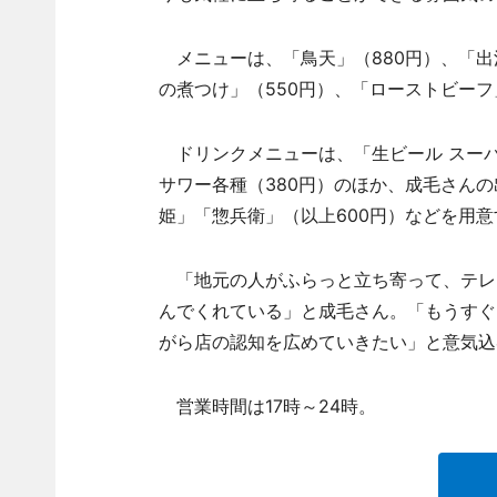
メニューは、「鳥天」（880円）、「出
の煮つけ」（550円）、「ローストビーフ
ドリンクメニューは、「生ビール スーパ
サワー各種（380円）のほか、成毛さん
姫」「惣兵衛」（以上600円）などを用
「地元の人がふらっと立ち寄って、テレ
んでくれている」と成毛さん。「もうすぐ
がら店の認知を広めていきたい」と意気込
営業時間は17時～24時。