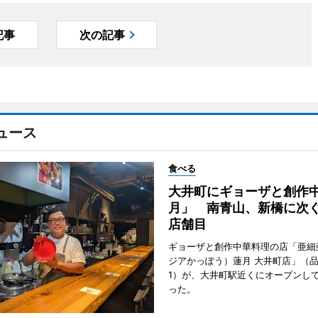
記事
次の記事
ュース
食べる
大井町にギョーザと創作
月」 南青山、新橋に次ぐ
店舗目
ギョーザと創作中華料理の店「亜細
ジアかっぽう）蓮月 大井町店」（
1）が、大井町駅近くにオープンして
った。