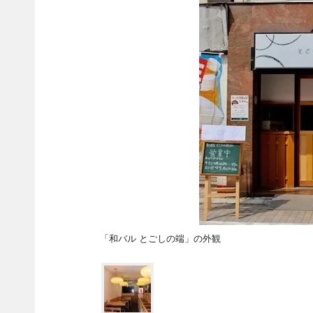
「和バル とごしの端」の外観