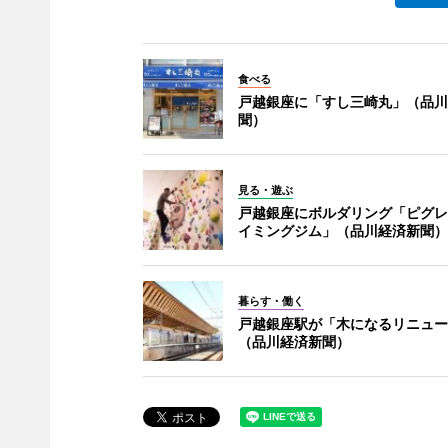
食べる
戸越銀座に「すし三崎丸」（品川
聞）
見る・遊ぶ
戸越銀座にボルダリング「ピグレ
イミングジム」（品川経済新聞）
暮らす・働く
戸越銀座駅が「木になるリニュー
（品川経済新聞）