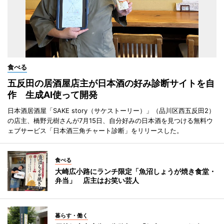
食べる
五反田の居酒屋店主が日本酒の好み診断サイトを自
作 生成AI使って開発
日本酒居酒屋「SAKE story（サケストーリー）」（品川区西五反田2）
の店主、橋野元樹さんが7月15日、自分好みの日本酒を見つける無料ウ
ェブサービス「日本酒三角チャート診断」をリリースした。
食べる
大崎広小路にランチ限定「魚沼しょうが焼き食堂・
弁当」 店主はお笑い芸人
暮らす・働く