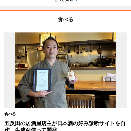
食べる
食べる
五反田の居酒屋店主が日本酒の好み診断サイトを自
作 生成AI使って開発