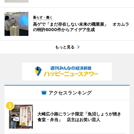
暮らす・働く
高ゲで「まだ存在しない未来の職業展」 オカムラ
の特許6000件からアイデア生成
もっと見る
アクセスランキング
大崎広小路にランチ限定「魚沼しょうが焼き
食堂・弁当」 店主はお笑い芸人