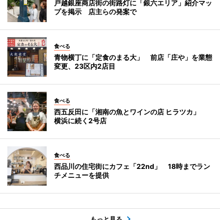
戸越銀座商店街の街路灯に「銀六エリア」紹介マッ
プを掲示 店主らの発案で
食べる
青物横丁に「定食のまる大」 前店「庄や」を業態
変更、23区内2店目
食べる
西五反田に「湘南の魚とワインの店 ヒラツカ」
横浜に続く2号店
食べる
西品川の住宅街にカフェ「22nd」 18時までラン
チメニューを提供
もっと見る