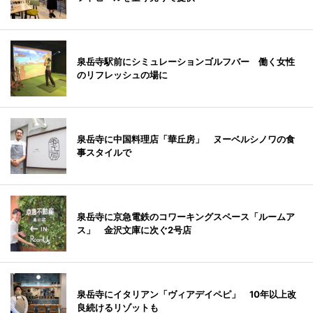
泉岳寺駅前にシミュレーションゴルフバー 働く女性
のリフレッシュの場に
泉岳寺に中国料理店「華丘房」 ヌーベルシノワの食
事スタイルで
泉岳寺に京急電鉄のコワーキングスペース「ルームア
ス」 金沢文庫に次ぐ2号店
泉岳寺にイタリアン「ヴィアデイペピ」 10年以上改
良続けるリゾットも