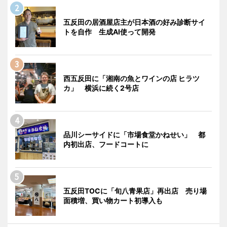
五反田の居酒屋店主が日本酒の好み診断サイ
トを自作 生成AI使って開発
西五反田に「湘南の魚とワインの店 ヒラツ
カ」 横浜に続く2号店
品川シーサイドに「市場食堂かねせい」 都
内初出店、フードコートに
五反田TOCに「旬八青果店」再出店 売り場
面積増、買い物カート初導入も