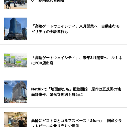
ゲー駅南改札も開通
「高輪ゲートウェイシティ」来月開業へ 自動走行モ
ビリティの実験運行も
「高輪ゲートウェイシティ」、来年3月開業へ ルミネ
に200店出店
Netflixで「地面師たち」配信開始 原作は五反田の地
面師事件、泉岳寺周辺も舞台に
高輪にビストロとゴルフスペース「&fum」 国産クラ
フトビールを量り売りで提供