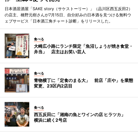
日本酒居酒屋「SAKE story（サケストーリー）」（品川区西五反田2）
の店主、橋野元樹さんが7月15日、自分好みの日本酒を見つける無料ウ
ェブサービス「日本酒三角チャート診断」をリリースした。
食べる
大崎広小路にランチ限定「魚沼しょうが焼き食堂・
弁当」 店主はお笑い芸人
食べる
青物横丁に「定食のまる大」 前店「庄や」を業態
変更、23区内2店目
食べる
西五反田に「湘南の魚とワインの店 ヒラツカ」
横浜に続く2号店