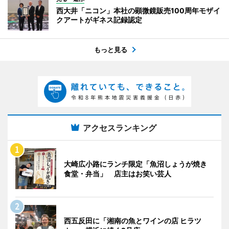
西大井「ニコン」本社の顕微鏡販売100周年モザイ
クアートがギネス記録認定
もっと見る
アクセスランキング
大崎広小路にランチ限定「魚沼しょうが焼き
食堂・弁当」 店主はお笑い芸人
西五反田に「湘南の魚とワインの店 ヒラツ