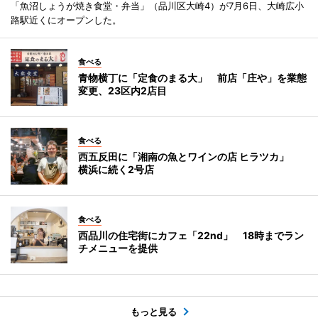
「魚沼しょうが焼き食堂・弁当」（品川区大崎4）が7月6日、大崎広小
路駅近くにオープンした。
食べる
青物横丁に「定食のまる大」 前店「庄や」を業態
変更、23区内2店目
食べる
西五反田に「湘南の魚とワインの店 ヒラツカ」
横浜に続く2号店
食べる
西品川の住宅街にカフェ「22nd」 18時までラン
チメニューを提供
もっと見る