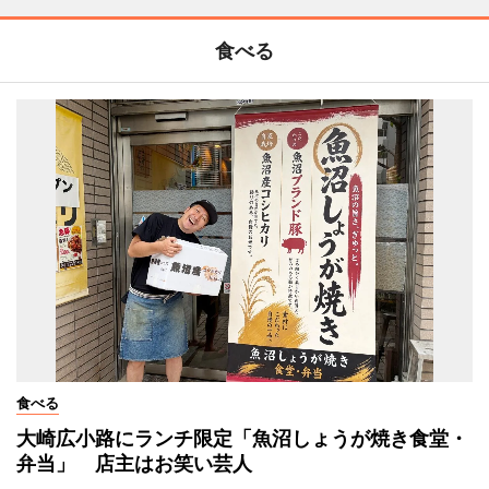
食べる
食べる
大崎広小路にランチ限定「魚沼しょうが焼き食堂・
弁当」 店主はお笑い芸人