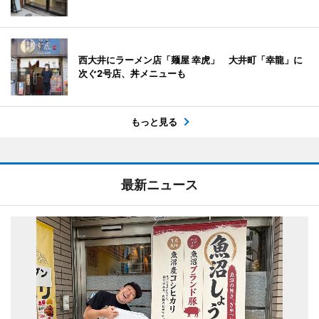
西大井にラーメン店「麺屋 幸虎」 大井町「幸龍」に
次ぐ2号店、丼メニューも
もっと見る
最新ニュース