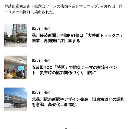
戸越銀座商店街・銀六会ゾーンの店舗を紹介するマップが7月19日、同
エリアの街路灯に掲出された。
暮らす・働く
品川経済新聞上半期PV1位は「大井町トラックス」
開業 再開発に注目集まる
暮らす・働く
五反田TOC「特区」で防災テーマの交流イベン
ト 災害時の協力関係づくり目的に
暮らす・働く
北品川駅の新駅舎デザイン発表 旧東海道との調和
を意識、高架化工事進む