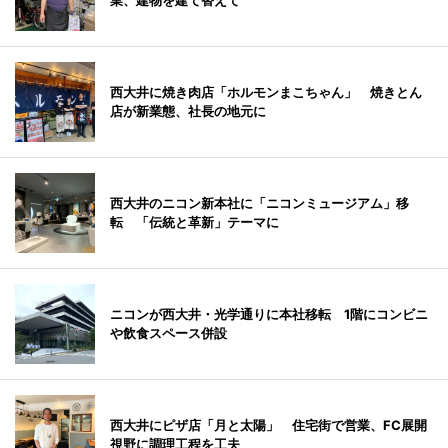
業、建物を建て替えて
西大井に焼き肉店「ホルモンまこちゃん」 焼きとん
店が新業態、社長の地元に
西大井のニコン新本社に「ニコンミュージアム」移
転 「伝統と革新」テーマに
ニコンが西大井・光学通りに本社移転 1階にコンビニ
や飲食スペース併設
西大井にピザ店「月と太陽」 住宅街で営業、FC展開
視野に調理工程を工夫