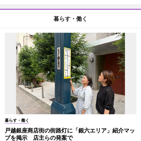
暮らす・働く
暮らす・働く
戸越銀座商店街の街路灯に「銀六エリア」紹介マッ
プを掲示 店主らの発案で