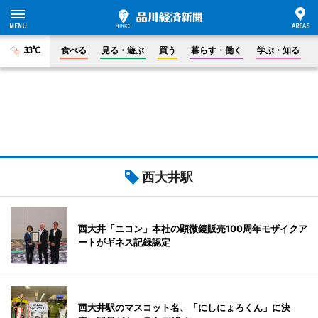
33°C
食べる
見る・遊ぶ
買う
暮らす・働く
学ぶ・知る
西大井駅
西大井「ニコン」本社の顕微鏡販売100周年モザイクア
ートがギネス記録認定
西大井駅のマスコット名、「にしにょろくん」に決