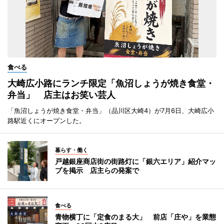
食べる
大崎広小路にランチ限定「魚沼しょうが焼き食堂・
弁当」 店主はお笑い芸人
「魚沼しょうが焼き食堂・弁当」（品川区大崎4）が7月6日、大崎広小
路駅近くにオープンした。
暮らす・働く
戸越銀座商店街の街路灯に「銀六エリア」紹介マッ
プを掲示 店主らの発案で
食べる
青物横丁に「定食のまる大」 前店「庄や」を業態