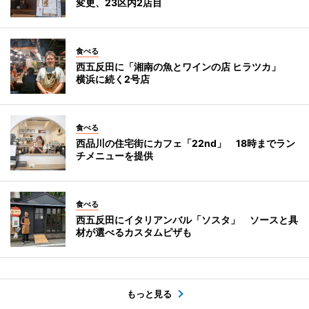
変更、23区内2店目
食べる
西五反田に「湘南の魚とワインの店 ヒラツカ」
横浜に続く2号店
食べる
西品川の住宅街にカフェ「22nd」 18時までラン
チメニューを提供
食べる
西五反田にイタリアンバル「ソスタ」 ソースと具
材が選べるカスタムピザも
もっと見る