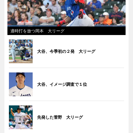
適時打を放つ岡本 大リーグ
大谷、今季初の２発 大リーグ
大谷、イメージ調査で１位
先発した菅野 大リーグ