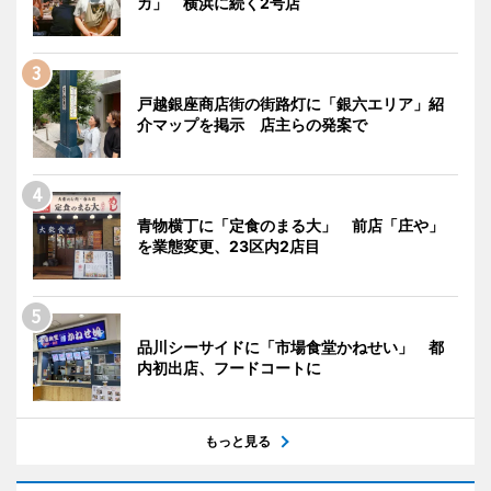
カ」 横浜に続く2号店
戸越銀座商店街の街路灯に「銀六エリア」紹
介マップを掲示 店主らの発案で
青物横丁に「定食のまる大」 前店「庄や」
を業態変更、23区内2店目
品川シーサイドに「市場食堂かねせい」 都
内初出店、フードコートに
もっと見る