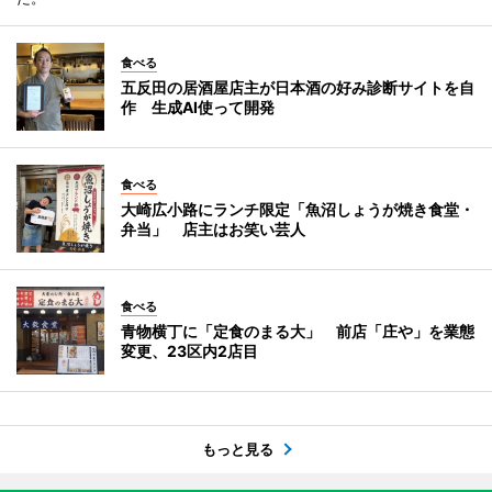
食べる
五反田の居酒屋店主が日本酒の好み診断サイトを自
作 生成AI使って開発
食べる
大崎広小路にランチ限定「魚沼しょうが焼き食堂・
弁当」 店主はお笑い芸人
食べる
青物横丁に「定食のまる大」 前店「庄や」を業態
変更、23区内2店目
もっと見る