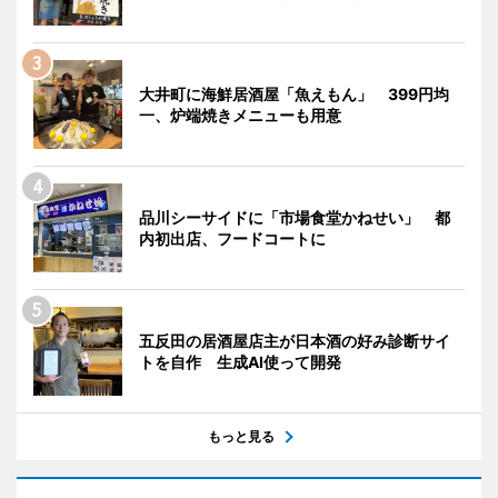
大井町に海鮮居酒屋「魚えもん」 399円均
一、炉端焼きメニューも用意
品川シーサイドに「市場食堂かねせい」 都
内初出店、フードコートに
五反田の居酒屋店主が日本酒の好み診断サイ
トを自作 生成AI使って開発
もっと見る