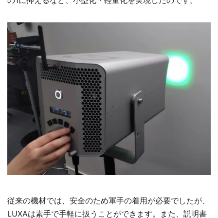
従来の機材では、安全のため軍手の着用が必要でしたが、
LUXAは素手で手軽に扱うことができます。また、説明書