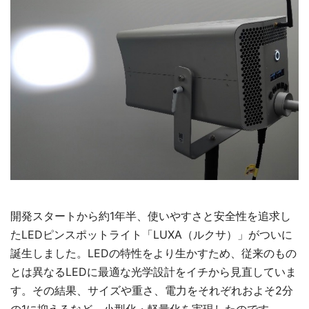
開発スタートから約1年半、使いやすさと安全性を追求し
たLEDピンスポットライト「LUXA（ルクサ）」がついに
誕生しました。LEDの特性をより生かすため、従来のもの
とは異なるLEDに最適な光学設計をイチから見直していま
す。その結果、サイズや重さ、電力をそれぞれおよそ2分
の1に抑えるなど、小型化・軽量化を実現したのです。