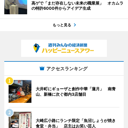
高ゲで「まだ存在しない未来の職業展」 オカムラ
の特許6000件からアイデア生成
もっと見る
アクセスランキング
大井町にギョーザと創作中華「蓮月」 南青
山、新橋に次ぐ都内3店舗目
大崎広小路にランチ限定「魚沼しょうが焼き
食堂・弁当」 店主はお笑い芸人