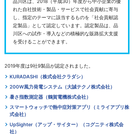
品川区は、2018（平成30）年度から中小企業の優
れた自社技術・製品・サービスで社会貢献に寄与
し、指定のテーマに該当するものを「社会貢献認
定製品」として認定しています。認定製品は、品
川区への試作・導入などの積極的な販路拡大支援
を受けることができます。
2019年度は9社9製品が認定されました。
KURADASHI（株式会社クラダシ）
200W風力発電システム（大誠テクノ株式会社）
暑さ指数測定器（鶴賀電機株式会社）
スマートウォッチで熱中症対策アプリ（ミライアプリ株
式会社）
UpSighter（アップ・サイター）（コグニティ株式会
社）