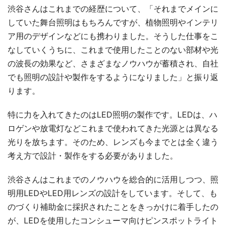
渋谷さんはこれまでの経歴について、「それまでメインに
していた舞台照明はもちろんですが、植物照明やインテリ
ア用のデザインなどにも携わりました。そうした仕事をこ
なしていくうちに、これまで使用したことのない部材や光
の波長の効果など、さまざまなノウハウが蓄積され、自社
でも照明の設計や製作をするようになりました」と振り返
ります。
特に力を入れてきたのはLED照明の製作です。LEDは、ハ
ロゲンや放電灯などこれまで使われてきた光源とは異なる
光りを放ちます。そのため、レンズも今までとは全く違う
考え方で設計・製作をする必要がありました。
渋谷さんはこれまでのノウハウを総合的に活用しつつ、照
明用LEDやLED用レンズの設計をしています。そして、も
のづくり補助金に採択されたことをきっかけに着手したの
が、LEDを使用したコンシューマ向けピンスポットライト