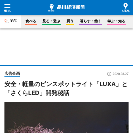
33°C
食べる
見る・遊ぶ
買う
暮らす・働く
学ぶ・知る
広告企画
2020.03.27
安全・軽量のピンスポットライト「LUXA」と
「さくらLED」開発秘話