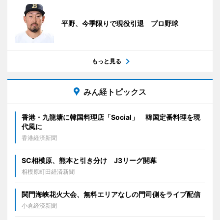
平野、今季限りで現役引退 プロ野球
もっと見る
みん経トピックス
香港・九龍塘に韓国料理店「Social」 韓国定番料理を現
代風に
香港経済新聞
SC相模原、熊本と引き分け J3リーグ開幕
相模原町田経済新聞
関門海峡花火大会、無料エリアなしの門司側をライブ配信
小倉経済新聞