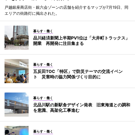
戸越銀座商店街・銀六会ゾーンの店舗を紹介するマップが7月19日、同
エリアの街路灯に掲出された。
暮らす・働く
品川経済新聞上半期PV1位は「大井町トラックス」
開業 再開発に注目集まる
暮らす・働く
五反田TOC「特区」で防災テーマの交流イベン
ト 災害時の協力関係づくり目的に
暮らす・働く
北品川駅の新駅舎デザイン発表 旧東海道との調和
を意識、高架化工事進む
暮らす・働く