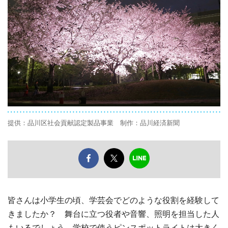
提供：品川区社会貢献認定製品事業 制作：品川経済新聞
皆さんは小学生の頃、学芸会でどのような役割を経験して
きましたか？ 舞台に立つ役者や音響、照明を担当した人
もいるでしょう。学校で使うピンスポットライトは大きく