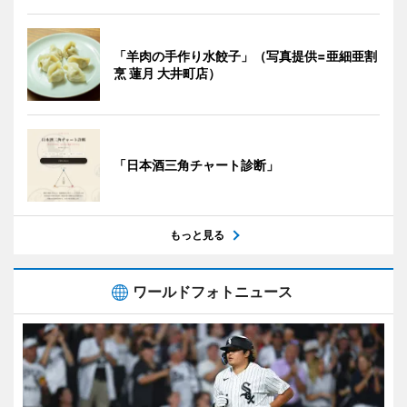
「羊肉の手作り水餃子」（写真提供=亜細亜割
烹 蓮月 大井町店）
「日本酒三角チャート診断」
もっと見る
ワールドフォトニュース