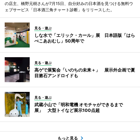
の店主、橋野元樹さんが7月15日、自分好みの日本酒を見つける無料ウ
ェブサービス「日本酒三角チャート診断」をリリースした。
見る・遊ぶ
しな水で「エリック・カール」展 日本語版「はら
ぺこあおむし」50周年で
見る・遊ぶ
高ゲで展覧会「いのちの未来＋」 展示外企画で夏
目漱石アンドロイドも
見る・遊ぶ
武蔵小山で「明和電機 オモチャができるまで
展」 大型トイなど展示100点超
もっと見る