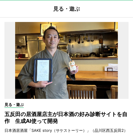
見る・遊ぶ
見る・遊ぶ
五反田の居酒屋店主が日本酒の好み診断サイトを自
作 生成AI使って開発
日本酒居酒屋「SAKE story（サケストーリー）」（品川区西五反田2）