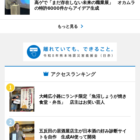
高ゲで「まだ存在しない未来の職業展」 オカムラ
の特許6000件からアイデア生成
もっと見る
アクセスランキング
大崎広小路にランチ限定「魚沼しょうが焼き
食堂・弁当」 店主はお笑い芸人
五反田の居酒屋店主が日本酒の好み診断サイ
トを自作 生成AI使って開発