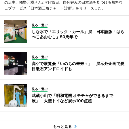
の店主、橋野元樹さんが7月15日、自分好みの日本酒を見つける無料ウ
ェブサービス「日本酒三角チャート診断」をリリースした。
見る・遊ぶ
しな水で「エリック・カール」展 日本語版「はら
ぺこあおむし」50周年で
見る・遊ぶ
高ゲで展覧会「いのちの未来＋」 展示外企画で夏
目漱石アンドロイドも
見る・遊ぶ
武蔵小山で「明和電機 オモチャができるまで
展」 大型トイなど展示100点超
もっと見る