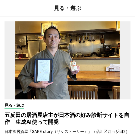
見る・遊ぶ
見る・遊ぶ
五反田の居酒屋店主が日本酒の好み診断サイトを自
作 生成AI使って開発
日本酒居酒屋「SAKE story（サケストーリー）」（品川区西五反田2）