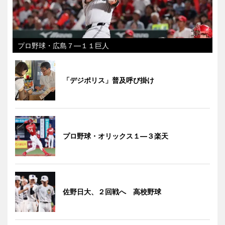
プロ野球・広島７―１１巨人
「デジポリス」普及呼び掛け
プロ野球・オリックス１―３楽天
佐野日大、２回戦へ 高校野球