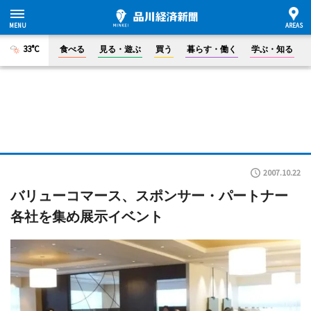
33°C
食べる
見る・遊ぶ
買う
暮らす・働く
学ぶ・知る
2007.10.22
バリューコマース、スポンサー・パートナー
各社を集め展示イベント