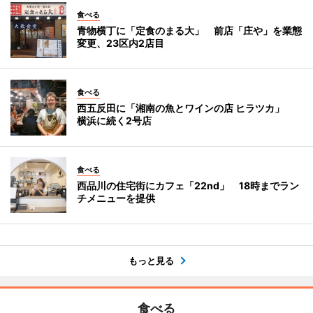
食べる
青物横丁に「定食のまる大」 前店「庄や」を業態
変更、23区内2店目
食べる
西五反田に「湘南の魚とワインの店 ヒラツカ」
横浜に続く2号店
食べる
西品川の住宅街にカフェ「22nd」 18時までラン
チメニューを提供
もっと見る
食べる