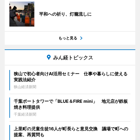
平和への祈り、灯籠流しに
もっと見る
みん経トピックス
狭山で初心者向けAI活用セミナー 仕事や暮らしに使える
実践法紹介
狭山経済新聞
千葉ポートタワーで「BLUE＆FIRE mini」 地元店が鉄板
焼き料理提供
千葉経済新聞
上里町の児童生徒16人が町長らと意見交換 議場で町への
提案、再質問も