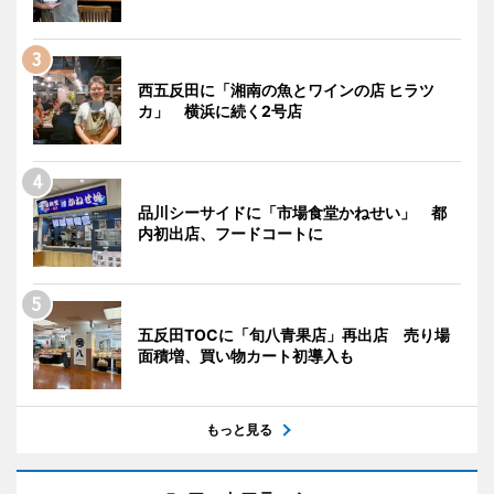
西五反田に「湘南の魚とワインの店 ヒラツ
カ」 横浜に続く2号店
品川シーサイドに「市場食堂かねせい」 都
内初出店、フードコートに
五反田TOCに「旬八青果店」再出店 売り場
面積増、買い物カート初導入も
もっと見る