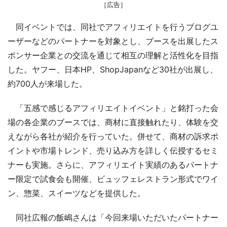
［広告］
同イベントでは、同社でアフィリエイトを行うブログユ
ーザーなどのパートナーを対象とし、ブースを出展したス
ポンサー企業との交流を通じて相互の理解と活性化を目指
した。ヤフー、日本HP、ShopJapanなど30社が出展し、
約700人が来場した。
「五感で感じるアフィリエイトイベント」と銘打った会
場の各企業のブースでは、商材に直接触れたり、体験を交
えながら各社が紹介を行っていた。併せて、商材の訴求ポ
イントや市場トレンド、売り込み方を詳しく伝授するセミ
ナーも実施。さらに、アフィリエイト実績のあるパートナ
ー限定で試食会も開催、ビュッフェレストラン形式でワイ
ン、惣菜、スイーツなどを提供した。
同社広報の飯嶋さんは「今回来場いただいたパートナー