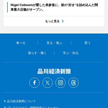
Nigel Cabournが愛した表参道に、彼の“好き”を詰め込んだ関
東最大店舗がオープン。
もっと見る
食べる
見る・遊ぶ
買う
暮らす・働く
学ぶ・知る
品川経済新聞について
プレスリリース・情報提供はこちらから