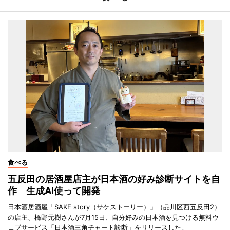
食べる
五反田の居酒屋店主が日本酒の好み診断サイトを自
作 生成AI使って開発
日本酒居酒屋「SAKE story（サケストーリー）」（品川区西五反田2）
の店主、橋野元樹さんが7月15日、自分好みの日本酒を見つける無料ウ
ェブサービス「日本酒三角チャート診断」をリリースした。