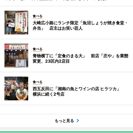
食べる
大崎広小路にランチ限定「魚沼しょうが焼き食堂・
弁当」 店主はお笑い芸人
食べる
青物横丁に「定食のまる大」 前店「庄や」を業態
変更、23区内2店目
食べる
西五反田に「湘南の魚とワインの店 ヒラツカ」
横浜に続く2号店
もっと見る