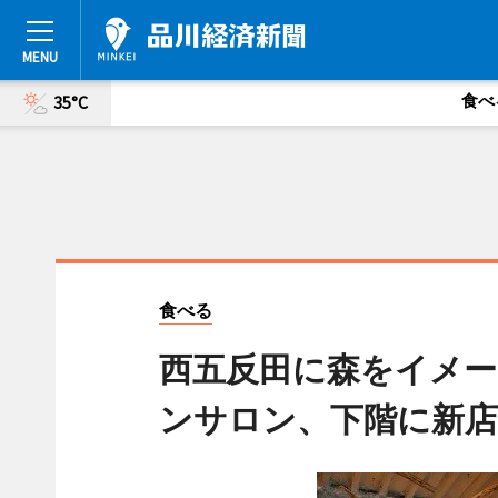
食べ
35°C
食べる
西五反田に森をイメ
ンサロン、下階に新店