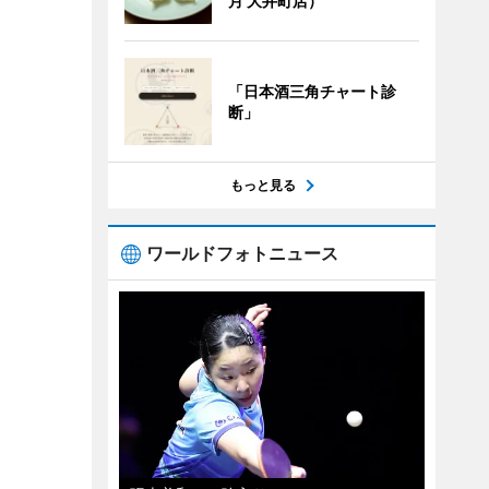
月 大井町店）
「日本酒三角チャート診
断」
もっと見る
ワールドフォトニュース