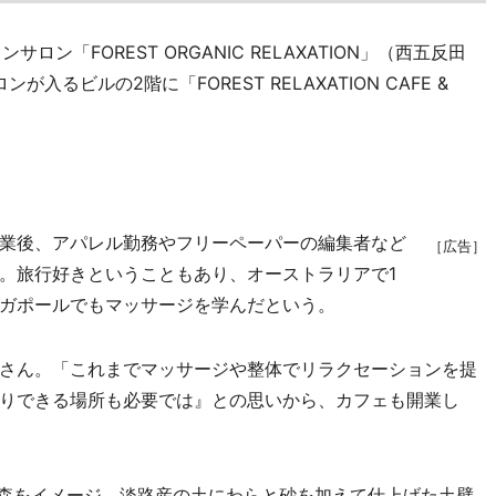
「FOREST ORGANIC RELAXATION」（西五反田
が入るビルの2階に「FOREST RELAXATION CAFE &
業後、アパレル勤務やフリーペーパーの編集者など
［広告］
。旅行好きということもあり、オーストラリアで1
ガポールでもマッサージを学んだという。
さん。「これまでマッサージや整体でリラクセーションを提
りできる場所も必要では』との思いから、カフェも開業し
、森をイメージ。淡路産の土にわらと砂を加えて仕上げた土壁