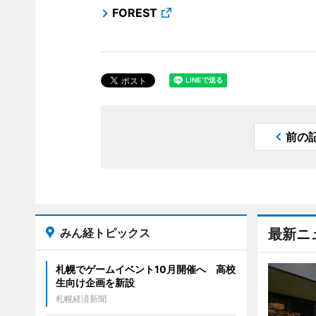
FOREST
前の
みん経トピックス
最新ニ
札幌でゲームイベント10月開催へ 高校
生向け企画を新設
札幌経済新聞