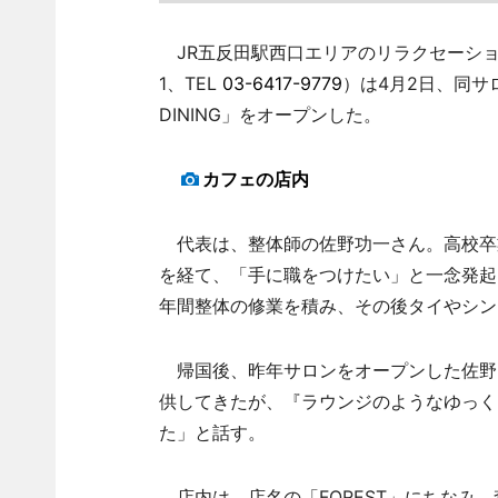
JR五反田駅西口エリアのリラクセーションサロン
1、TEL
03-6417-9779
）は4月2日、同サロン
DINING」をオープンした。
カフェの店内
代表は、整体師の佐野功一さん。高校卒
を経て、「手に職をつけたい」と一念発起
年間整体の修業を積み、その後タイやシン
帰国後、昨年サロンをオープンした佐野
供してきたが、『ラウンジのようなゆっく
た」と話す。
店内は、店名の「FOREST」にちなみ