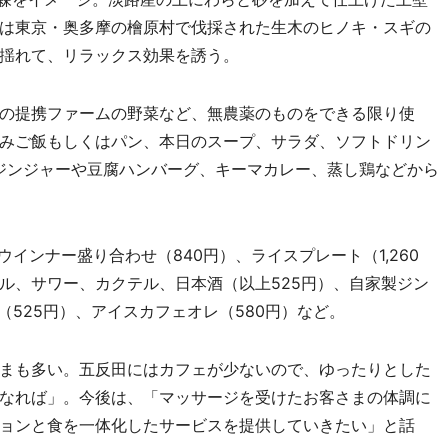
は東京・奥多摩の檜原村で伐採された生木のヒノキ・スギの
揺れて、リラックス効果を誘う。
の提携ファームの野菜など、無農薬のものをできる限り使
みご飯もしくはパン、本日のスープ、サラダ、ソフトドリン
クジンジャーや豆腐ハンバーグ、キーマカレー、蒸し鶏などから
インナー盛り合わせ（840円）、ライスプレート（1,260
ル、サワー、カクテル、日本酒（以上525円）、自家製ジン
（525円）、アイスカフェオレ（580円）など。
まも多い。五反田にはカフェが少ないので、ゆったりとした
なれば」。今後は、「マッサージを受けたお客さまの体調に
ョンと食を一体化したサービスを提供していきたい」と話