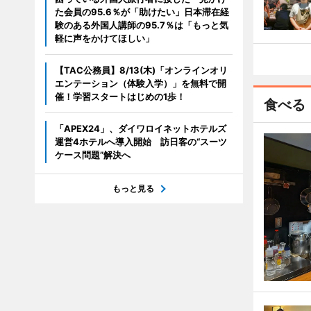
た会員の95.6％が「助けたい」日本滞在経
験のある外国人講師の95.7％は「もっと気
軽に声をかけてほしい」
【TAC公務員】8/13(木)「オンラインオリ
エンテーション（体験入学）」を無料で開
催！学習スタートはじめの1歩！
食べる
「APEX24」、ダイワロイネットホテルズ
運営4ホテルへ導入開始 訪日客の“スーツ
ケース問題”解決へ
もっと見る