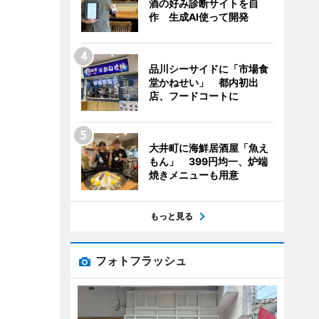
酒の好み診断サイトを自
作 生成AI使って開発
品川シーサイドに「市場食
堂かねせい」 都内初出
店、フードコートに
大井町に海鮮居酒屋「魚え
もん」 399円均一、炉端
焼きメニューも用意
もっと見る
フォトフラッシュ