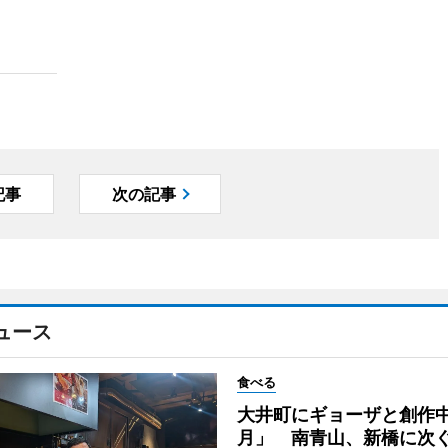
記事
次の記事
ュース
食べる
大井町にギョーザと創作
月」 南青山、新橋に次ぐ