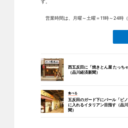
す。
営業時間は、月曜～土曜＝11時～24時（
西五反田に「焼きとん屋 たっち
（品川経済新聞）
食べる
五反田のガード下にバール「ピノ
に入れるイタリアン目指す（品川
聞）