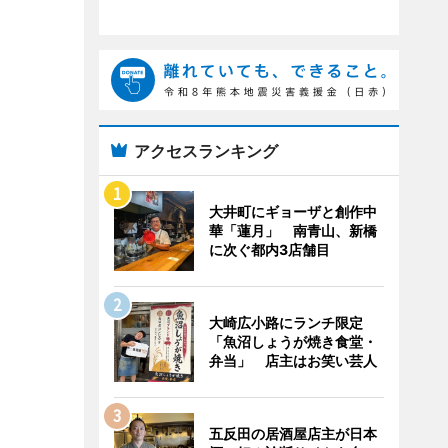
アクセスランキング
大井町にギョーザと創作中
華「蓮月」 南青山、新橋
に次ぐ都内3店舗目
大崎広小路にランチ限定
「魚沼しょうが焼き食堂・
弁当」 店主はお笑い芸人
五反田の居酒屋店主が日本