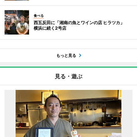
食べる
西五反田に「湘南の魚とワインの店 ヒラツカ」
横浜に続く2号店
もっと見る
見る・遊ぶ