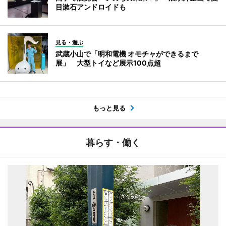
目漱石アンドロイドも
見る・遊ぶ
武蔵小山で「明和電機 オモチャができるまで
展」 大型トイなど展示100点超
もっと見る
暮らす・働く