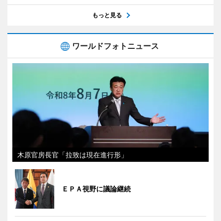
もっと見る
ワールドフォトニュース
木原官房長官「拉致は現在進行形」
ＥＰＡ視野に議論継続