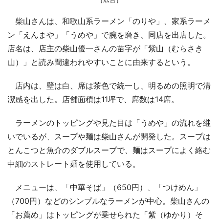
柴山さんは、和歌山系ラーメン「のりや」、家系ラーメ
ン「えんまや」「うめや」で腕を磨き、同店を出店した。
店名は、店主の柴山優一さんの苗字が「紫山（むらさき
山）」と読み間違われやすいことに由来するという。
店内は、壁は白、席は茶色で統一し、明るめの照明で清
潔感を出した。店舗面積は11坪で、席数は14席。
ラーメンのトッピングや見た目は「うめや」の流れを継
いでいるが、スープや麺は柴山さんが開発した。スープは
とんこつと魚介のダブルスープで、麺はスープによく絡む
中細のストレート麺を使用している。
メニューは、「中華そば」（650円）、「つけめん」
（700円）などのシンプルなラーメンが中心。柴山さんの
「お薦め」はトッピングが乗せられた「紫（ゆかり）そ