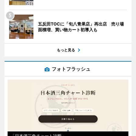
五反田TOCに「旬八青果店」再出店 売り場
面積増、買い物カート初導入も
もっと見る
フォトフラッシュ
「日本酒三角チャート診断」