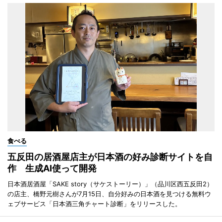
食べる
五反田の居酒屋店主が日本酒の好み診断サイトを自
作 生成AI使って開発
日本酒居酒屋「SAKE story（サケストーリー）」（品川区西五反田2）
の店主、橋野元樹さんが7月15日、自分好みの日本酒を見つける無料ウ
ェブサービス「日本酒三角チャート診断」をリリースした。