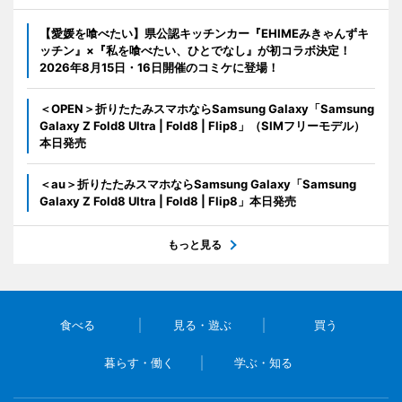
【愛媛を喰べたい】県公認キッチンカー『EHIMEみきゃんずキ
ッチン』×『私を喰べたい、ひとでなし』が初コラボ決定！
2026年8月15日・16日開催のコミケに登場！
＜OPEN＞折りたたみスマホならSamsung Galaxy「Samsung
Galaxy Z Fold8 Ultra | Fold8 | Flip8」（SIMフリーモデル）
本日発売
＜au＞折りたたみスマホならSamsung Galaxy「Samsung
Galaxy Z Fold8 Ultra | Fold8 | Flip8」本日発売
もっと見る
食べる
見る・遊ぶ
買う
暮らす・働く
学ぶ・知る