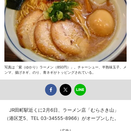
写真は「紫（ゆかり）ラーメン（850円）」。チャーシュー、半熟味玉子、メ
ンマ、揚げネギ、のり、青ネギがトッピングされている。
JR田町駅近くに2月6日、ラーメン店「むらさき山」
（港区芝5、TEL 03-34555-8966）がオープンした。
［広告］