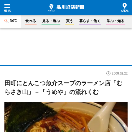
34°C
食べる
見る・遊ぶ
買う
暮らす・働く
学ぶ・知る
2008.02.22
田町にとんこつ魚介スープのラーメン店「む
らさき山」－「うめや」の流れくむ