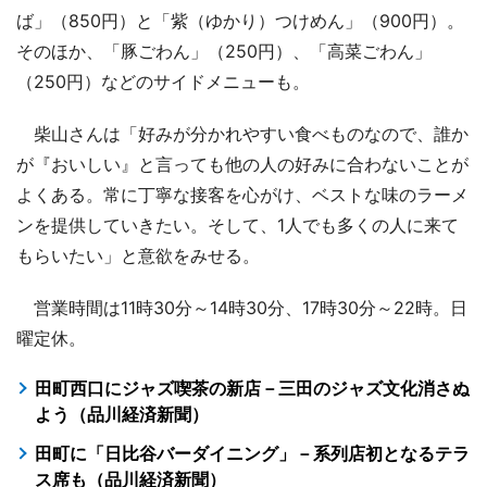
ば」（850円）と「紫（ゆかり）つけめん」（900円）。
そのほか、「豚ごわん」（250円）、「高菜ごわん」
（250円）などのサイドメニューも。
柴山さんは「好みが分かれやすい食べものなので、誰か
が『おいしい』と言っても他の人の好みに合わないことが
よくある。常に丁寧な接客を心がけ、ベストな味のラーメ
ンを提供していきたい。そして、1人でも多くの人に来て
もらいたい」と意欲をみせる。
営業時間は11時30分～14時30分、17時30分～22時。日
曜定休。
田町西口にジャズ喫茶の新店－三田のジャズ文化消さぬ
よう（品川経済新聞）
田町に「日比谷バーダイニング」－系列店初となるテラ
ス席も（品川経済新聞）