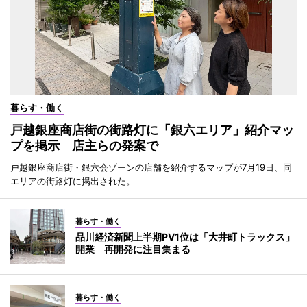
暮らす・働く
戸越銀座商店街の街路灯に「銀六エリア」紹介マッ
プを掲示 店主らの発案で
戸越銀座商店街・銀六会ゾーンの店舗を紹介するマップが7月19日、同
エリアの街路灯に掲出された。
暮らす・働く
品川経済新聞上半期PV1位は「大井町トラックス」
開業 再開発に注目集まる
暮らす・働く