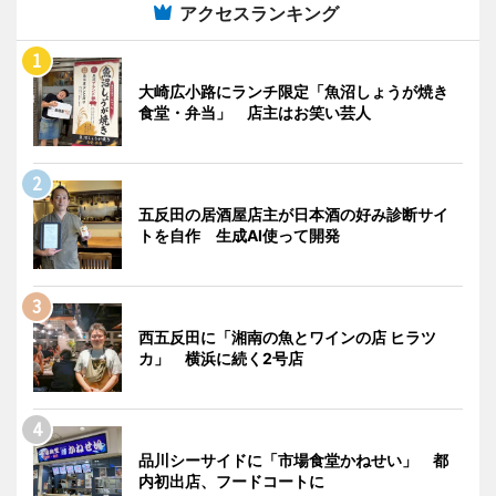
アクセスランキング
大崎広小路にランチ限定「魚沼しょうが焼き
食堂・弁当」 店主はお笑い芸人
五反田の居酒屋店主が日本酒の好み診断サイ
トを自作 生成AI使って開発
西五反田に「湘南の魚とワインの店 ヒラツ
カ」 横浜に続く2号店
品川シーサイドに「市場食堂かねせい」 都
内初出店、フードコートに