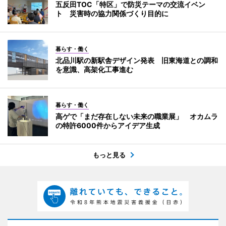
五反田TOC「特区」で防災テーマの交流イベン
ト 災害時の協力関係づくり目的に
暮らす・働く
北品川駅の新駅舎デザイン発表 旧東海道との調和
を意識、高架化工事進む
暮らす・働く
高ゲで「まだ存在しない未来の職業展」 オカムラ
の特許6000件からアイデア生成
もっと見る