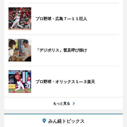
プロ野球・広島７―１１巨人
「デジポリス」普及呼び掛け
プロ野球・オリックス１―３楽天
もっと見る
みん経トピックス