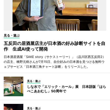
見る・遊ぶ
五反田の居酒屋店主が日本酒の好み診断サイトを自
作 生成AI使って開発
日本酒居酒屋「SAKE story（サケストーリー）」（品川区西五反田2）
の店主、橋野元樹さんが7月15日、自分好みの日本酒を見つける無料ウ
ェブサービス「日本酒三角チャート診断」をリリースした。
見る・遊ぶ
しな水で「エリック・カール」展 日本語版「はら
ぺこあおむし」50周年で
見る・遊ぶ