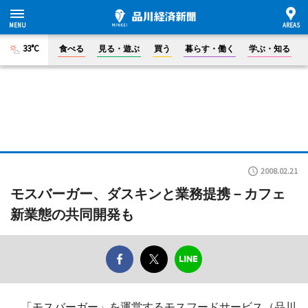
33°C
食べる
見る・遊ぶ
買う
暮らす・働く
学ぶ・知る
2008.02.21
モスバーガー、ダスキンと業務提携－カフェ
新業態の共同開発も
「モスバーガー」を運営するモスフードサービス（品川