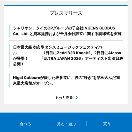
プレスリリース
シャリオン、タイのCPグループの子会社INGENS GLOBUS
Co., Ltd. と資本提携および合弁会社設立に関する調印式を実施
日本最大級 都市型ダンスミュージックフェスティバ
ル 1日目にZedd B2B Knock2、2日目にAlesso
が登場！ 「ULTRA JAPAN 2026」アーティスト出演日程
公開！
Nigel Cabournが愛した表参道に、彼の“好き”を詰め込んだ関
東最大店舗がオープン。
もっと見る
食べる
見る・遊ぶ
買う