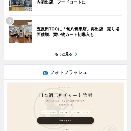
内初出店、フードコートに
五反田TOCに「旬八青果店」再出店 売り場
面積増、買い物カート初導入も
もっと見る
フォトフラッシュ