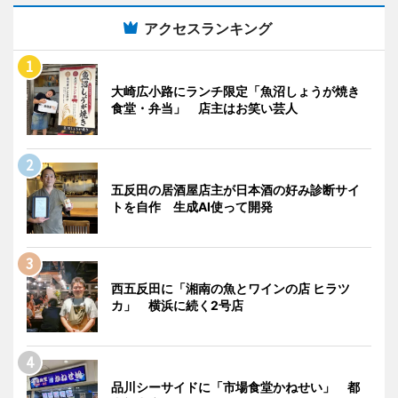
アクセスランキング
大崎広小路にランチ限定「魚沼しょうが焼き
食堂・弁当」 店主はお笑い芸人
五反田の居酒屋店主が日本酒の好み診断サイ
トを自作 生成AI使って開発
西五反田に「湘南の魚とワインの店 ヒラツ
カ」 横浜に続く2号店
品川シーサイドに「市場食堂かねせい」 都