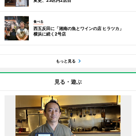
変更、23区内2店目
食べる
西五反田に「湘南の魚とワインの店 ヒラツカ」
横浜に続く2号店
もっと見る
見る・遊ぶ