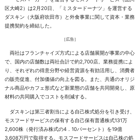
区大崎2）は2月20日、「ミスタードーナツ」を運営する
ダスキン（大阪府吹田市）と外食事業に関して資本・業務
提携契約を締結した。
［広告］
両社はフランチャイズ方式による店舗展開が事業の中心
で、国内の店舗数は両社合計で約2,700店。業務提携によ
り、それぞれの得意分野や経営資源を有効活用し、消費者
の販売促進、付加価値の向上を図る。また、共通のオリジ
ナル商品やカフェ形式など新業態の店舗を共同開発し、原
材料の共同購入でコストを削減する。
ダスキンは第三者割当による自己株式処分を引き受け、
モスフードサービスの保有する自己保有普通株式131万
2,600株（発行済み株式の4．10パーセント）を19億
3,608万円で取得する。モスフードサービスは自己株の処