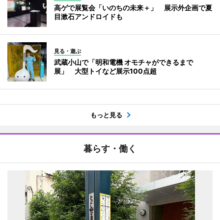
高ゲで展覧会「いのちの未来＋」 展示外企画で夏
目漱石アンドロイドも
見る・遊ぶ
武蔵小山で「明和電機 オモチャができるまで
展」 大型トイなど展示100点超
もっと見る
暮らす・働く