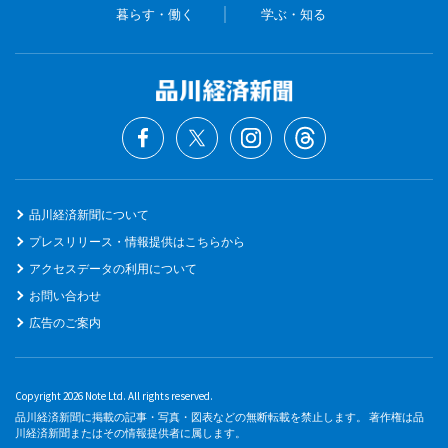
暮らす・働く
学ぶ・知る
品川経済新聞について
プレスリリース・情報提供はこちらから
アクセスデータの利用について
お問い合わせ
広告のご案内
Copyright 2026 Note Ltd. All rights reserved.
品川経済新聞に掲載の記事・写真・図表などの無断転載を禁止します。 著作権は品
川経済新聞またはその情報提供者に属します。