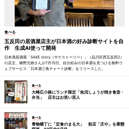
食べる
五反田の居酒屋店主が日本酒の好み診断サイトを自
作 生成AI使って開発
日本酒居酒屋「SAKE story（サケストーリー）」（品川区西五反田2）
の店主、橋野元樹さんが7月15日、自分好みの日本酒を見つける無料ウ
ェブサービス「日本酒三角チャート診断」をリリースした。
食べる
大崎広小路にランチ限定「魚沼しょうが焼き食堂・
弁当」 店主はお笑い芸人
食べる
青物横丁に「定食のまる大」 前店「庄や」を業態