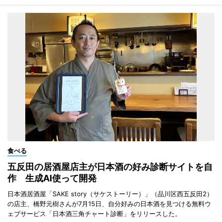
食べる
五反田の居酒屋店主が日本酒の好み診断サイトを自
作 生成AI使って開発
日本酒居酒屋「SAKE story（サケストーリー）」（品川区西五反田2）
の店主、橋野元樹さんが7月15日、自分好みの日本酒を見つける無料ウ
ェブサービス「日本酒三角チャート診断」をリリースした。