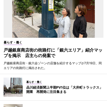
暮らす・働く
戸越銀座商店街の街路灯に「銀六エリア」紹介マッ
プを掲示 店主らの発案で
戸越銀座商店街・銀六会ゾーンの店舗を紹介するマップが7月19日、同
エリアの街路灯に掲出された。
暮らす・働く
品川経済新聞上半期PV1位は「大井町トラックス」
開業 再開発に注目集まる