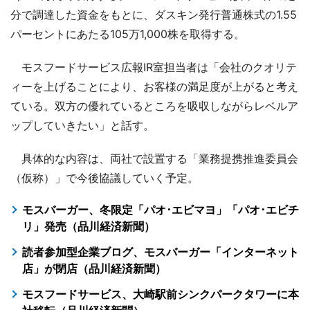
分で調達した資金をもとに、ダスキン発行普通株式の1.55
パーセントにあたる105万1,000株を取得する。
モスフードサービス広報IR室担当者は「会社のクオリテ
ィーを上げることにより、お客様の満足度が上がると考え
ている。双方の優れているところを吸収しながらレベルア
ップしていきたい」と話す。
具体的な内容は、両社で設置する「業務提携推進委員会
（仮称）」で今後協議していく予定。
モスバーガー、冬限定「パオ･エビマヨ」「パオ･エビチ
リ」発売（品川経済新聞）
読者参加型企業ブログ、モスバーガー「インターネット
店」が閉店（品川経済新聞）
モスフードサービス、大崎駅前シンクパークタワーに本