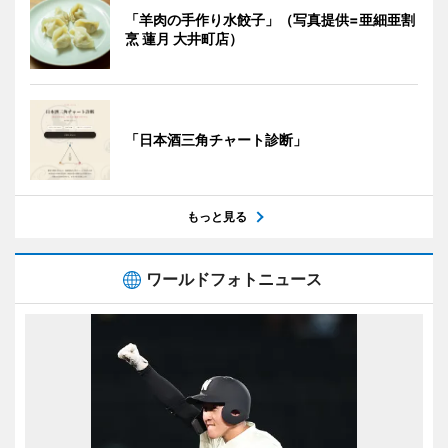
「羊肉の手作り水餃子」（写真提供=亜細亜割
烹 蓮月 大井町店）
「日本酒三角チャート診断」
もっと見る
ワールドフォトニュース