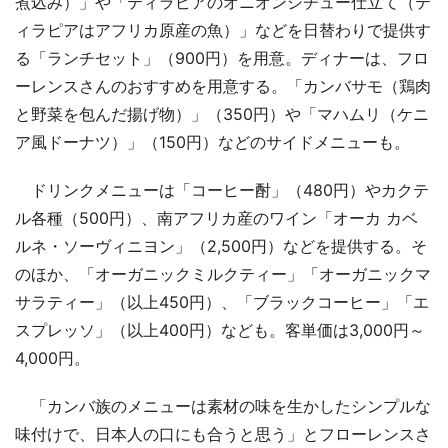
煮込み）」や「ティラピアのオニオンシチュー仕立て（テ
ィラピアはアフリカ原産の魚）」などを日替わりで提供す
る「ランチセット」（900円）を用意。ディナーは、フロ
ーレンスさんのおすすめを用意する。「カンバサモ（鶏肉
と野菜を包んだ揚げ物）」（350円）や「マハムリ（ケニ
ア風ドーナツ）」（150円）などのサイドメニューも。
ドリンクメニューは「コーヒー酎」（480円）やカクテ
ル各種（500円）、南アフリカ産のワイン「オーカ カベ
ルネ・ソーヴィニヨン」（2,500円）などを提供する。そ
のほか、「オーガニックミルクティー」「オーガニックマ
サラティー」（以上450円）、「ブラックコーヒー」「エ
スプレッソ」（以上400円）なども。客単価は3,000円～
4,000円。
「カンバ族のメニューは素材の味を生かしたシンプルな
味付けで、日本人の口にも合うと思う」とフローレンスさ