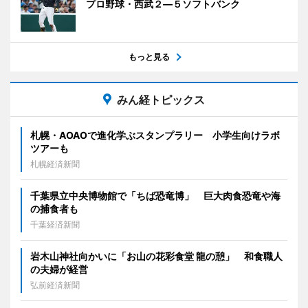
プロ野球・西武２―５ソフトバンク
もっと見る
みん経トピックス
札幌・AOAOで進化学ぶスタンプラリー 小学生向けラボ
ツアーも
札幌経済新聞
千葉県立中央博物館で「ちば恐竜博」 巨大肉食恐竜や海
の捕食者も
千葉経済新聞
岩木山神社向かいに「お山の花彩食堂 龍の憩」 和食職人
の夫婦が経営
弘前経済新聞