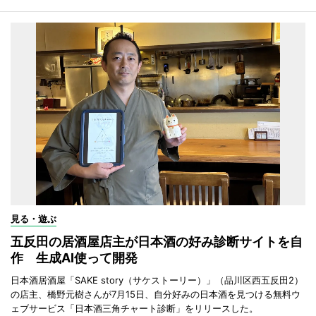
見る・遊ぶ
五反田の居酒屋店主が日本酒の好み診断サイトを自
作 生成AI使って開発
日本酒居酒屋「SAKE story（サケストーリー）」（品川区西五反田2）
の店主、橋野元樹さんが7月15日、自分好みの日本酒を見つける無料ウ
ェブサービス「日本酒三角チャート診断」をリリースした。