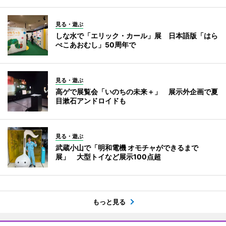
見る・遊ぶ
しな水で「エリック・カール」展 日本語版「はら
ぺこあおむし」50周年で
見る・遊ぶ
高ゲで展覧会「いのちの未来＋」 展示外企画で夏
目漱石アンドロイドも
見る・遊ぶ
武蔵小山で「明和電機 オモチャができるまで
展」 大型トイなど展示100点超
もっと見る