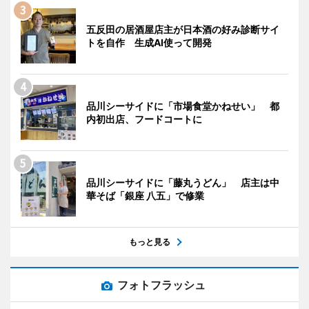
五反田の居酒屋店主が日本酒の好み診断サイ
トを自作 生成AI使って開発
品川シーサイドに「市場食堂かねせい」 都
内初出店、フードコートに
品川シーサイドに「藤丸うどん」 店主は中
華そば「銀座 八五」で修業
もっと見る
フォトフラッシュ