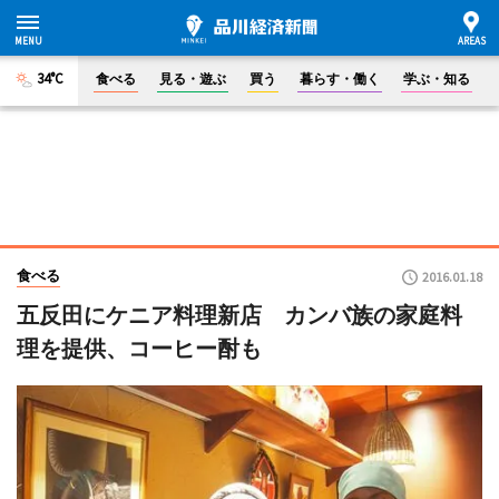
34°C
食べる
見る・遊ぶ
買う
暮らす・働く
学ぶ・知る
食べる
2016.01.18
五反田にケニア料理新店 カンバ族の家庭料
理を提供、コーヒー酎も