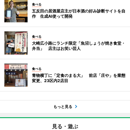
食べる
五反田の居酒屋店主が日本酒の好み診断サイトを自
作 生成AI使って開発
食べる
大崎広小路にランチ限定「魚沼しょうが焼き食堂・
弁当」 店主はお笑い芸人
食べる
青物横丁に「定食のまる大」 前店「庄や」を業態
変更、23区内2店目
もっと見る
見る・遊ぶ