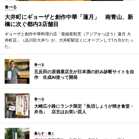
食べる
大井町にギョーザと創作中華「蓮月」 南青山、新
橋に次ぐ都内3店舗目
ギョーザと創作中華料理の店「亜細亜割烹（アジアかっぽう）蓮月 大
井町店」（品川区大井1）が、大井町駅近くにオープンして1カ月がたっ
た。
食べる
五反田の居酒屋店主が日本酒の好み診断サイトを自
作 生成AI使って開発
食べる
大崎広小路にランチ限定「魚沼しょうが焼き食堂・
弁当」 店主はお笑い芸人
暮らす・働く