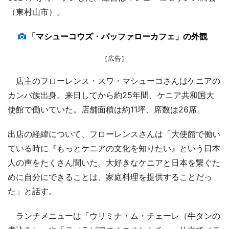
（東村山市）。
「マシューコウズ・バッファローカフェ」の外観
［広告］
店主のフローレンス・スワ・マシューコさんはケニアの
カンバ族出身。来日してから約25年間、ケニア共和国大
使館で働いていた。店舗面積は約11坪、席数は26席。
出店の経緯について、フローレンスさんは「大使館で働い
ている時に『もっとケニアの文化を知りたい』という日本
人の声をたくさん聞いた。大好きなケニアと日本を繋ぐた
めに自分にできることは、家庭料理を提供することだっ
た」と話す。
ランチメニューは「ウリミナ・ム・チェーレ（牛タンの