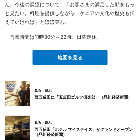
ん。今後の展望について、「お客さまの満足した顔をもっ
と見たい。料理を提供しながら、ケニアの文化や歴史も伝
えていければ」とほほ笑む。
営業時間は11時30分～22時。日曜定休。
地図を見る
見る・遊ぶ
西五反田に「五反田ゴルフ倶楽部」（品川経済新聞）
見る・遊ぶ
西五反田「ホテル マイステイズ」がグランドオープン
（品川経済新聞）