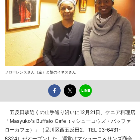
フローレンスさん（左）と娘のイネスさん
五反田駅近くの山手通り沿いに12月21日、ケニア料理店
「Masyuko's Buffalo Cafe（マシューコウズ・バッファ
ローカフェ）」（品川区西五反田2、TEL
03-6431-
8324
）がオープンした。運営はマシューコ＆サンズ商会