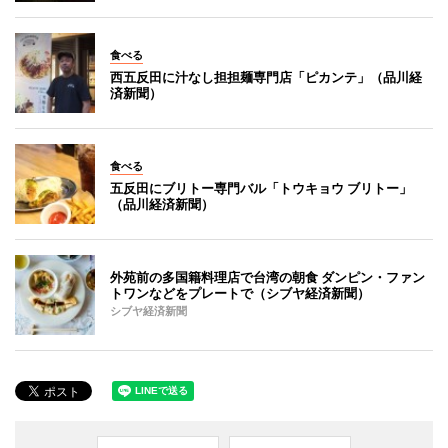
食べる
西五反田に汁なし担担麺専門店「ピカンテ」（品川経
済新聞）
食べる
五反田にブリトー専門バル「トウキョウ ブリトー」
（品川経済新聞）
外苑前の多国籍料理店で台湾の朝食 ダンピン・ファン
トワンなどをプレートで（シブヤ経済新聞）
シブヤ経済新聞