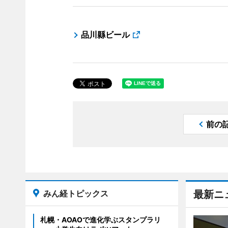
品川縣ビール
前の
みん経トピックス
最新ニ
札幌・AOAOで進化学ぶスタンプラリ