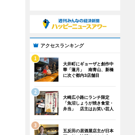
アクセスランキング
大井町にギョーザと創作中
華「蓮月」 南青山、新橋
に次ぐ都内3店舗目
大崎広小路にランチ限定
「魚沼しょうが焼き食堂・
弁当」 店主はお笑い芸人
五反田の居酒屋店主が日本