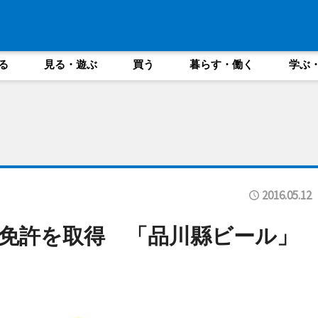
る
見る・遊ぶ
買う
暮らす・働く
学ぶ
2016.05.12
免許を取得 「品川縣ビール」