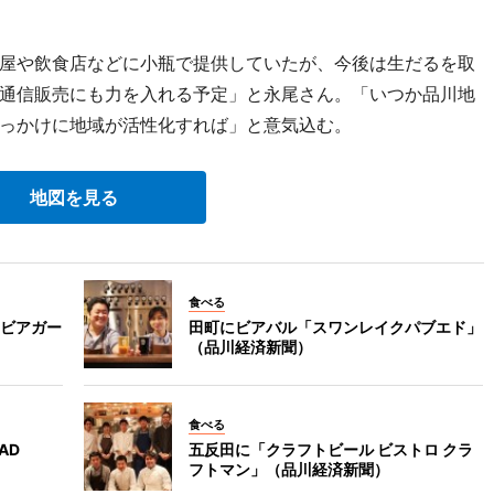
屋や飲食店などに小瓶で提供していたが、今後は生だるを取
通信販売にも力を入れる予定」と永尾さん。「いつか品川地
っかけに地域が活性化すれば」と意気込む。
地図を見る
食べる
ビアガー
田町にビアバル「スワンレイクパブエド」
（品川経済新聞）
食べる
AD
五反田に「クラフトビール ビストロ クラ
フトマン」（品川経済新聞）