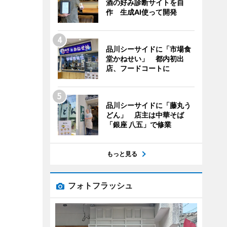
酒の好み診断サイトを自
作 生成AI使って開発
品川シーサイドに「市場食
堂かねせい」 都内初出
店、フードコートに
品川シーサイドに「藤丸う
どん」 店主は中華そば
「銀座 八五」で修業
もっと見る
フォトフラッシュ