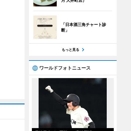
月 大井町店）
「日本酒三角チャート診
断」
もっと見る
ワールドフォトニュース