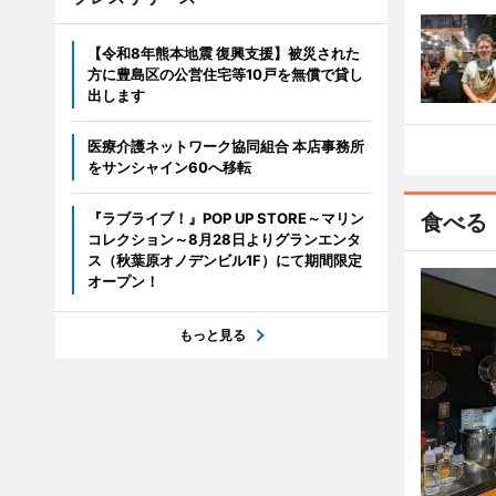
【令和8年熊本地震 復興支援】被災された
方に豊島区の公営住宅等10戸を無償で貸し
出します
医療介護ネットワーク協同組合 本店事務所
をサンシャイン60へ移転
『ラブライブ！』POP UP STORE～マリン
食べる
コレクション～8月28日よりグランエンタ
ス（秋葉原オノデンビル1F）にて期間限定
オープン！
もっと見る