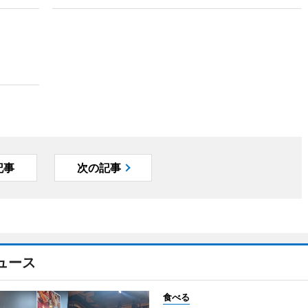
記事
次の記事
ュース
食べる