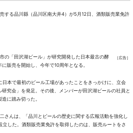
する品川縣（品川区南大井4）が5月12日、酒類販売業免許
市の「田沢湖ビール」が研究開発した日本最古の酵
［広告］
年に販売を開始し、今年で10周年となる。
近に日本で最初のビール工場があったことをきっかけに、立会
ール研究会」を発足。その後、メンバーが田沢湖ビールの社員と
製造に踏み切った。
二さんは、「品川とビールの歴史に関する広報活動を強化し
設立した。酒類販売業免許を取得したのは、販売ルートをさ