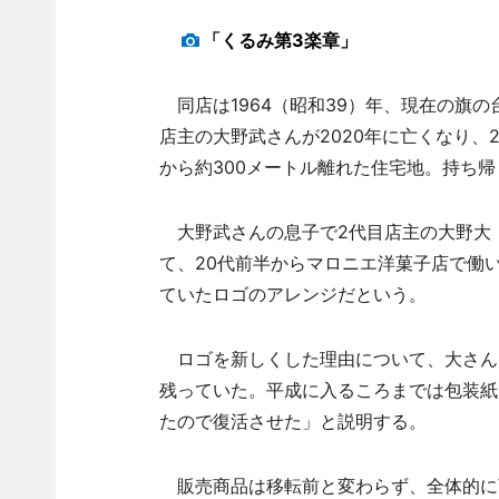
「くるみ第3楽章」
同店は1964（昭和39）年、現在の旗の
店主の大野武さんが2020年に亡くなり、
から約300メートル離れた住宅地。持ち帰
大野武さんの息子で2代目店主の大野大
て、20代前半からマロニエ洋菓子店で働
ていたロゴのアレンジだという。
ロゴを新しくした理由について、大さん
残っていた。平成に入るころまでは包装紙
たので復活させた」と説明する。
販売商品は移転前と変わらず、全体的に