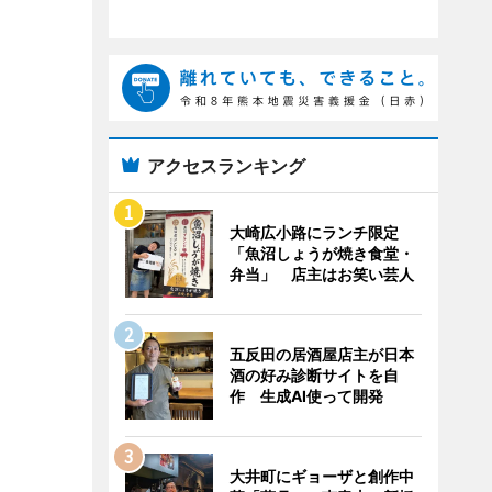
アクセスランキング
大崎広小路にランチ限定
「魚沼しょうが焼き食堂・
弁当」 店主はお笑い芸人
五反田の居酒屋店主が日本
酒の好み診断サイトを自
作 生成AI使って開発
大井町にギョーザと創作中