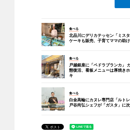
食べる
北品川にデリカテッセン「ミスタ
ケーキも販売、子育てママの助け
食べる
戸越銀座に「ペドラブランカ」 
態復活、看板メニューは厚焼きホ
キ
食べる
白金高輪にカヌレ専門店「ルトレ
戸谷尚弘シェフが「ガスタ」に次