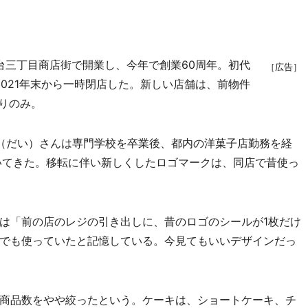
台三丁目商店街で開業し、今年で創業60周年。初代
［広告］
2021年末から一時閉店した。新しい店舗は、前物件
りのみ。
（だい）さんは専門学校を卒業後、都内の洋菓子店勤務を経
いてきた。移転に伴い新しくしたロゴマークは、同店で昔使っ
は「前の店のレジの引き出しに、昔のロゴのシールが1枚だけ
でも使っていたと記憶している。今見てもいいデザインだっ
商品数をやや絞ったという。ケーキは、ショートケーキ、チ