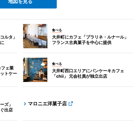
地図を見る
食べる
コルタ」
大井町にカフェ「プラリネ・ルナール」
に
フランス古典菓子を中心に提供
食べる
カフェ業
大井町西口エリアにパンケーキカフェ
ットケー
「chii」 元会社員が独立出店
マロニエ洋菓子店
ーズ」
ぐ出店