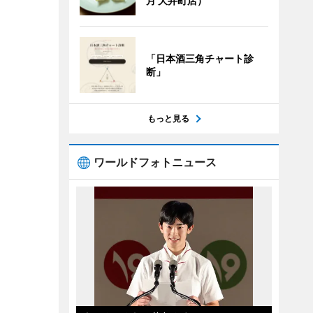
月 大井町店）
「日本酒三角チャート診
断」
もっと見る
ワールドフォトニュース