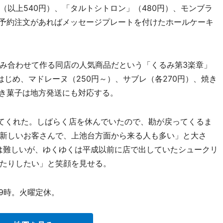
以上540円）、「タルトシトロン」（480円）、モンブラ
。予約注文があればメッセージプレートを付けたホールケーキ
み合わせて作る同店の人気商品だという「くるみ第3楽章」
をはじめ、マドレーヌ（250円～）、サブレ（各270円）、焼き
焼き菓子は地方発送にも対応する。
てくれた。しばらく店を休んでいたので、勘が戻ってくるま
新しいお客さんで、上池台方面から来る人も多い」と大さ
は難しいが、ゆくゆくは平成以前に店で出していたシュークリ
たりしたい」と笑顔を見せる。
19時。火曜定休。