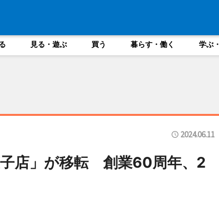
る
見る・遊ぶ
買う
暮らす・働く
学ぶ
2024.06.11
子店」が移転 創業60周年、2