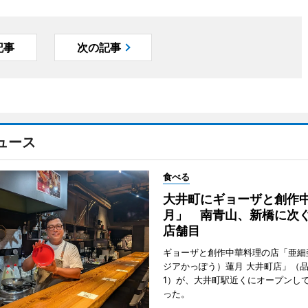
記事
次の記事
ュース
食べる
大井町にギョーザと創作
月」 南青山、新橋に次ぐ
店舗目
ギョーザと創作中華料理の店「亜細
ジアかっぽう）蓮月 大井町店」（
1）が、大井町駅近くにオープンして
った。