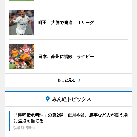
町田、大勝で発進 Ｊリーグ
日本、豪州に惜敗 ラグビー
もっと見る
みん経トピックス
「津軽伝承料理」の第2弾 正月や盆、農事など人が集う場
に焦点を当てる
弘前経済新聞