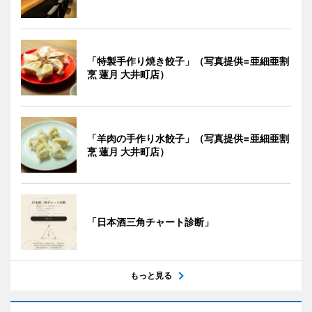
「特製手作り焼き餃子」（写真提供=亜細亜割
烹 蓮月 大井町店）
「羊肉の手作り水餃子」（写真提供=亜細亜割
烹 蓮月 大井町店）
「日本酒三角チャート診断」
もっと見る