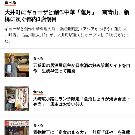
食べる
大井町にギョーザと創作中華「蓮月」 南青山、新
橋に次ぐ都内3店舗目
ギョーザと創作中華料理の店「亜細亜割烹（アジアかっぽう）蓮月 大
井町店」（品川区大井1）が、大井町駅近くにオープンして1カ月がたっ
た。
食べる
五反田の居酒屋店主が日本酒の好み診断サイトを自
作 生成AI使って開発
食べる
大崎広小路にランチ限定「魚沼しょうが焼き食堂・
弁当」 店主はお笑い芸人
食べる
青物横丁に「定食のまる大」 前店「庄や」を業態