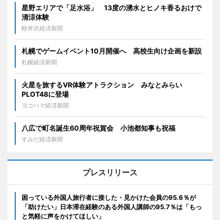
星野エリアで「足水浴」 13度の湧水とヒノキ香るおけで
清涼体験
軽井沢経済新聞
札幌でゲームイベント10月開催へ 高校生向け企画を新設
札幌経済新聞
火星を旅するVR体験アトラクション みなとみらい
PLOT48に登場
ヨコハマ経済新聞
八広で町名誕生60周年祝賀会 小池都知事も祝福
すみだ経済新聞
プレスリリース
困っている外国人旅行者に接した・見かけた会員の95.6％が
「助けたい」日本滞在経験のある外国人講師の95.7％は「もっ
と気軽に声をかけてほしい」