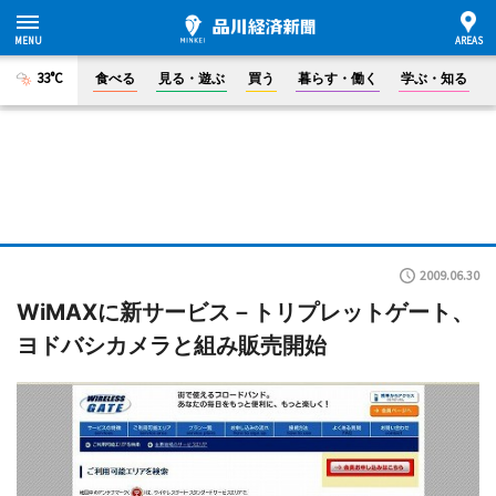
33°C
食べる
見る・遊ぶ
買う
暮らす・働く
学ぶ・知る
2009.06.30
WiMAXに新サービス－トリプレットゲート、
ヨドバシカメラと組み販売開始