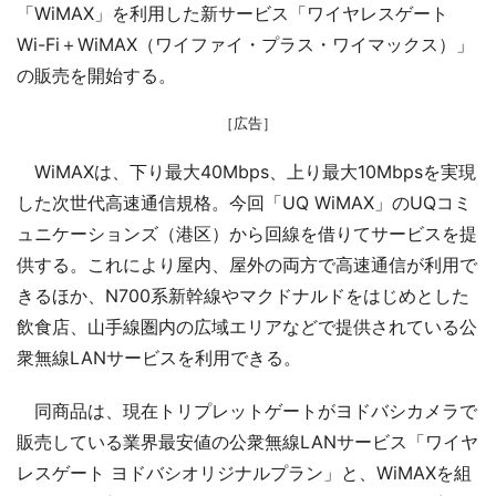
「WiMAX」を利用した新サービス「ワイヤレスゲート
Wi-Fi＋WiMAX（ワイファイ・プラス・ワイマックス）」
の販売を開始する。
［広告］
WiMAXは、下り最大40Mbps、上り最大10Mbpsを実現
した次世代高速通信規格。今回「UQ WiMAX」のUQコミ
ュニケーションズ（港区）から回線を借りてサービスを提
供する。これにより屋内、屋外の両方で高速通信が利用で
きるほか、N700系新幹線やマクドナルドをはじめとした
飲食店、山手線圏内の広域エリアなどで提供されている公
衆無線LANサービスを利用できる。
同商品は、現在トリプレットゲートがヨドバシカメラで
販売している業界最安値の公衆無線LANサービス「ワイヤ
レスゲート ヨドバシオリジナルプラン」と、WiMAXを組