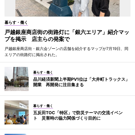
暮らす・働く
戸越銀座商店街の街路灯に「銀六エリア」紹介マッ
プを掲示 店主らの発案で
戸越銀座商店街・銀六会ゾーンの店舗を紹介するマップが7月19日、同
エリアの街路灯に掲出された。
暮らす・働く
品川経済新聞上半期PV1位は「大井町トラックス」
開業 再開発に注目集まる
暮らす・働く
五反田TOC「特区」で防災テーマの交流イベン
ト 災害時の協力関係づくり目的に