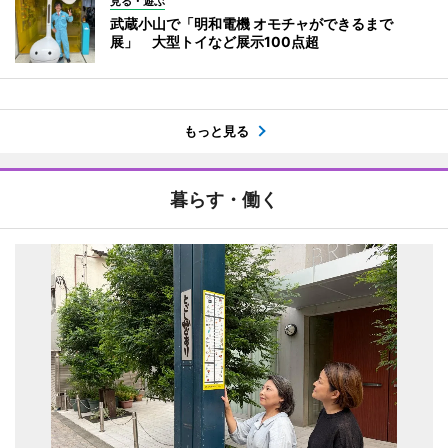
見る・遊ぶ
武蔵小山で「明和電機 オモチャができるまで
展」 大型トイなど展示100点超
もっと見る
暮らす・働く