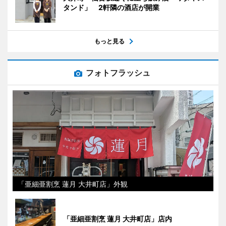
タンド」 2軒隣の酒店が開業
もっと見る
フォトフラッシュ
「亜細亜割烹 蓮月 大井町店」外観
「亜細亜割烹 蓮月 大井町店」店内