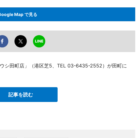
Google Map で見る
町店」（港区芝5、TEL 03-6435-2552）が田町に
記事を読む