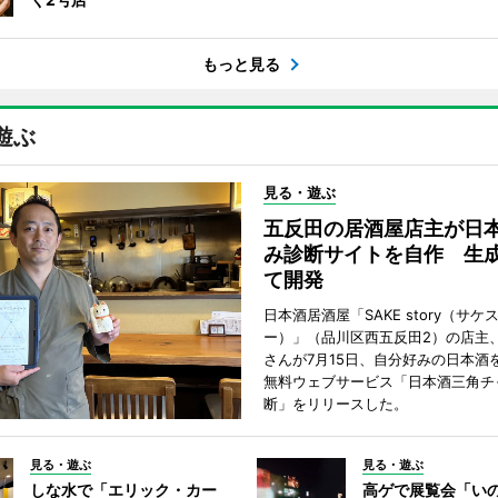
もっと見る
遊ぶ
見る・遊ぶ
五反田の居酒屋店主が日
み診断サイトを自作 生成
て開発
日本酒居酒屋「SAKE story（サケ
ー）」（品川区西五反田2）の店主
さんが7月15日、自分好みの日本酒
無料ウェブサービス「日本酒三角チ
断」をリリースした。
見る・遊ぶ
見る・遊ぶ
しな水で「エリック・カー
高ゲで展覧会「い