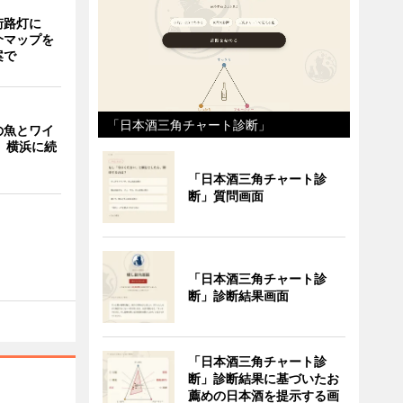
街路灯に
介マップを
案で
「日本酒三角チャート診断」
の魚とワイ
 横浜に続
「日本酒三角チャート診
断」質問画面
「日本酒三角チャート診
断」診断結果画面
「日本酒三角チャート診
断」診断結果に基づいたお
薦めの日本酒を提示する画