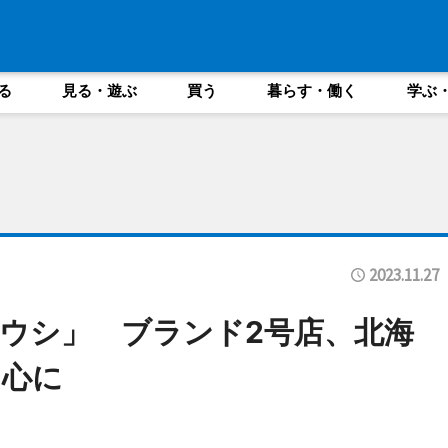
る
見る・遊ぶ
買う
暮らす・働く
学ぶ
2023.11.27
ウシ」 ブランド2号店、北海
中心に