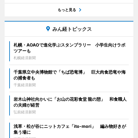
もっと見る
みん経トピックス
札幌・AOAOで進化学ぶスタンプラリー 小学生向けラボ
ツアーも
札幌経済新聞
千葉県立中央博物館で「ちば恐竜博」 巨大肉食恐竜や海
の捕食者も
千葉経済新聞
岩木山神社向かいに「お山の花彩食堂 龍の憩」 和食職人
の夫婦が経営
弘前経済新聞
浅草・松が谷にニットカフェ「ito-mori」 編み物好きが
集う場に