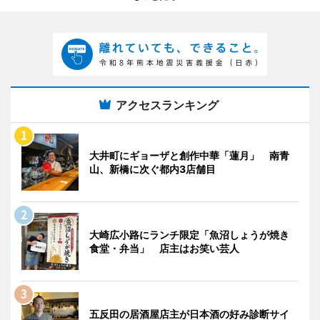
アクセスランキング
大井町にギョーザと創作中華「蓮月」 南青
山、新橋に次ぐ都内3店舗目
大崎広小路にランチ限定「魚沼しょうが焼き
食堂・弁当」 店主はお笑い芸人
五反田の居酒屋店主が日本酒の好み診断サイ