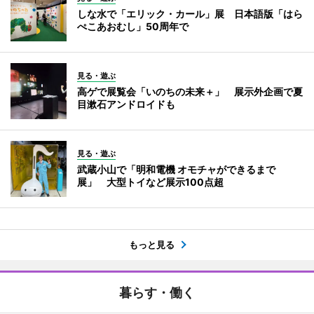
しな水で「エリック・カール」展 日本語版「はら
ぺこあおむし」50周年で
見る・遊ぶ
高ゲで展覧会「いのちの未来＋」 展示外企画で夏
目漱石アンドロイドも
見る・遊ぶ
武蔵小山で「明和電機 オモチャができるまで
展」 大型トイなど展示100点超
もっと見る
暮らす・働く