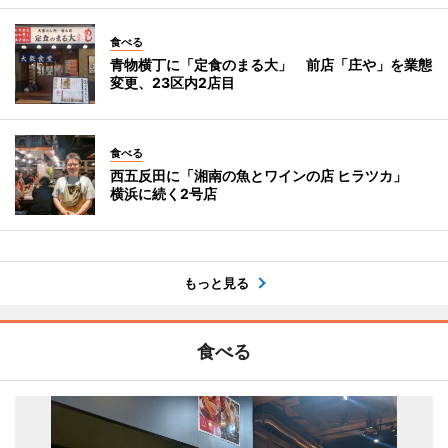
食べる
青物横丁に「定食のまる大」 前店「庄や」を業態
変更、23区内2店目
食べる
西五反田に「湘南の魚とワインの店 ヒラツカ」
横浜に続く2号店
もっと見る
食べる