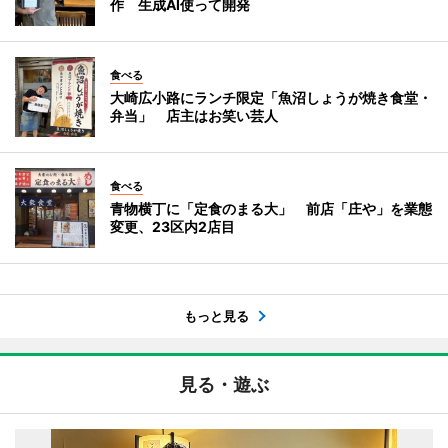
作 生成AI使って開発
食べる
大崎広小路にランチ限定「魚沼しょうが焼き食堂・
弁当」 店主はお笑い芸人
食べる
青物横丁に「定食のまる大」 前店「庄や」を業態
変更、23区内2店目
もっと見る
見る・遊ぶ