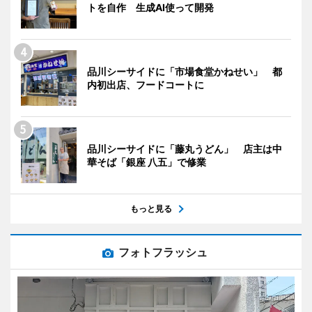
トを自作 生成AI使って開発
品川シーサイドに「市場食堂かねせい」 都
内初出店、フードコートに
品川シーサイドに「藤丸うどん」 店主は中
華そば「銀座 八五」で修業
もっと見る
フォトフラッシュ