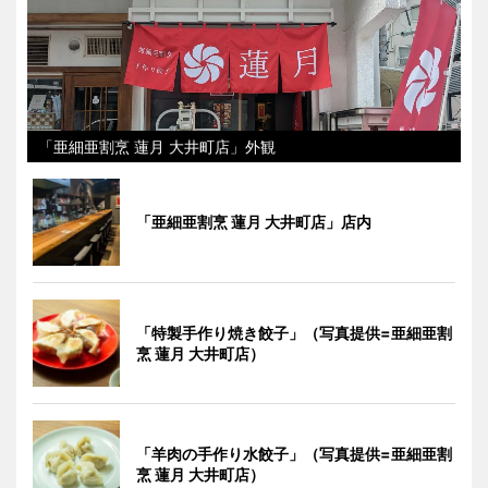
「亜細亜割烹 蓮月 大井町店」外観
「亜細亜割烹 蓮月 大井町店」店内
「特製手作り焼き餃子」（写真提供=亜細亜割
烹 蓮月 大井町店）
「羊肉の手作り水餃子」（写真提供=亜細亜割
烹 蓮月 大井町店）