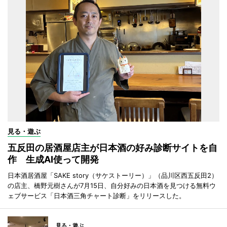
見る・遊ぶ
五反田の居酒屋店主が日本酒の好み診断サイトを自
作 生成AI使って開発
日本酒居酒屋「SAKE story（サケストーリー）」（品川区西五反田2）
の店主、橋野元樹さんが7月15日、自分好みの日本酒を見つける無料ウ
ェブサービス「日本酒三角チャート診断」をリリースした。
見る・遊ぶ