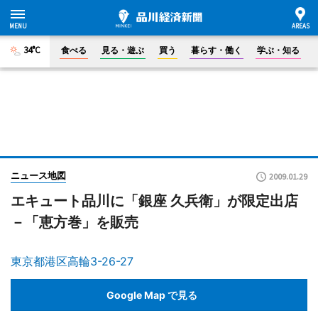
34°C
食べる
見る・遊ぶ
買う
暮らす・働く
学ぶ・知る
ニュース地図
2009.01.29
エキュート品川に「銀座 久兵衛」が限定出店
－「恵方巻」を販売
東京都港区高輪3-26-27
Google Map で見る