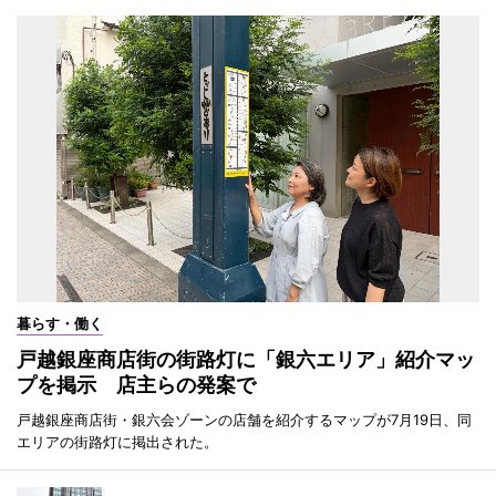
暮らす・働く
戸越銀座商店街の街路灯に「銀六エリア」紹介マッ
プを掲示 店主らの発案で
戸越銀座商店街・銀六会ゾーンの店舗を紹介するマップが7月19日、同
エリアの街路灯に掲出された。