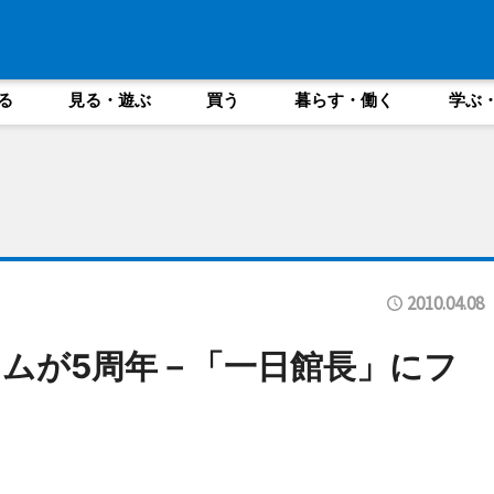
る
見る・遊ぶ
買う
暮らす・働く
学ぶ
2010.04.08
ムが5周年－「一日館長」にフ