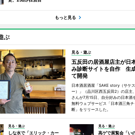
もっと見る
遊ぶ
見る・遊ぶ
五反田の居酒屋店主が日
み診断サイトを自作 生成
て開発
日本酒居酒屋「SAKE story（サケ
ー）」（品川区西五反田2）の店主
さんが7月15日、自分好みの日本酒
無料ウェブサービス「日本酒三角チ
断」をリリースした。
見る・遊ぶ
見る・遊ぶ
しな水で「エリック・カー
高ゲで展覧会「い