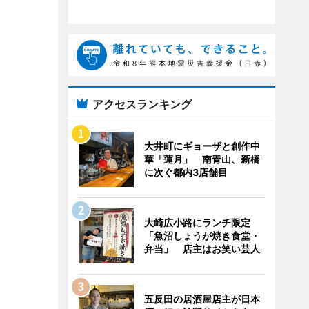
アクセスランキング
大井町にギョーザと創作中
華「蓮月」 南青山、新橋
に次ぐ都内3店舗目
大崎広小路にランチ限定
「魚沼しょうが焼き食堂・
弁当」 店主はお笑い芸人
五反田の居酒屋店主が日本