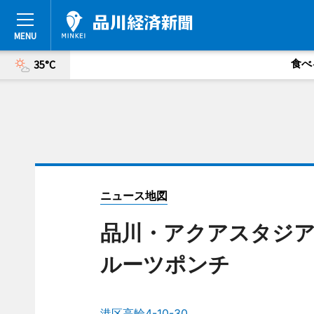
食べ
35°C
ニュース地図
品川・アクアスタジア
ルーツポンチ
港区高輪4-10-30