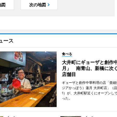
地図
次の地図
ュース
食べる
大井町にギョーザと創作
月」 南青山、新橋に次ぐ
店舗目
ギョーザと創作中華料理の店「亜細
ジアかっぽう）蓮月 大井町店」（
1）が、大井町駅近くにオープンして
った。