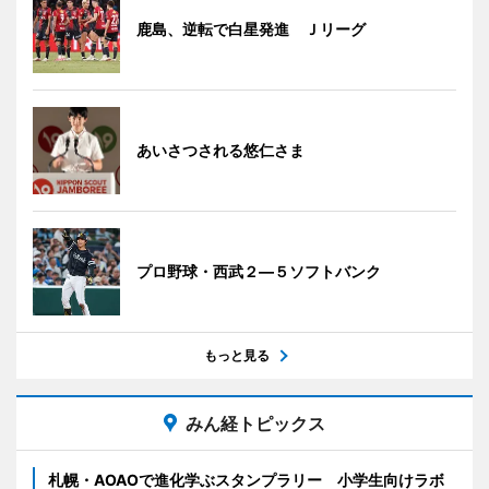
鹿島、逆転で白星発進 Ｊリーグ
あいさつされる悠仁さま
プロ野球・西武２―５ソフトバンク
もっと見る
みん経トピックス
札幌・AOAOで進化学ぶスタンプラリー 小学生向けラボ