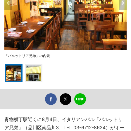
「バルットリア兄弟」の内装
青物横丁駅近くに8月4日、イタリアンバル「バルットリ
ア兄弟」（品川区南品川3、TEL 03-6712-8624）がオー