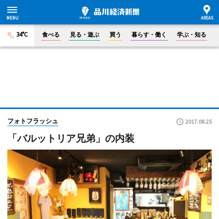
34°C
食べる
見る・遊ぶ
買う
暮らす・働く
学ぶ・知る
フォトフラッシュ
2017.08.25
「バルットリア兄弟」の内装