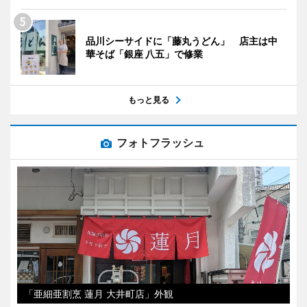
品川シーサイドに「藤丸うどん」 店主は中
華そば「銀座 八五」で修業
もっと見る
フォトフラッシュ
「亜細亜割烹 蓮月 大井町店」外観