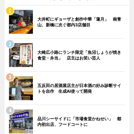
大井町にギョーザと創作中華「蓮月」 南青
山、新橋に次ぐ都内3店舗目
大崎広小路にランチ限定「魚沼しょうが焼き
食堂・弁当」 店主はお笑い芸人
五反田の居酒屋店主が日本酒の好み診断サイ
トを自作 生成AI使って開発
品川シーサイドに「市場食堂かねせい」 都
内初出店、フードコートに