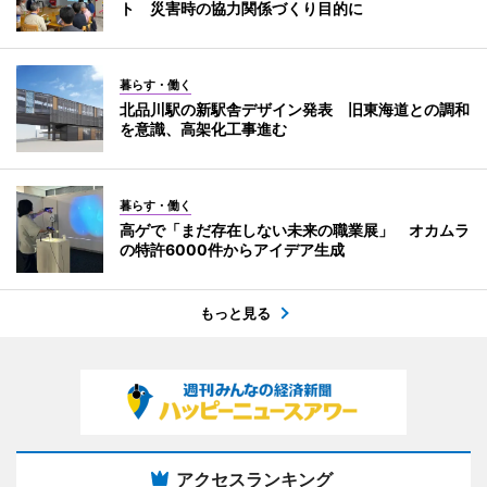
ト 災害時の協力関係づくり目的に
暮らす・働く
北品川駅の新駅舎デザイン発表 旧東海道との調和
を意識、高架化工事進む
暮らす・働く
高ゲで「まだ存在しない未来の職業展」 オカムラ
の特許6000件からアイデア生成
もっと見る
アクセスランキング