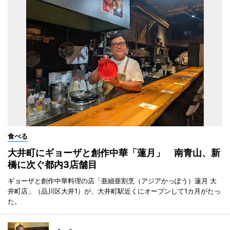
食べる
大井町にギョーザと創作中華「蓮月」 南青山、新
橋に次ぐ都内3店舗目
ギョーザと創作中華料理の店「亜細亜割烹（アジアかっぽう）蓮月 大
井町店」（品川区大井1）が、大井町駅近くにオープンして1カ月がたっ
た。