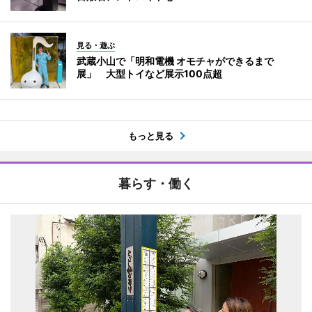
見る・遊ぶ
武蔵小山で「明和電機 オモチャができるまで
展」 大型トイなど展示100点超
もっと見る
暮らす・働く