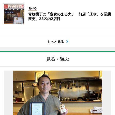
食べる
青物横丁に「定食のまる大」 前店「庄や」を業態
変更、23区内2店目
もっと見る
見る・遊ぶ