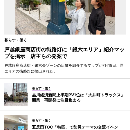
暮らす・働く
戸越銀座商店街の街路灯に「銀六エリア」紹介マッ
プを掲示 店主らの発案で
戸越銀座商店街・銀六会ゾーンの店舗を紹介するマップが7月19日、同
エリアの街路灯に掲出された。
暮らす・働く
品川経済新聞上半期PV1位は「大井町トラックス」
開業 再開発に注目集まる
暮らす・働く
五反田TOC「特区」で防災テーマの交流イベン