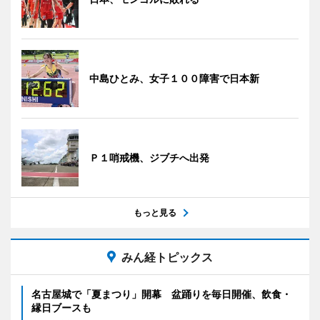
中島ひとみ、女子１００障害で日本新
Ｐ１哨戒機、ジブチへ出発
もっと見る
みん経トピックス
名古屋城で「夏まつり」開幕 盆踊りを毎日開催、飲食・
縁日ブースも