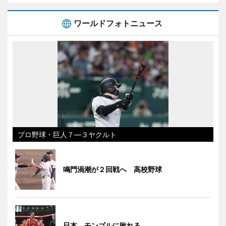
ワールドフォトニュース
プロ野球・巨人７―３ヤクルト
鳴門渦潮が２回戦へ 高校野球
日本、モンゴルに敗れる