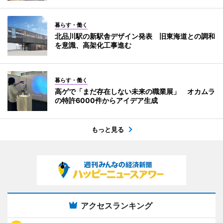
暮らす・働く
北品川駅の新駅舎デザイン発表 旧東海道との調和
を意識、高架化工事進む
暮らす・働く
高ゲで「まだ存在しない未来の職業展」 オカムラ
の特許6000件からアイデア生成
もっと見る
アクセスランキング