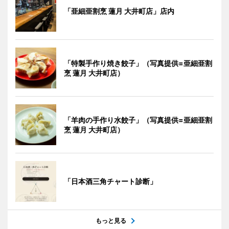
「亜細亜割烹 蓮月 大井町店」店内
「特製手作り焼き餃子」（写真提供=亜細亜割
烹 蓮月 大井町店）
「羊肉の手作り水餃子」（写真提供=亜細亜割
烹 蓮月 大井町店）
「日本酒三角チャート診断」
もっと見る