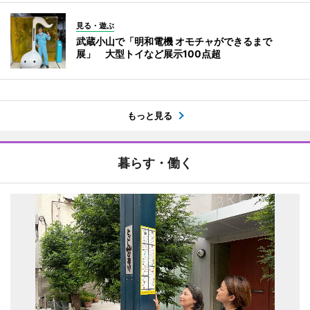
見る・遊ぶ
武蔵小山で「明和電機 オモチャができるまで
展」 大型トイなど展示100点超
もっと見る
暮らす・働く