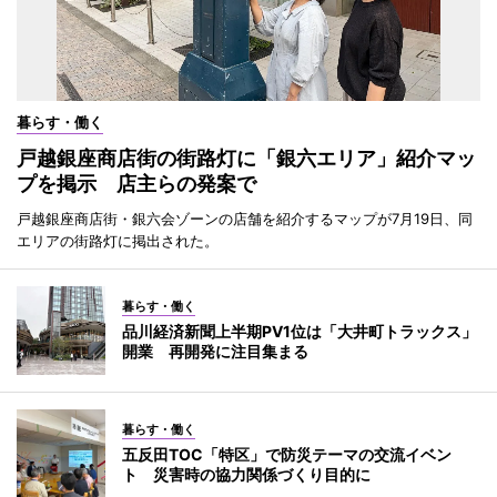
暮らす・働く
戸越銀座商店街の街路灯に「銀六エリア」紹介マッ
プを掲示 店主らの発案で
戸越銀座商店街・銀六会ゾーンの店舗を紹介するマップが7月19日、同
エリアの街路灯に掲出された。
暮らす・働く
品川経済新聞上半期PV1位は「大井町トラックス」
開業 再開発に注目集まる
暮らす・働く
五反田TOC「特区」で防災テーマの交流イベン
ト 災害時の協力関係づくり目的に