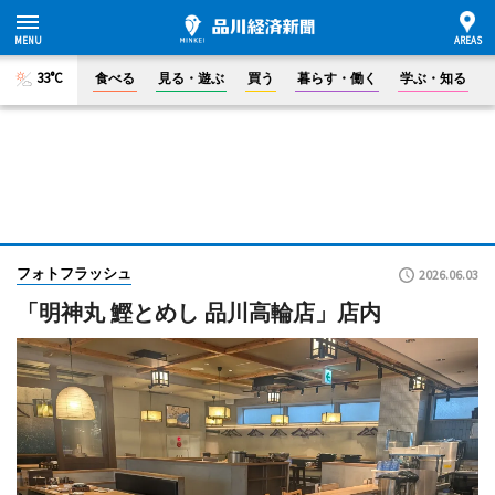
33°C
食べる
見る・遊ぶ
買う
暮らす・働く
学ぶ・知る
フォトフラッシュ
2026.06.03
「明神丸 鰹とめし 品川高輪店」店内