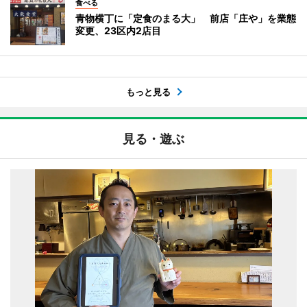
食べる
青物横丁に「定食のまる大」 前店「庄や」を業態
変更、23区内2店目
もっと見る
見る・遊ぶ