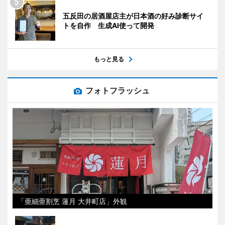
五反田の居酒屋店主が日本酒の好み診断サイ
トを自作 生成AI使って開発
もっと見る
フォトフラッシュ
「亜細亜割烹 蓮月 大井町店」外観