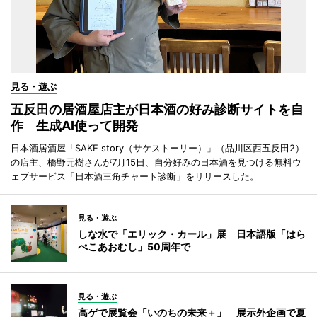
見る・遊ぶ
五反田の居酒屋店主が日本酒の好み診断サイトを自
作 生成AI使って開発
日本酒居酒屋「SAKE story（サケストーリー）」（品川区西五反田2）
の店主、橋野元樹さんが7月15日、自分好みの日本酒を見つける無料ウ
ェブサービス「日本酒三角チャート診断」をリリースした。
見る・遊ぶ
しな水で「エリック・カール」展 日本語版「はら
ぺこあおむし」50周年で
見る・遊ぶ
高ゲで展覧会「いのちの未来＋」 展示外企画で夏