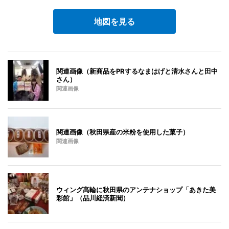
地図を見る
関連画像（新商品をPRするなまはげと清水さんと田中
さん）
関連画像
関連画像（秋田県産の米粉を使用した菓子）
関連画像
ウィング高輪に秋田県のアンテナショップ「あきた美
彩館」（品川経済新聞）