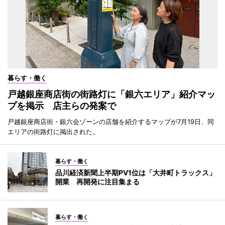
暮らす・働く
戸越銀座商店街の街路灯に「銀六エリア」紹介マッ
プを掲示 店主らの発案で
戸越銀座商店街・銀六会ゾーンの店舗を紹介するマップが7月19日、同
エリアの街路灯に掲出された。
暮らす・働く
品川経済新聞上半期PV1位は「大井町トラックス」
開業 再開発に注目集まる
暮らす・働く