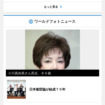
もっと見る
ワールドフォトニュース
小川真由美さん死去、８６歳
日本被団協が結成７０年