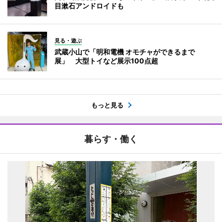
目漱石アンドロイドも
見る・遊ぶ
武蔵小山で「明和電機 オモチャができるまで
展」 大型トイなど展示100点超
もっと見る
暮らす・働く