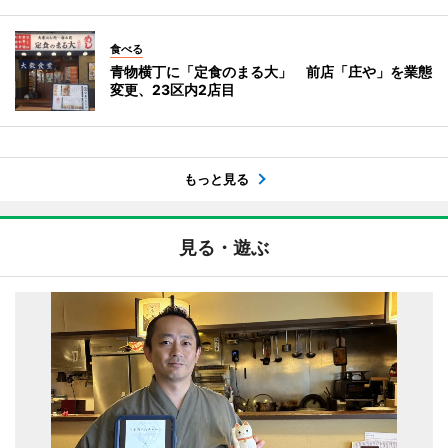
食べる
青物横丁に「定食のまる大」 前店「庄や」を業態
変更、23区内2店目
もっと見る
見る・遊ぶ