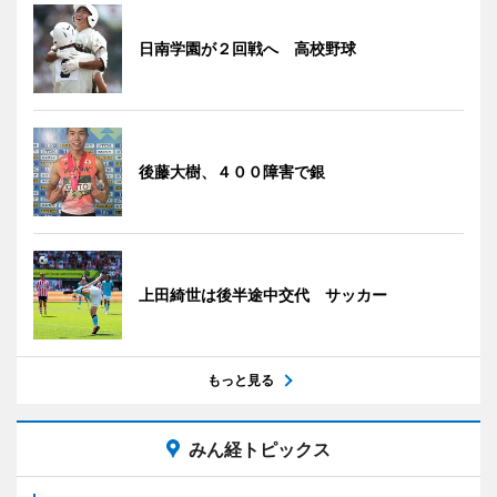
日南学園が２回戦へ 高校野球
後藤大樹、４００障害で銀
上田綺世は後半途中交代 サッカー
もっと見る
みん経トピックス