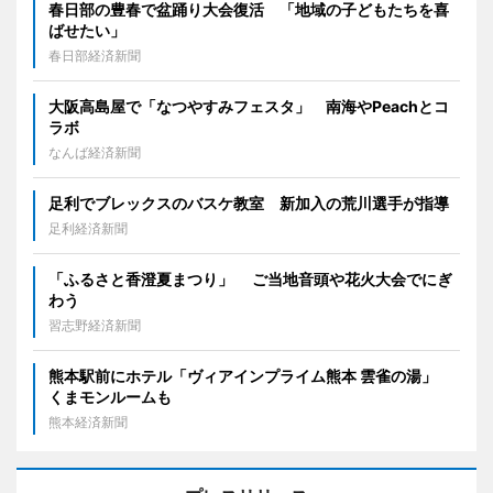
春日部の豊春で盆踊り大会復活 「地域の子どもたちを喜
ばせたい」
春日部経済新聞
大阪高島屋で「なつやすみフェスタ」 南海やPeachとコ
ラボ
なんば経済新聞
足利でブレックスのバスケ教室 新加入の荒川選手が指導
足利経済新聞
「ふるさと香澄夏まつり」 ご当地音頭や花火大会でにぎ
わう
習志野経済新聞
熊本駅前にホテル「ヴィアインプライム熊本 雲雀の湯」
くまモンルームも
熊本経済新聞