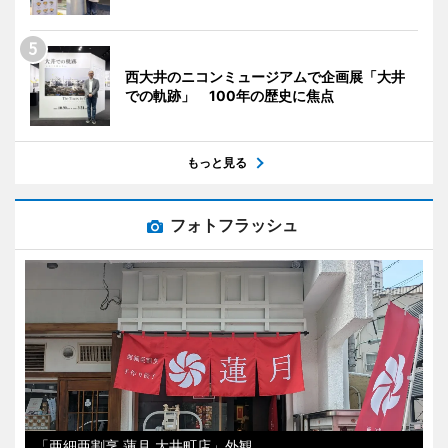
西大井のニコンミュージアムで企画展「大井
での軌跡」 100年の歴史に焦点
もっと見る
フォトフラッシュ
「亜細亜割烹 蓮月 大井町店」外観