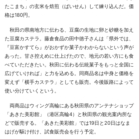
たこまち」の玄米を焙煎（ばいせん）して練り込んだ。価
格は180円。
秋田の県南地方に伝わる、豆腐の生地に卵と砂糖を加え
た豆腐カステラ。藤倉食品の田中徳子さんは「県外では、
『豆富かすてら』がおかずか菓子かわからないという声が
あった。甘さ控えめに仕上げたので、地元の若い方にも食
べていただきたい。秋田に伝わる伝統菓子をもっと全国に
広げていければ」と力を込める。同商品名は中身と価格を
変えず「横手カステラ」としても販売。今後販路によって
使い分けていくという。
両商品はウィング高輪にある秋田県のアンテナショップ
「あきた美彩館」（港区高輪4）と秋田県の観光案内所な
どで販売する。「あきた美彩館」では19日と20日はなま
はげが駆け付け、試食販売会を行う予定。