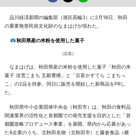
品川経済新聞の編集部（港区高輪3）に2月18日、秋田
の重要無形民俗文化財のなまはげが現れた。
秋田県産の米粉を使用した菓子
［広告］
なまはげは、秋田県産の米粉を使用した菓子「秋田の米
菓子 淡雪こまち 五穀豊穣」と「豆富かすてら こまちっ
こ」の2品を持参。同日に販売を開始した新商品をPRし
た。
秋田県中小企業団体中央会（秋田市）は、秋田の食料品
関連業界の活性化と首都圏での発売支援を目的とした「首
都圏攻略プロデュース事業」を展開。県内から応募があっ
た8企業のうち、北秋田名物（北秋田市）と藤倉食品（横