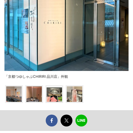
「京都つゆしゃぶCHIRIRI 品川店」外観