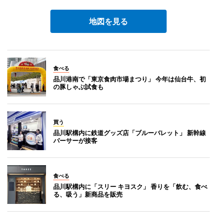
地図を見る
食べる
品川港南で「東京食肉市場まつり」 今年は仙台牛、初
の豚しゃぶ試食も
買う
品川駅構内に鉄道グッズ店「ブルーバレット」 新幹線
パーサーが接客
食べる
品川駅構内に「スリー キヨスク」 香りを「飲む、食べ
る、吸う」新商品を販売