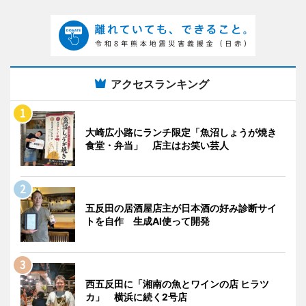
アクセスランキング
大崎広小路にランチ限定「魚沼しょうが焼き
食堂・弁当」 店主はお笑い芸人
五反田の居酒屋店主が日本酒の好み診断サイ
トを自作 生成AI使って開発
西五反田に「湘南の魚とワインの店 ヒラツ
カ」 横浜に続く2号店