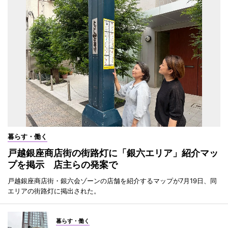
暮らす・働く
戸越銀座商店街の街路灯に「銀六エリア」紹介マッ
プを掲示 店主らの発案で
戸越銀座商店街・銀六会ゾーンの店舗を紹介するマップが7月19日、同
エリアの街路灯に掲出された。
暮らす・働く