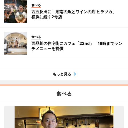
食べる
西五反田に「湘南の魚とワインの店 ヒラツカ」
横浜に続く2号店
食べる
西品川の住宅街にカフェ「22nd」 18時までラン
チメニューを提供
もっと見る
食べる