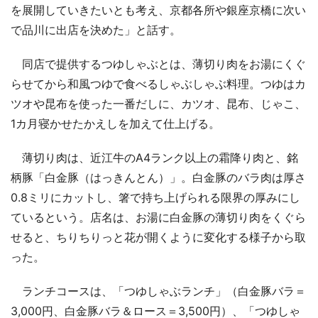
を展開していきたいとも考え、京都各所や銀座京橋に次い
で品川に出店を決めた」と話す。
同店で提供するつゆしゃぶとは、薄切り肉をお湯にくぐ
らせてから和風つゆで食べるしゃぶしゃぶ料理。つゆはカ
ツオや昆布を使った一番だしに、カツオ、昆布、じゃこ、
1カ月寝かせたかえしを加えて仕上げる。
薄切り肉は、近江牛のA4ランク以上の霜降り肉と、銘
柄豚「白金豚（はっきんとん）」。白金豚のバラ肉は厚さ
0.8ミリにカットし、箸で持ち上げられる限界の厚みにし
ているという。店名は、お湯に白金豚の薄切り肉をくぐら
せると、ちりちりっと花が開くように変化する様子から取
った。
ランチコースは、「つゆしゃぶランチ」（白金豚バラ＝
3,000円、白金豚バラ＆ロース＝3,500円）、「つゆしゃ