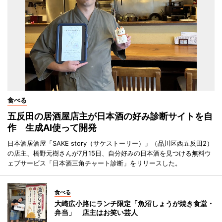
食べる
五反田の居酒屋店主が日本酒の好み診断サイトを自
作 生成AI使って開発
日本酒居酒屋「SAKE story（サケストーリー）」（品川区西五反田2）
の店主、橋野元樹さんが7月15日、自分好みの日本酒を見つける無料ウ
ェブサービス「日本酒三角チャート診断」をリリースした。
食べる
大崎広小路にランチ限定「魚沼しょうが焼き食堂・
弁当」 店主はお笑い芸人