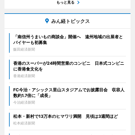
もっと見る
みん経トピックス
「南信州うまいもの商談会」開催へ 遠州地域の出展者と
バイヤーも初募集
飯田経済新聞
香港のスーパーが24時間営業のコンビニ 日本式コンビニ
に香港食文化を
香港経済新聞
FC今治・アシックス里山スタジアムでお披露目会 収容人
数約1.7倍に「成長」
今治経済新聞
松本・新村で13万本のヒマワリ満開 見頃は3週間ほど
松本経済新聞