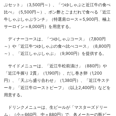
ぶセット」（3,500円～）、「つゆしゃぶと近江牛の食べ
比べ」（5,500円～）、ポン酢とごまだれで食べる「近江
牛しゃぶしゃぶランチ」（特選肩ロース＝5,900円、極上
サーロイン＝8,000円）を用意する。
ディナーコースは、「つゆしゃぶコース」（7,800円
～）や「近江牛つゆしゃぶの食べ比べコース」（8,800円
～）、「近江しゃぶしゃぶ」（9,900円）を提供する。
サイドメニューは、「近江牛松前漬け」（880円）や
「近江牛握り 2貫」（1,190円）、だし巻き卵（1,200
円）、「天ぷら盛り合わせ」（1,380円）、「近江牛ステ
ーキ」「近江牛ローストビーフ」（以上2,400円）などを
用意する。
ドリンクメニューは、生ビールが「マスターズドリー
ム」（小＝660円、中＝880円）で、各メーカーの瓶ビー