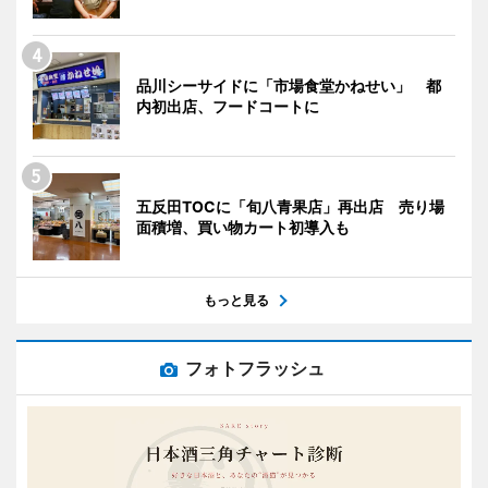
品川シーサイドに「市場食堂かねせい」 都
内初出店、フードコートに
五反田TOCに「旬八青果店」再出店 売り場
面積増、買い物カート初導入も
もっと見る
フォトフラッシュ