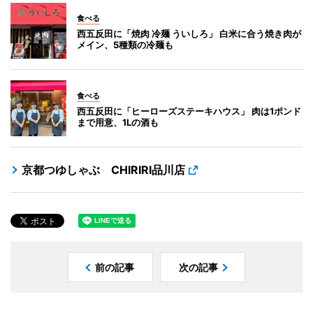
食べる
西五反田に「焼肉 冷麺 ういしろ」 白米に合う焼き肉が
メイン、5種類の冷麺も
食べる
西五反田に「ヒーローズステーキハウス」 肉は1ポンド
まで用意、1Lの酒も
京都つゆしゃぶ CHIRIRI品川店
前の記事
次の記事