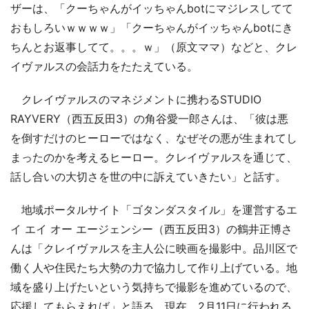
ザーは、「クーちゃんがイッちゃんbotにマジレスしてて
おもしろいｗｗｗｗ」「クーちゃんがイッちゃんbotにき
ちんとお返事してて。。。ｗ」（原文ママ）などと、クレ
イヴァルスの会話力をたたえている。
クレイヴァルスのマネジメントに携わるSTUDIO
RAYVERY（西五反田3）の角谷愛一郎さんは、「彼は悪
を倒すだけのヒーローではなく、なぜその悪が生まれてし
まったのかを考えるヒーロー。クレイヴァルスを通じて、
話し合いの大切さを世の中に訴えていきたい」と話す。
地域ポータルサイト「ゴタンダスタイル」を運営するエ
イ エイ オー エージェンシー（西五反田3）の鶴井正博さ
んは「クレイヴァルスを主人公に映画を撮影中。品川区で
働く人や住民たち大勢の力で協力して作り上げている。地
域を盛り上げたいという気持ちで撮影を進めているので、
応援してもらえれば」と語る。現在、2月11日に行われる