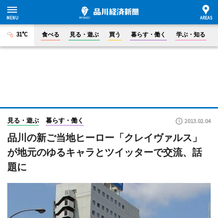
31°C
食べる
見る・遊ぶ
買う
暮らす・働く
学ぶ・知る
見る・遊ぶ
暮らす・働く
2013.02.04
品川の新ご当地ヒーロー「クレイヴァルス」
が地元のゆるキャラとツイッターで交流、話
題に