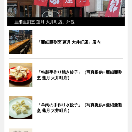
「亜細亜割烹 蓮月 大井町店」外観
「亜細亜割烹 蓮月 大井町店」店内
「特製手作り焼き餃子」（写真提供=亜細亜割
烹 蓮月 大井町店）
「羊肉の手作り水餃子」（写真提供=亜細亜割
烹 蓮月 大井町店）