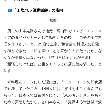
「釜炊バル 酒嚢飯袋」の店内
［広告］
店主の山本晃路さんは地元・富山県でコンビニエンスス
トアの食品バイヤーとして勤務。その後、「自分の手で料
理を作りたい」と、25歳で上京。和食店で料理人の経験
を積んできた。「店を持つことは昔からの夢だったが、な
かなか勇気が出なかった。昨年1月に子どもが生まれ、
『頑張らなければ』と腹をくくって出店に踏み切った」と
話す。
米料理をメーンにした理由は、「ニューヨークの和食店
で勤務していたころ、外国人におにぎりをすごく喜んでも
らった。日本人では気付きにくい『米のおいしさ』をあら
ためて実感したから」と山本さん。「提供する米は釜で炊