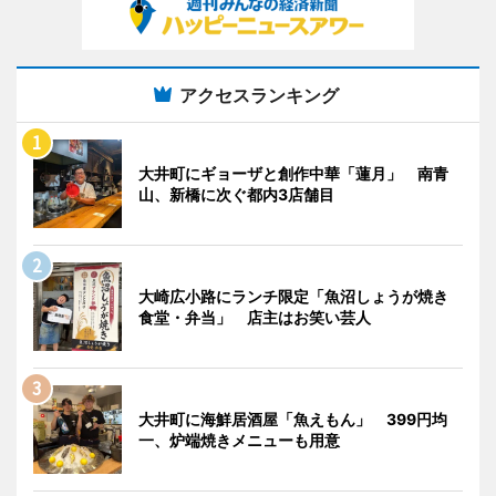
アクセスランキング
大井町にギョーザと創作中華「蓮月」 南青
山、新橋に次ぐ都内3店舗目
大崎広小路にランチ限定「魚沼しょうが焼き
食堂・弁当」 店主はお笑い芸人
大井町に海鮮居酒屋「魚えもん」 399円均
一、炉端焼きメニューも用意