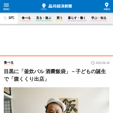
33°C
食べる
見る・遊ぶ
買う
暮らす・働く
学ぶ・知る
食べる
2013.02.18
目黒に「釜炊バル 酒嚢飯袋」－子どもの誕生
で「腹くくり出店」