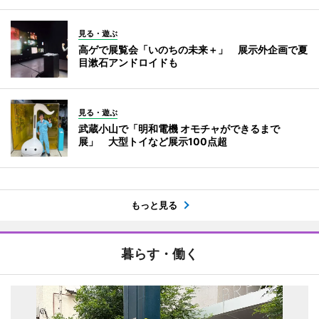
見る・遊ぶ
高ゲで展覧会「いのちの未来＋」 展示外企画で夏
目漱石アンドロイドも
見る・遊ぶ
武蔵小山で「明和電機 オモチャができるまで
展」 大型トイなど展示100点超
もっと見る
暮らす・働く