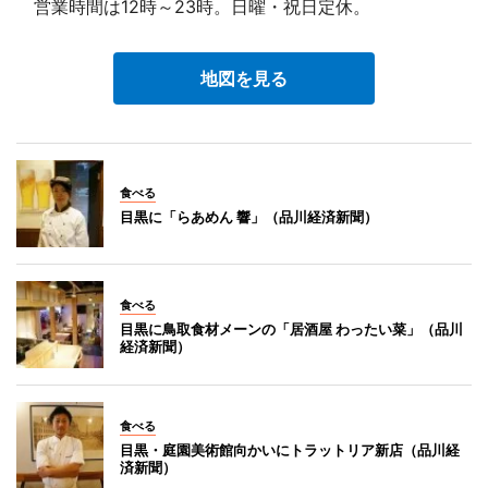
営業時間は12時～23時。日曜・祝日定休。
地図を見る
食べる
目黒に「らあめん 響」（品川経済新聞）
食べる
目黒に鳥取食材メーンの「居酒屋 わったい菜」（品川
経済新聞）
食べる
目黒・庭園美術館向かいにトラットリア新店（品川経
済新聞）