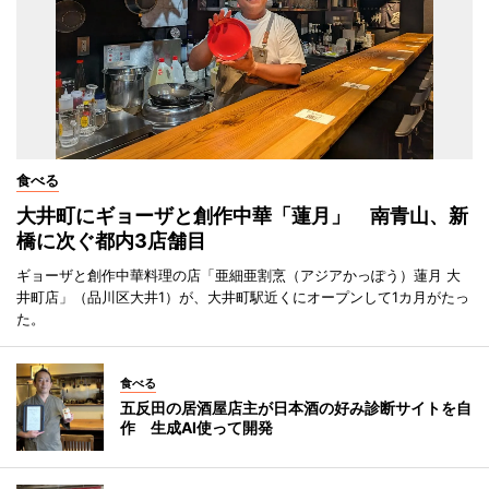
食べる
大井町にギョーザと創作中華「蓮月」 南青山、新
橋に次ぐ都内3店舗目
ギョーザと創作中華料理の店「亜細亜割烹（アジアかっぽう）蓮月 大
井町店」（品川区大井1）が、大井町駅近くにオープンして1カ月がたっ
た。
食べる
五反田の居酒屋店主が日本酒の好み診断サイトを自
作 生成AI使って開発