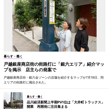
暮らす・働く
戸越銀座商店街の街路灯に「銀六エリア」紹介マッ
プを掲示 店主らの発案で
戸越銀座商店街・銀六会ゾーンの店舗を紹介するマップが7月19日、同
エリアの街路灯に掲出された。
暮らす・働く
品川経済新聞上半期PV1位は「大井町トラックス」
開業 再開発に注目集まる