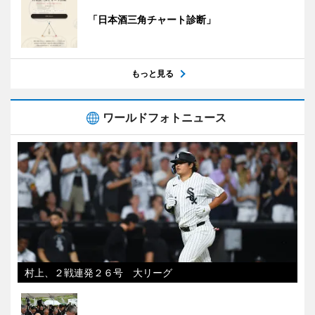
「日本酒三角チャート診断」
もっと見る
ワールドフォトニュース
村上、２戦連発２６号 大リーグ