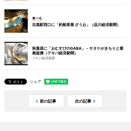
食べる
目黒駅西口に「釣船茶屋 ざうお」（品川経済新聞）
秋葉原に「おむすびのGABA」－サタケがきちりと業
務提携（アキバ経済新聞）
アキバ経済新聞
シェア
前の記事
次の記事