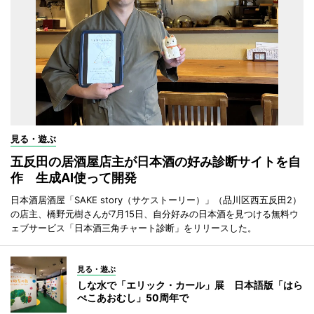
見る・遊ぶ
五反田の居酒屋店主が日本酒の好み診断サイトを自
作 生成AI使って開発
日本酒居酒屋「SAKE story（サケストーリー）」（品川区西五反田2）
の店主、橋野元樹さんが7月15日、自分好みの日本酒を見つける無料ウ
ェブサービス「日本酒三角チャート診断」をリリースした。
見る・遊ぶ
しな水で「エリック・カール」展 日本語版「はら
ぺこあおむし」50周年で