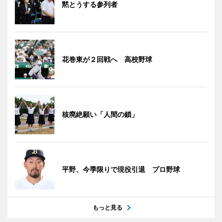
黙とうする参列者
花巻東が２回戦へ 高校野球
核廃絶願い「人間の鎖」
平野、今季限りで現役引退 プロ野球
もっと見る