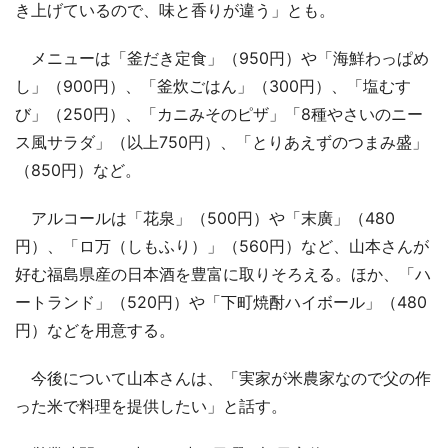
き上げているので、味と香りが違う」とも。
メニューは「釜だき定食」（950円）や「海鮮わっぱめ
し」（900円）、「釜炊ごはん」（300円）、「塩むす
び」（250円）、「カニみそのピザ」「8種やさいのニー
ス風サラダ」（以上750円）、「とりあえずのつまみ盛」
（850円）など。
アルコールは「花泉」（500円）や「末廣」（480
円）、「ロ万（しもふり）」（560円）など、山本さんが
好む福島県産の日本酒を豊富に取りそろえる。ほか、「ハ
ートランド」（520円）や「下町焼酎ハイボール」（480
円）などを用意する。
今後について山本さんは、「実家が米農家なので父の作
った米で料理を提供したい」と話す。