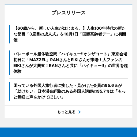
プレスリリース
【60歳から、新しい人生がはじまる。】人生100年時代の新た
な節目「3度目の成人式」を10月1日「国際高齢者デー」に初開
催
バレーボール超体験空間『ハイキュー!!オンザコート』東京会場
初日に「MAZZEL」RANさんとEIKIさんが来場！大ファンの
EIKIさんが大興奮！RANさんと共に「ハイキュー!!」の世界を超
体験
困っている外国人旅行者に接した・見かけた会員の95.6％が
「助けたい」日本滞在経験のある外国人講師の95.7％は「もっ
と気軽に声をかけてほしい」
もっと見る