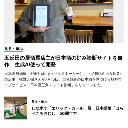
見る・遊ぶ
五反田の居酒屋店主が日本酒の好み診断サイトを自
作 生成AI使って開発
日本酒居酒屋「SAKE story（サケストーリー）」（品川区西五反田2）
の店主、橋野元樹さんが7月15日、自分好みの日本酒を見つける無料ウ
ェブサービス「日本酒三角チャート診断」をリリースした。
見る・遊ぶ
しな水で「エリック・カール」展 日本語版「はら
ぺこあおむし」50周年で