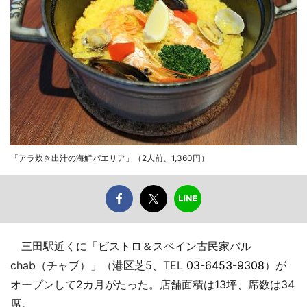
「アラ炊き出汁の海鮮パエリア」（2人前、1,360円）
三田駅近くに「ビストロ＆スペイン古民家バル
chab（チャブ）」（港区芝5、TEL
03-6453-9308
）が
オープンして2カ月がたった。店舗面積は13坪、席数は34
席。