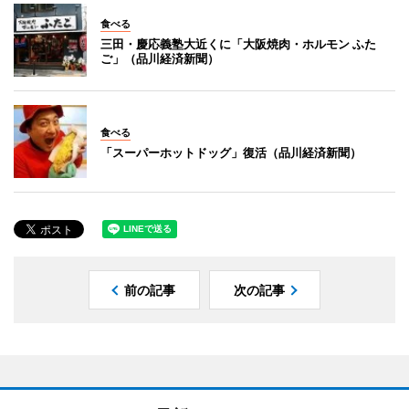
食べる
三田・慶応義塾大近くに「大阪焼肉・ホルモン ふた
ご」（品川経済新聞）
食べる
「スーパーホットドッグ」復活（品川経済新聞）
前の記事
次の記事