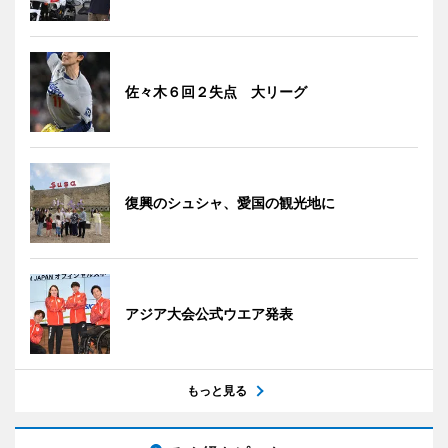
佐々木６回２失点 大リーグ
復興のシュシャ、愛国の観光地に
アジア大会公式ウエア発表
もっと見る