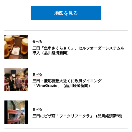
地図を見る
食べる
三田「魚串さくらさく」、セルフオーダーシステムを
導入（品川経済新聞）
食べる
三田・慶応義塾大近くに欧風ダイニング
「VinoGrazie」（品川経済新聞）
食べる
三田にピザ店「フニクリフニクラ」（品川経済新聞）