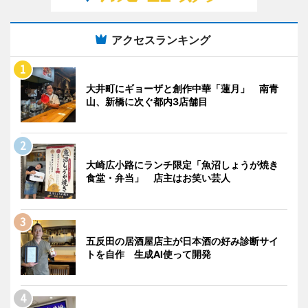
アクセスランキング
大井町にギョーザと創作中華「蓮月」 南青
山、新橋に次ぐ都内3店舗目
大崎広小路にランチ限定「魚沼しょうが焼き
食堂・弁当」 店主はお笑い芸人
五反田の居酒屋店主が日本酒の好み診断サイ
トを自作 生成AI使って開発