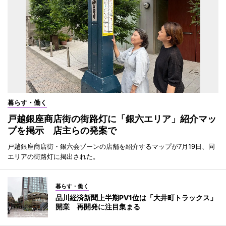
暮らす・働く
戸越銀座商店街の街路灯に「銀六エリア」紹介マッ
プを掲示 店主らの発案で
戸越銀座商店街・銀六会ゾーンの店舗を紹介するマップが7月19日、同
エリアの街路灯に掲出された。
暮らす・働く
品川経済新聞上半期PV1位は「大井町トラックス」
開業 再開発に注目集まる