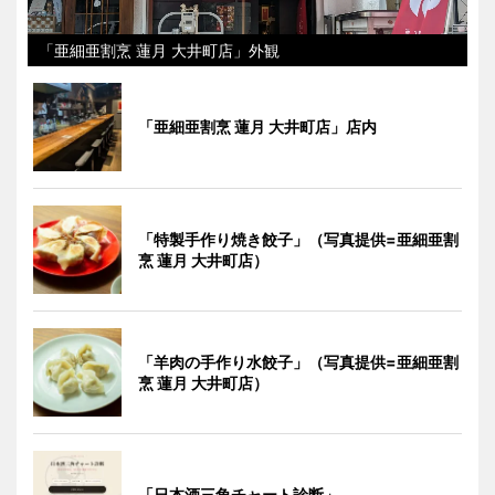
「亜細亜割烹 蓮月 大井町店」外観
「亜細亜割烹 蓮月 大井町店」店内
「特製手作り焼き餃子」（写真提供=亜細亜割
烹 蓮月 大井町店）
「羊肉の手作り水餃子」（写真提供=亜細亜割
烹 蓮月 大井町店）
「日本酒三角チャート診断」