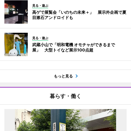
見る・遊ぶ
高ゲで展覧会「いのちの未来＋」 展示外企画で夏
目漱石アンドロイドも
見る・遊ぶ
武蔵小山で「明和電機 オモチャができるまで
展」 大型トイなど展示100点超
もっと見る
暮らす・働く