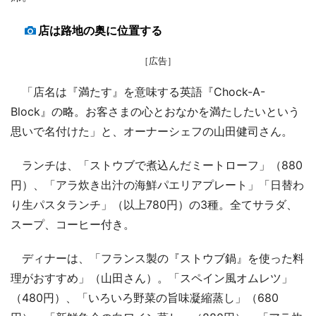
店は路地の奥に位置する
［広告］
「店名は『満たす』を意味する英語『Chock-A-
Block』の略。お客さまの心とおなかを満たしたいという
思いで名付けた」と、オーナーシェフの山田健司さん。
ランチは、「ストウブで煮込んだミートローフ」（880
円）、「アラ炊き出汁の海鮮パエリアプレート」「日替わ
り生パスタランチ」（以上780円）の3種。全てサラダ、
スープ、コーヒー付き。
ディナーは、「フランス製の『ストウブ鍋』を使った料
理がおすすめ」（山田さん）。「スペイン風オムレツ」
（480円）、「いろいろ野菜の旨味凝縮蒸し」（680