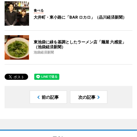
食べる
大井町・東小路に「BAR ロカロ」（品川経済新聞）
東池袋に緑を基調としたラーメン店「麺屋 六感堂」
（池袋経済新聞）
池袋経済新聞
前の記事
次の記事