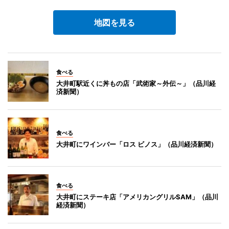
地図を見る
食べる
大井町駅近くに丼もの店「武術家～外伝～」（品川経
済新聞）
食べる
大井町にワインバー「ロス ビノス」（品川経済新聞）
食べる
大井町にステーキ店「アメリカングリルSAM」（品川
経済新聞）