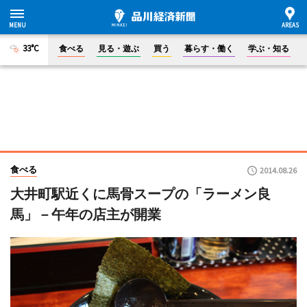
33°C
食べる
見る・遊ぶ
買う
暮らす・働く
学ぶ・知る
食べる
2014.08.26
大井町駅近くに馬骨スープの「ラーメン良
馬」－午年の店主が開業