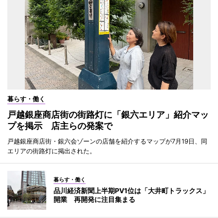
暮らす・働く
戸越銀座商店街の街路灯に「銀六エリア」紹介マッ
プを掲示 店主らの発案で
戸越銀座商店街・銀六会ゾーンの店舗を紹介するマップが7月19日、同
エリアの街路灯に掲出された。
暮らす・働く
品川経済新聞上半期PV1位は「大井町トラックス」
開業 再開発に注目集まる