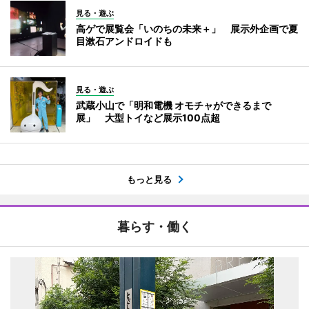
見る・遊ぶ
高ゲで展覧会「いのちの未来＋」 展示外企画で夏
目漱石アンドロイドも
見る・遊ぶ
武蔵小山で「明和電機 オモチャができるまで
展」 大型トイなど展示100点超
もっと見る
暮らす・働く