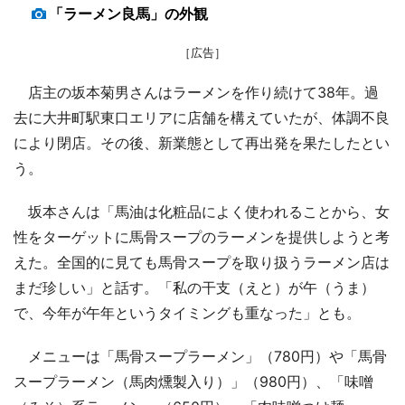
「ラーメン良馬」の外観
［広告］
店主の坂本菊男さんはラーメンを作り続けて38年。過
去に大井町駅東口エリアに店舗を構えていたが、体調不良
により閉店。その後、新業態として再出発を果たしたとい
う。
坂本さんは「馬油は化粧品によく使われることから、女
性をターゲットに馬骨スープのラーメンを提供しようと考
えた。全国的に見ても馬骨スープを取り扱うラーメン店は
まだ珍しい」と話す。「私の干支（えと）が午（うま）
で、今年が午年というタイミングも重なった」とも。
メニューは「馬骨スープラーメン」（780円）や「馬骨
スープラーメン（馬肉燻製入り）」（980円）、「味噌