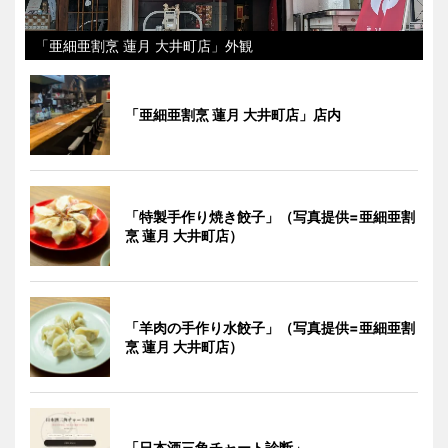
「亜細亜割烹 蓮月 大井町店」外観
「亜細亜割烹 蓮月 大井町店」店内
「特製手作り焼き餃子」（写真提供=亜細亜割
烹 蓮月 大井町店）
「羊肉の手作り水餃子」（写真提供=亜細亜割
烹 蓮月 大井町店）
「日本酒三角チャート診断」