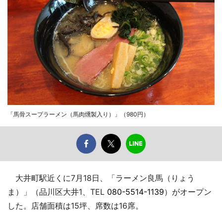
「馬骨スープラーメン（馬肉燻製入り）」（980円）
大井町駅近くに7月18日、「ラーメン良馬（りょう
ま）」（品川区大井1、TEL
080-5514-1139
）がオープン
した。店舗面積は15坪、席数は16席。