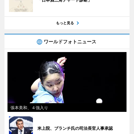
もっと見る
ワールドフォトニュース
張本美和、４強入り
米上院、ブランチ氏の司法長官人事承認