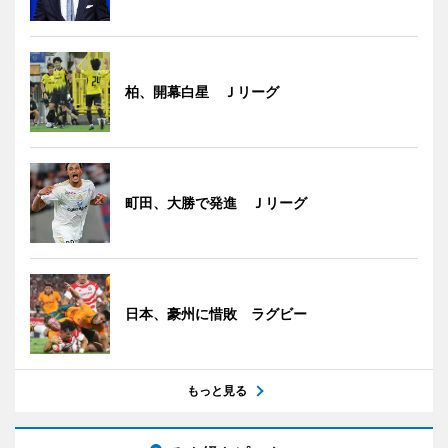
柏、開幕白星 Ｊリーグ
町田、大勝で発進 Ｊリーグ
日本、豪州に惜敗 ラグビー
もっと見る