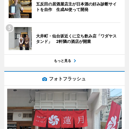
五反田の居酒屋店主が日本酒の好み診断サイ
トを自作 生成AI使って開発
大井町・仙台坂近くに立ち飲み店「ワダヤス
タンド」 2軒隣の酒店が開業
もっと見る
フォトフラッシュ