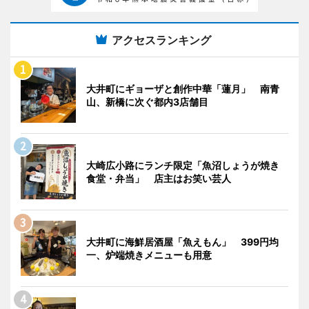
アクセスランキング
大井町にギョーザと創作中華「蓮月」 南青
山、新橋に次ぐ都内3店舗目
大崎広小路にランチ限定「魚沼しょうが焼き
食堂・弁当」 店主はお笑い芸人
大井町に海鮮居酒屋「魚えもん」 399円均
一、炉端焼きメニューも用意