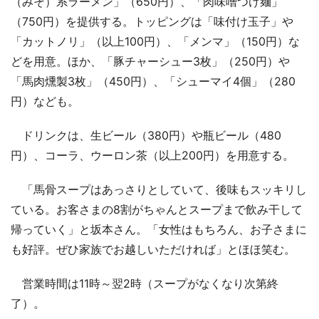
（みそ）系ラーメン」（650円）、「肉味噌つけ麺」
（750円）を提供する。トッピングは「味付け玉子」や
「カットノリ」（以上100円）、「メンマ」（150円）な
どを用意。ほか、「豚チャーシュー3枚」（250円）や
「馬肉燻製3枚」（450円）、「シューマイ4個」（280
円）なども。
ドリンクは、生ビール（380円）や瓶ビール（480
円）、コーラ、ウーロン茶（以上200円）を用意する。
「馬骨スープはあっさりとしていて、後味もスッキリし
ている。お客さまの8割がちゃんとスープまで飲み干して
帰っていく」と坂本さん。「女性はもちろん、お子さまに
も好評。ぜひ家族でお越しいただければ」とほほ笑む。
営業時間は11時～翌2時（スープがなくなり次第終
了）。