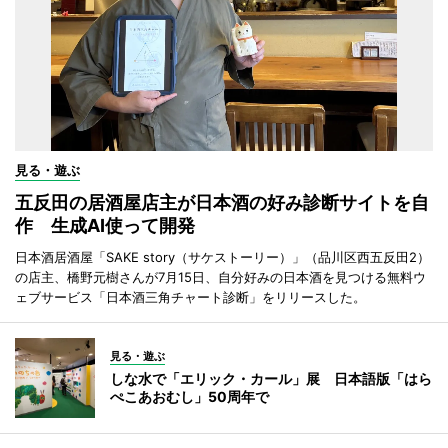
見る・遊ぶ
五反田の居酒屋店主が日本酒の好み診断サイトを自
作 生成AI使って開発
日本酒居酒屋「SAKE story（サケストーリー）」（品川区西五反田2）
の店主、橋野元樹さんが7月15日、自分好みの日本酒を見つける無料ウ
ェブサービス「日本酒三角チャート診断」をリリースした。
見る・遊ぶ
しな水で「エリック・カール」展 日本語版「はら
ぺこあおむし」50周年で