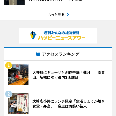
もっと見る
アクセスランキング
大井町にギョーザと創作中華「蓮月」 南青
山、新橋に次ぐ都内3店舗目
大崎広小路にランチ限定「魚沼しょうが焼き
食堂・弁当」 店主はお笑い芸人