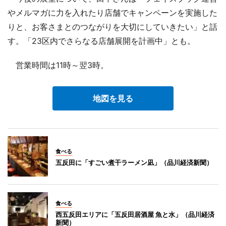
やメルマガに力を入れたり店舗でキャンペーンを実施した
りと、お客さまとのつながりを大切にしていきたい」と話
す。「23区内でさらなる店舗展開を計画中」とも。
営業時間は11時～翌3時。
地図を見る
食べる
五反田に「すごい煮干ラーメン凪」（品川経済新聞）
食べる
西五反田エリアに「五反田居酒屋 魚と水」（品川経済
新聞）