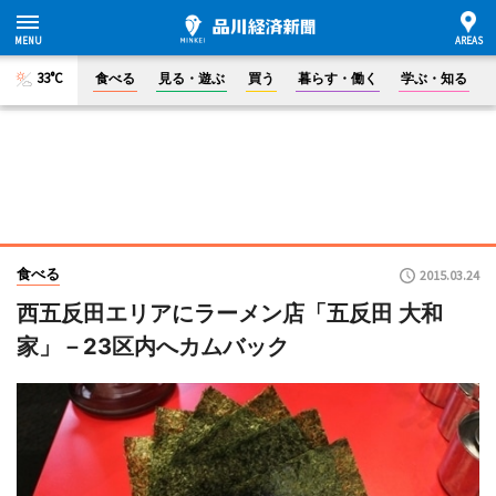
33°C
食べる
見る・遊ぶ
買う
暮らす・働く
学ぶ・知る
食べる
2015.03.24
西五反田エリアにラーメン店「五反田 大和
家」－23区内へカムバック