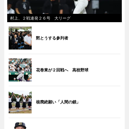
村上、２戦連発２６号 大リーグ
黙とうする参列者
花巻東が２回戦へ 高校野球
核廃絶願い「人間の鎖」