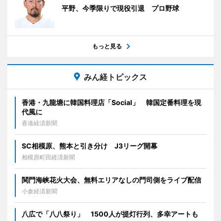
平野、今季限りで現役引退 プロ野球
もっと見る
みん経トピックス
香港・九龍塘に韓国料理店「Social」 韓国定番料理を現
代風に
香港経済新聞
SC相模原、熊本と引き分け J3リーグ開幕
相模原町田経済新聞
関門海峡花火大会、無料エリアなしの門司側をライブ配信
小倉経済新聞
八広で「八八祭り」 1500人が提灯行列、多幸アートも