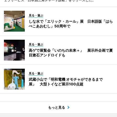
見る・遊ぶ
しな水で「エリック・カール」展 日本語版「はら
ぺこあおむし」50周年で
見る・遊ぶ
高ゲで展覧会「いのちの未来＋」 展示外企画で夏
目漱石アンドロイドも
見る・遊ぶ
武蔵小山で「明和電機 オモチャができるまで
展」 大型トイなど展示100点超
もっと見る