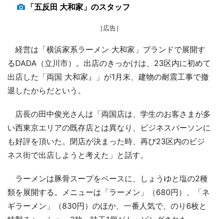
「五反田 大和家」のスタッフ
［広告］
経営は「横浜家系ラーメン 大和家」ブランドで展開す
るDADA（立川市）。出店のきっかけは、23区内に初めて
出店した「両国 大和家』」が1月末、建物の耐震工事で撤
退したからだという。
店長の田中俊光さんは「両国店は、学生のお客さまが多
い西東京エリアの既存店とは異なり、ビジネスパーソンに
も好評を頂いた。閉店が決まった時、再び23区内のビジ
ネス街で出店しようと考えた」と話す。
ラーメンは豚骨スープをベースに、しょうゆと塩の2種
類を展開する。メニューは「ラーメン」（680円）、「ネ
ギラーメン」（830円）のほか、一番人気で、のり6枚と