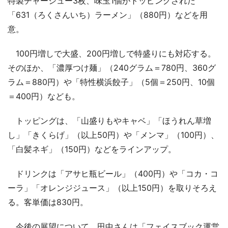
特製チャーシュー3枚、味玉1個がトッピングされた
「631（ろくさんいち）ラーメン」（880円）などを用
意。
100円増しで大盛、200円増しで特盛りにも対応する。
そのほか、「濃厚つけ麺」（240グラム＝780円、360グ
ラム＝880円）や「特性横浜餃子」（5個＝250円、10個
＝400円）なども。
トッピングは、「山盛りもやキャベ」「ほうれん草増
し」「きくらげ」（以上50円）や「メンマ」（100円）、
「白髪ネギ」（150円）などをラインアップ。
ドリンクは「アサヒ瓶ビール」（400円）や「コカ・コ
ーラ」「オレンジジュース」（以上150円）を取りそろえ
る。客単価は830円。
今後の展望について、田中さんは「フェイスブック運営