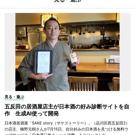
見る・遊ぶ
五反田の居酒屋店主が日本酒の好み診断サイトを自
作 生成AI使って開発
日本酒居酒屋「SAKE story（サケストーリー）」（品川区西五反田2）
の店主、橋野元樹さんが7月15日、自分好みの日本酒を見つける無料ウ
ェブサービス「日本酒三角チャート診断」をリリースした。