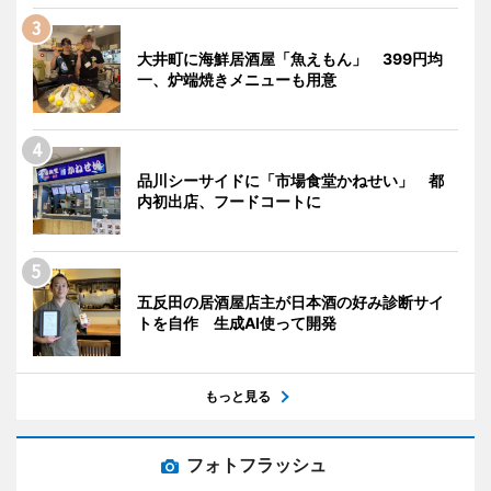
大井町に海鮮居酒屋「魚えもん」 399円均
一、炉端焼きメニューも用意
品川シーサイドに「市場食堂かねせい」 都
内初出店、フードコートに
五反田の居酒屋店主が日本酒の好み診断サイ
トを自作 生成AI使って開発
もっと見る
フォトフラッシュ