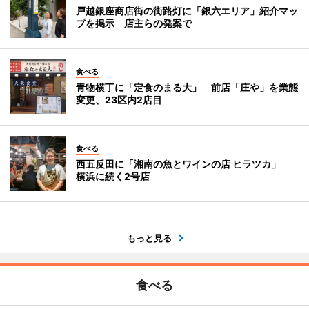
戸越銀座商店街の街路灯に「銀六エリア」紹介マッ
プを掲示 店主らの発案で
食べる
青物横丁に「定食のまる大」 前店「庄や」を業態
変更、23区内2店目
食べる
西五反田に「湘南の魚とワインの店 ヒラツカ」
横浜に続く2号店
もっと見る
食べる