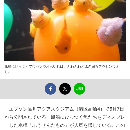
風船にひっつくフウセンウオもいれば、ふわふわと泳ぎ回るフウセンウオ
も。
エプソン品川アクアスタジアム（港区高輪4）で6月7日
から公開されている、風船にひっつく魚たちをディスプレ
ーした水槽「ふうせんだもの」が人気を博している。この