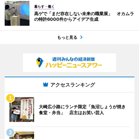
暮らす・働く
高ゲで「まだ存在しない未来の職業展」 オカムラ
の特許6000件からアイデア生成
もっと見る
アクセスランキング
大崎広小路にランチ限定「魚沼しょうが焼き
食堂・弁当」 店主はお笑い芸人