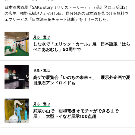
日本酒居酒屋「SAKE story（サケストーリー）」（品川区西五反田2）
の店主、橋野元樹さんが7月15日、自分好みの日本酒を見つける無料ウ
ェブサービス「日本酒三角チャート診断」をリリースした。
見る・遊ぶ
しな水で「エリック・カール」展 日本語版「はら
ぺこあおむし」50周年で
見る・遊ぶ
高ゲで展覧会「いのちの未来＋」 展示外企画で夏
目漱石アンドロイドも
見る・遊ぶ
武蔵小山で「明和電機 オモチャができるまで
展」 大型トイなど展示100点超