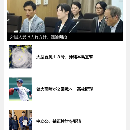
外国人受け入れ方針、議論開始
大型台風１３号、沖縄本島直撃
健大高崎が２回戦へ 高校野球
中立公、補正検討を要請