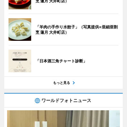
烹 蓮月 大井町店）
「羊肉の手作り水餃子」（写真提供=亜細亜割
烹 蓮月 大井町店）
「日本酒三角チャート診断」
もっと見る
ワールドフォトニュース