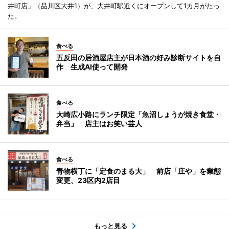
井町店」（品川区大井1）が、大井町駅近くにオープンして1カ月がたっ
た。
食べる
五反田の居酒屋店主が日本酒の好み診断サイトを自
作 生成AI使って開発
食べる
大崎広小路にランチ限定「魚沼しょうが焼き食堂・
弁当」 店主はお笑い芸人
食べる
青物横丁に「定食のまる大」 前店「庄や」を業態
変更、23区内2店目
もっと見る