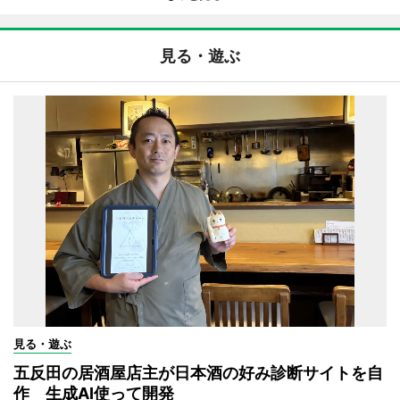
見る・遊ぶ
見る・遊ぶ
五反田の居酒屋店主が日本酒の好み診断サイトを自
作 生成AI使って開発