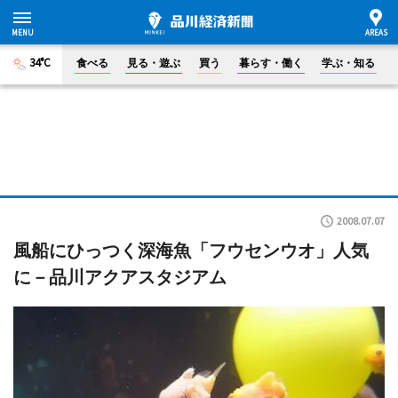
34°C
食べる
見る・遊ぶ
買う
暮らす・働く
学ぶ・知る
2008.07.07
風船にひっつく深海魚「フウセンウオ」人気
に－品川アクアスタジアム