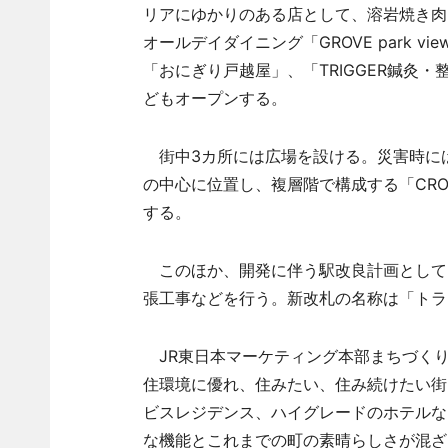
リアにゆかりのある店として、溶岩焼き肉
オールデイダイニング「GROVE park 
「おにぎり戸越屋」、「TRIGGER鍼灸・整
どもオープンする。
街中3カ所には広場を設ける。災害時には防
の中心に位置し、複層階で構成する「CROSS 
する。
このほか、開発に伴う駅改良計画として
張工事などを行う。新改札の名称は「トラ
JR東日本マーケティング本部まちづくり
住環境に優れ、住みたい、住み続けたい街
ビスレジデンス、ハイグレードのホテルな
な機能とこれまでの町の素晴らしさが混ざ