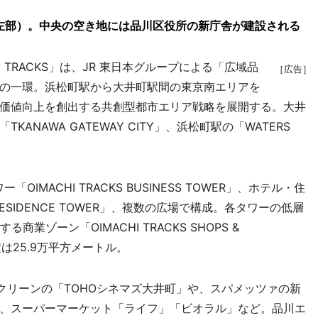
」（左部）。中央の空き地には品川区役所の新庁舎が建設される
 TRACKS」は、JR 東日本グループによる「広域品
［広告］
の街づくりの一環。浜松町駅から大井町駅間の東京南エリアを
価値向上を創出する共創型都市エリア戦略を展開する。大井
NAWA GATEWAY CITY」、浜松町駅の「WATERS
「OIMACHI TRACKS BUSINESS TOWER」、ホテル・住
 & RESIDENCE TOWER」、複数の広場で構成。各タワーの低層
業ゾーン「OIMACHI TRACKS SHOPS &
積は25.9万平方メートル。
クリーンの「TOHOシネマズ大井町」や、スパメッツァの新
、スーパーマーケット「ライフ」「ビオラル」など。品川エ