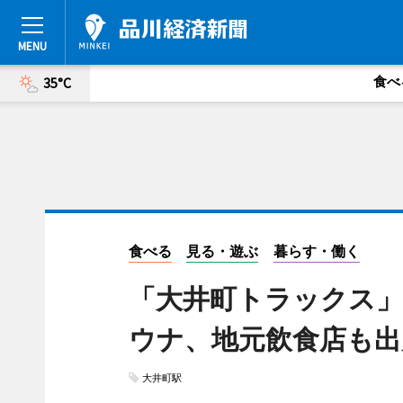
食べ
35°C
食べる
見る・遊ぶ
暮らす・働く
「大井町トラックス」
ウナ、地元飲食店も出
大井町駅