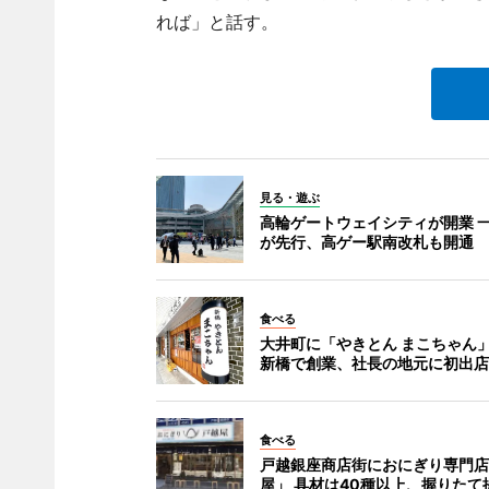
れば」と話す。
見る・遊ぶ
高輪ゲートウェイシティが開業 
が先行、高ゲー駅南改札も開通
食べる
大井町に「やきとん まこちゃん」 
新橋で創業、社長の地元に初出店
食べる
戸越銀座商店街におにぎり専門店
屋」 具材は40種以上、握りたて