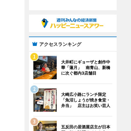
アクセスランキング
大井町にギョーザと創作中
華「蓮月」 南青山、新橋
に次ぐ都内3店舗目
大崎広小路にランチ限定
「魚沼しょうが焼き食堂・
弁当」 店主はお笑い芸人
五反田の居酒屋店主が日本