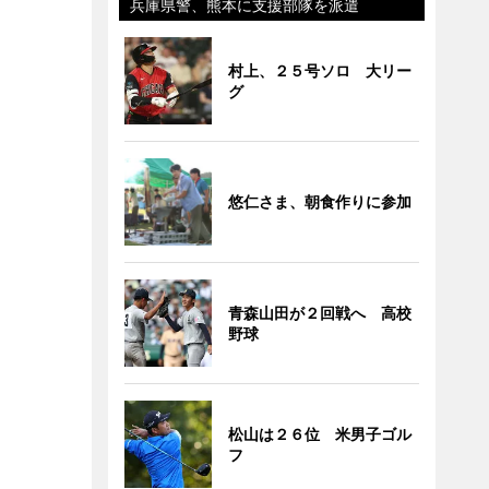
兵庫県警、熊本に支援部隊を派遣
村上、２５号ソロ 大リー
グ
悠仁さま、朝食作りに参加
青森山田が２回戦へ 高校
野球
松山は２６位 米男子ゴル
フ