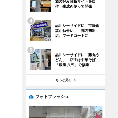
酒の好み診断サイトを自
作 生成AI使って開発
品川シーサイドに「市場食
堂かねせい」 都内初出
店、フードコートに
品川シーサイドに「藤丸う
どん」 店主は中華そば
「銀座 八五」で修業
もっと見る
フォトフラッシュ