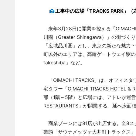
工事中の広場「TRACKS PARK
来年3月28日に開業を控える「OIMACHI
川圏（Greater Shinagawa）」
「広域品川圏」とし、東京の新たな魅力・
町以外のエリアは、高輪ゲートウェイ駅の「TKA
takeshiba」など。
「OIMACHI TRACKS」は、オフィスタワー
宅タワー「OIMACHI TRACKS HOTEL
部（1階～5階）と広場には、アトレが運営する商
RESTAURANTS」が開業する。延べ床面
商業ゾーンには81店が出店する。全8ス
業態「サウナメッツァ大井町トラックス」