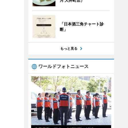
月 大井町店）
「日本酒三角チャート診
断」
もっと見る
ワールドフォトニュース