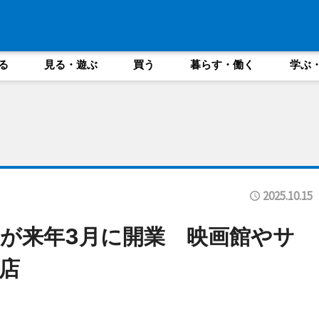
る
見る・遊ぶ
買う
暮らす・働く
学ぶ
2025.10.15
が来年3月に開業 映画館やサ
店