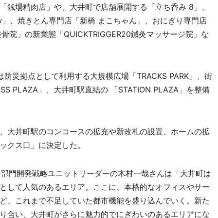
「銭場精肉店」や、大井町で店舗展開する「立ち呑み 8」、
view」、焼きとん専門店「新橋 まこちゃん」、おにぎり専門店
骨院」の新業態「QUICKTRIGGER20鍼灸マッサージ院」な
災拠点として利用する大規模広場「TRACKS PARK」、街
PLAZA」、大井町駅直結の 「STATION PLAZA」を整備
、大井町駅のコンコースの拡充や新改札の設置、ホームの拡
ックス口」に決定した。
部門開発戦略ユニットリーダーの木村一哉さんは「大井町は
として人気のあるエリア。ここに、本格的なオフィスやサー
ど、これまで不足していた都市機能を盛り込んでいく。新た
り合い、大井町がさらに魅力的でにぎわいのあるエリアにな