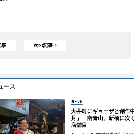
記事
次の記事
ュース
食べる
大井町にギョーザと創作
月」 南青山、新橋に次ぐ
店舗目