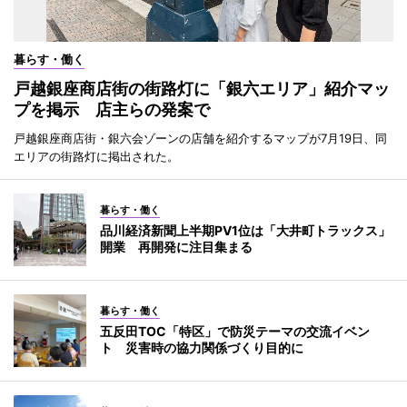
暮らす・働く
戸越銀座商店街の街路灯に「銀六エリア」紹介マッ
プを掲示 店主らの発案で
戸越銀座商店街・銀六会ゾーンの店舗を紹介するマップが7月19日、同
エリアの街路灯に掲出された。
暮らす・働く
品川経済新聞上半期PV1位は「大井町トラックス」
開業 再開発に注目集まる
暮らす・働く
五反田TOC「特区」で防災テーマの交流イベン
ト 災害時の協力関係づくり目的に