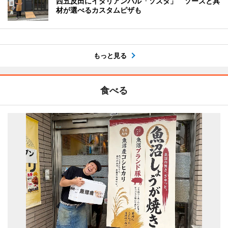
西五反田にイタリアンバル「ソスタ」 ソースと具
材が選べるカスタムピザも
もっと見る
食べる