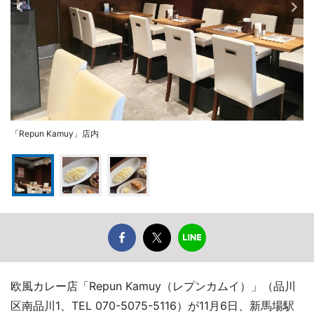
「Repun Kamuy」店内
欧風カレー店「Repun Kamuy（レプンカムイ）」（品川
区南品川1、TEL 070-5075-5116）が11月6日、新馬場駅