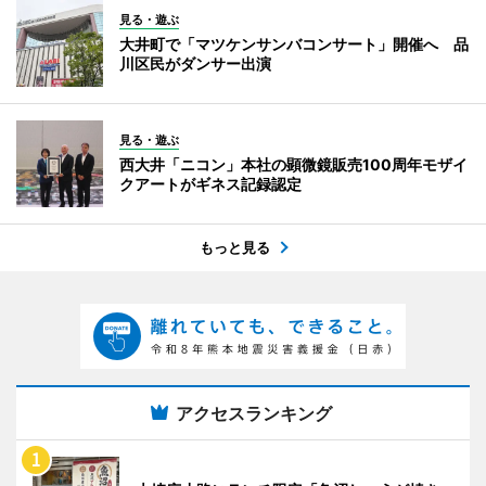
見る・遊ぶ
大井町で「マツケンサンバコンサート」開催へ 品
川区民がダンサー出演
見る・遊ぶ
西大井「ニコン」本社の顕微鏡販売100周年モザイ
クアートがギネス記録認定
もっと見る
アクセスランキング