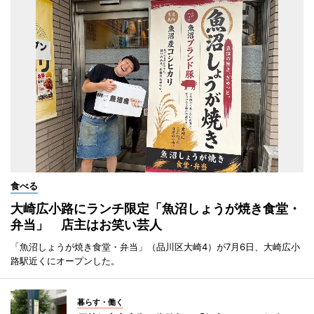
食べる
大崎広小路にランチ限定「魚沼しょうが焼き食堂・
弁当」 店主はお笑い芸人
「魚沼しょうが焼き食堂・弁当」（品川区大崎4）が7月6日、大崎広小
路駅近くにオープンした。
暮らす・働く