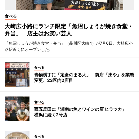
食べる
大崎広小路にランチ限定「魚沼しょうが焼き食堂・
弁当」 店主はお笑い芸人
「魚沼しょうが焼き食堂・弁当」（品川区大崎4）が7月6日、大崎広小
路駅近くにオープンした。
食べる
青物横丁に「定食のまる大」 前店「庄や」を業態
変更、23区内2店目
食べる
西五反田に「湘南の魚とワインの店 ヒラツカ」
横浜に続く2号店
食べる