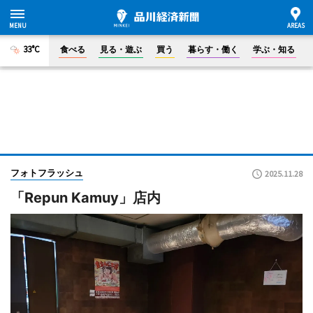
33°C
食べる
見る・遊ぶ
買う
暮らす・働く
学ぶ・知る
フォトフラッシュ
2025.11.28
「Repun Kamuy」店内