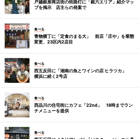
戸越銀座商店街の街路灯に「銀六エリア」紹介マッ
プを掲示 店主らの発案で
食べる
青物横丁に「定食のまる大」 前店「庄や」を業態
変更、23区内2店目
食べる
西五反田に「湘南の魚とワインの店 ヒラツカ」
横浜に続く2号店
食べる
西品川の住宅街にカフェ「22nd」 18時までラン
チメニューを提供
食べる