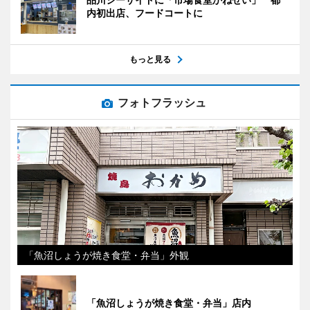
内初出店、フードコートに
もっと見る
フォトフラッシュ
「魚沼しょうが焼き食堂・弁当」外観
「魚沼しょうが焼き食堂・弁当」店内