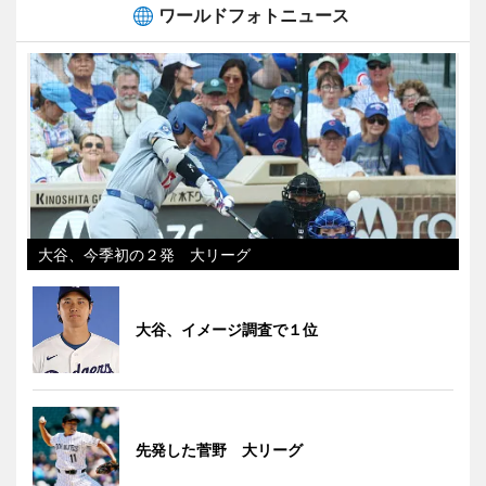
ワールドフォトニュース
大谷、今季初の２発 大リーグ
大谷、イメージ調査で１位
先発した菅野 大リーグ