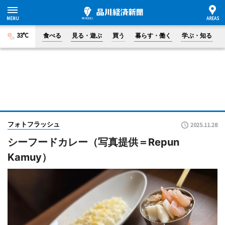
33°C
食べる
見る・遊ぶ
買う
暮らす・働く
学ぶ・知る
フォトフラッシュ
2025.11.28
シーフードカレー（写真提供＝Repun
Kamuy）