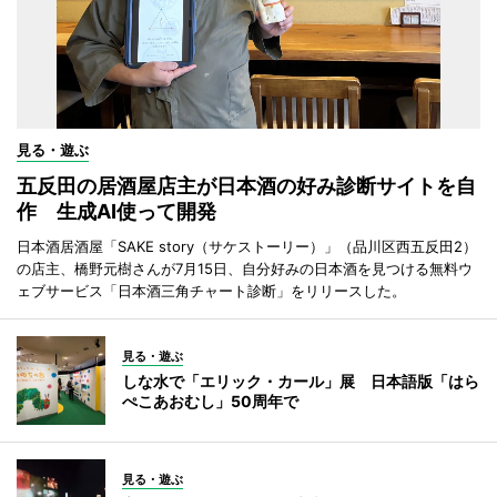
見る・遊ぶ
五反田の居酒屋店主が日本酒の好み診断サイトを自
作 生成AI使って開発
日本酒居酒屋「SAKE story（サケストーリー）」（品川区西五反田2）
の店主、橋野元樹さんが7月15日、自分好みの日本酒を見つける無料ウ
ェブサービス「日本酒三角チャート診断」をリリースした。
見る・遊ぶ
しな水で「エリック・カール」展 日本語版「はら
ぺこあおむし」50周年で
見る・遊ぶ