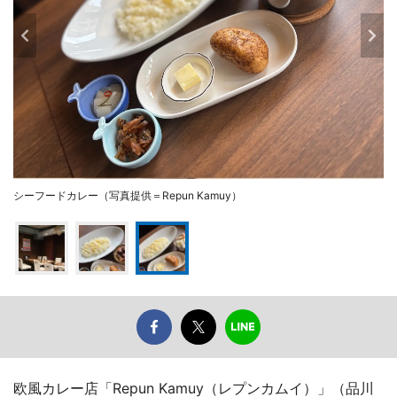
シーフードカレー（写真提供＝Repun Kamuy）
欧風カレー店「Repun Kamuy（レプンカムイ）」（品川