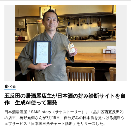
食べる
五反田の居酒屋店主が日本酒の好み診断サイトを自
作 生成AI使って開発
日本酒居酒屋「SAKE story（サケストーリー）」（品川区西五反田2）
の店主、橋野元樹さんが7月15日、自分好みの日本酒を見つける無料ウ
ェブサービス「日本酒三角チャート診断」をリリースした。