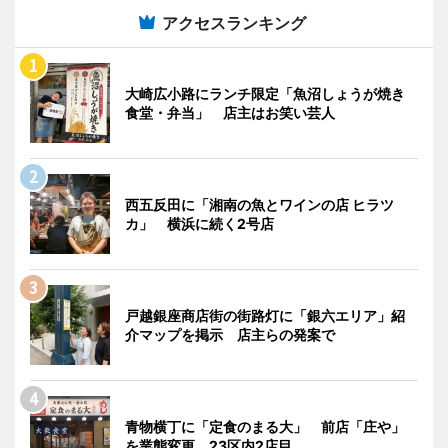
アクセスランキング
大崎広小路にランチ限定「魚沼しょうが焼き
食堂・弁当」 店主はお笑い芸人
西五反田に「湘南の魚とワインの店 ヒラツ
カ」 横浜に続く2号店
戸越銀座商店街の街路灯に「銀六エリア」紹
介マップを掲示 店主らの発案で
青物横丁に「定食のまる大」 前店「庄や」
を業態変更、23区内2店目