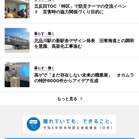
五反田TOC「特区」で防災テーマの交流イベン
ト 災害時の協力関係づくり目的に
暮らす・働く
北品川駅の新駅舎デザイン発表 旧東海道との調和
を意識、高架化工事進む
暮らす・働く
高ゲで「まだ存在しない未来の職業展」 オカムラ
の特許6000件からアイデア生成
もっと見る