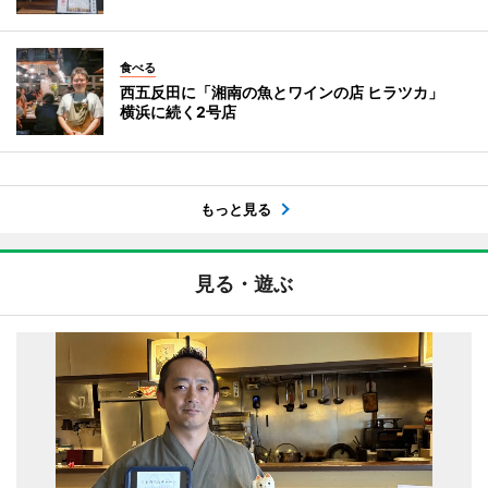
食べる
西五反田に「湘南の魚とワインの店 ヒラツカ」
横浜に続く2号店
もっと見る
見る・遊ぶ