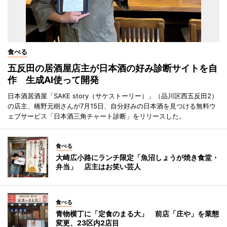
食べる
五反田の居酒屋店主が日本酒の好み診断サイトを自
作 生成AI使って開発
日本酒居酒屋「SAKE story（サケストーリー）」（品川区西五反田2）
の店主、橋野元樹さんが7月15日、自分好みの日本酒を見つける無料ウ
ェブサービス「日本酒三角チャート診断」をリリースした。
食べる
大崎広小路にランチ限定「魚沼しょうが焼き食堂・
弁当」 店主はお笑い芸人
食べる
青物横丁に「定食のまる大」 前店「庄や」を業態
変更、23区内2店目