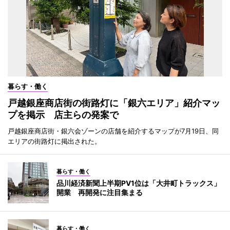
暮らす・働く
戸越銀座商店街の街路灯に「銀六エリア」紹介マッ
プを掲示 店主らの発案で
戸越銀座商店街・銀六会ゾーンの店舗を紹介するマップが7月19日、同
エリアの街路灯に掲出された。
暮らす・働く
品川経済新聞上半期PV1位は「大井町トラックス」
開業 再開発に注目集まる
暮らす・働く