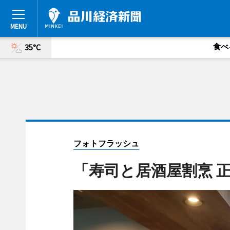
食べ
35°C
フォトフラッシュ
「寿司と居酒屋割烹 