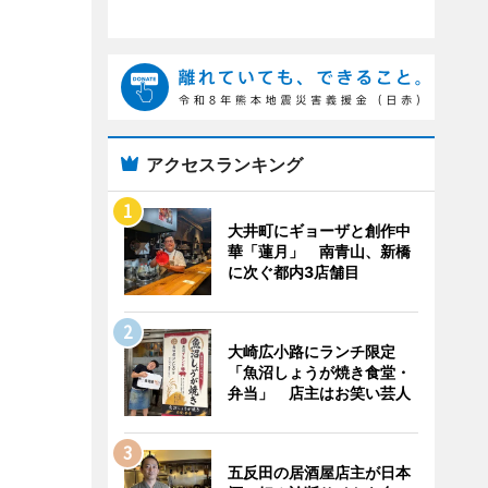
アクセスランキング
大井町にギョーザと創作中
華「蓮月」 南青山、新橋
に次ぐ都内3店舗目
大崎広小路にランチ限定
「魚沼しょうが焼き食堂・
弁当」 店主はお笑い芸人
五反田の居酒屋店主が日本