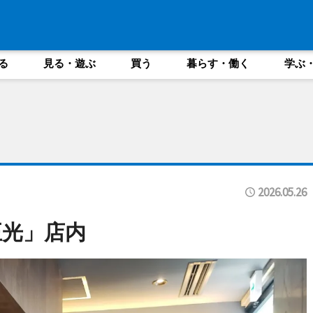
る
見る・遊ぶ
買う
暮らす・働く
学ぶ
2026.05.26
正光」店内