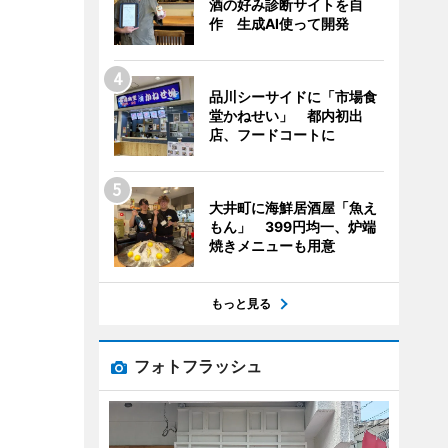
酒の好み診断サイトを自
作 生成AI使って開発
品川シーサイドに「市場食
堂かねせい」 都内初出
店、フードコートに
大井町に海鮮居酒屋「魚え
もん」 399円均一、炉端
焼きメニューも用意
もっと見る
フォトフラッシュ