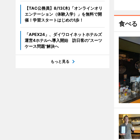
【TAC公務員】8/13(木)「オンラインオリ
エンテーション（体験入学）」を無料で開
催！学習スタートはじめの1歩！
食べる
「APEX24」、ダイワロイネットホテルズ
運営4ホテルへ導入開始 訪日客の“スーツ
ケース問題”解決へ
もっと見る