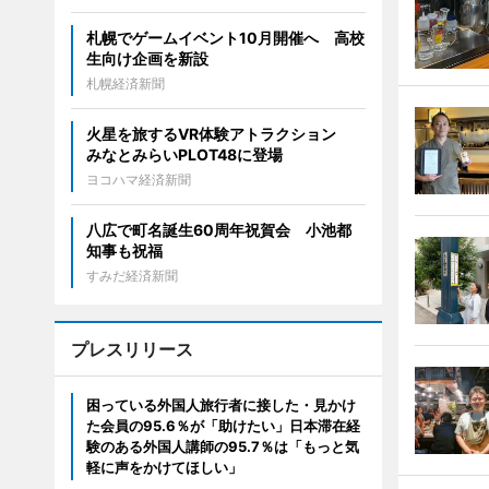
札幌でゲームイベント10月開催へ 高校
生向け企画を新設
札幌経済新聞
火星を旅するVR体験アトラクション
みなとみらいPLOT48に登場
ヨコハマ経済新聞
八広で町名誕生60周年祝賀会 小池都
知事も祝福
すみだ経済新聞
プレスリリース
困っている外国人旅行者に接した・見かけ
た会員の95.6％が「助けたい」日本滞在経
験のある外国人講師の95.7％は「もっと気
軽に声をかけてほしい」