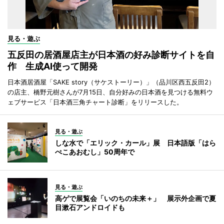
見る・遊ぶ
五反田の居酒屋店主が日本酒の好み診断サイトを自
作 生成AI使って開発
日本酒居酒屋「SAKE story（サケストーリー）」（品川区西五反田2）
の店主、橋野元樹さんが7月15日、自分好みの日本酒を見つける無料ウ
ェブサービス「日本酒三角チャート診断」をリリースした。
見る・遊ぶ
しな水で「エリック・カール」展 日本語版「はら
ぺこあおむし」50周年で
見る・遊ぶ
高ゲで展覧会「いのちの未来＋」 展示外企画で夏
目漱石アンドロイドも