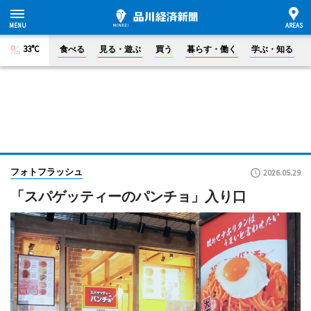
33°C
食べる
見る・遊ぶ
買う
暮らす・働く
学ぶ・知る
フォトフラッシュ
2026.05.29
「スパゲッティーのパンチョ」入り口