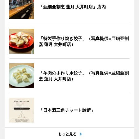
「亜細亜割烹 蓮月 大井町店」店内
「特製手作り焼き餃子」（写真提供=亜細亜割
烹 蓮月 大井町店）
「羊肉の手作り水餃子」（写真提供=亜細亜割
烹 蓮月 大井町店）
「日本酒三角チャート診断」
もっと見る