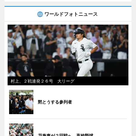
ワールドフォトニュース
村上、２戦連発２６号 大リーグ
黙とうする参列者
花巻東が２回戦へ 高校野球