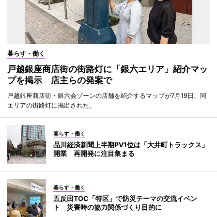
暮らす・働く
戸越銀座商店街の街路灯に「銀六エリア」紹介マッ
プを掲示 店主らの発案で
戸越銀座商店街・銀六会ゾーンの店舗を紹介するマップが7月19日、同
エリアの街路灯に掲出された。
暮らす・働く
品川経済新聞上半期PV1位は「大井町トラックス」
開業 再開発に注目集まる
暮らす・働く
五反田TOC「特区」で防災テーマの交流イベン
ト 災害時の協力関係づくり目的に