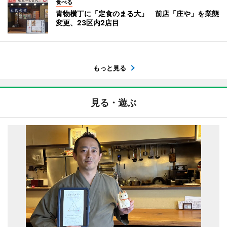
食べる
青物横丁に「定食のまる大」 前店「庄や」を業態
変更、23区内2店目
もっと見る
見る・遊ぶ