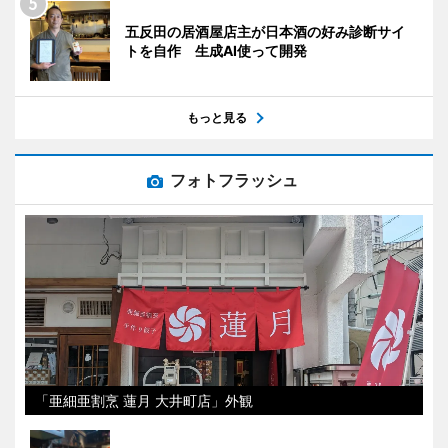
五反田の居酒屋店主が日本酒の好み診断サイ
トを自作 生成AI使って開発
もっと見る
フォトフラッシュ
「亜細亜割烹 蓮月 大井町店」外観