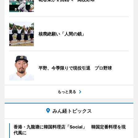
核廃絶願い「人間の鎖」
平野、今季限りで現役引退 プロ野球
もっと見る
みん経トピックス
香港・九龍塘に韓国料理店「Social」 韓国定番料理を現
代風に