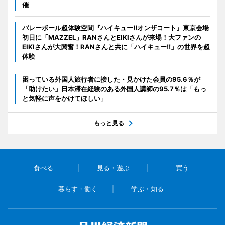
催
バレーボール超体験空間『ハイキュー!!オンザコート』東京会場
初日に「MAZZEL」RANさんとEIKIさんが来場！大ファンの
EIKIさんが大興奮！RANさんと共に「ハイキュー!!」の世界を超
体験
困っている外国人旅行者に接した・見かけた会員の95.6％が
「助けたい」日本滞在経験のある外国人講師の95.7％は「もっ
と気軽に声をかけてほしい」
もっと見る
食べる
見る・遊ぶ
買う
暮らす・働く
学ぶ・知る