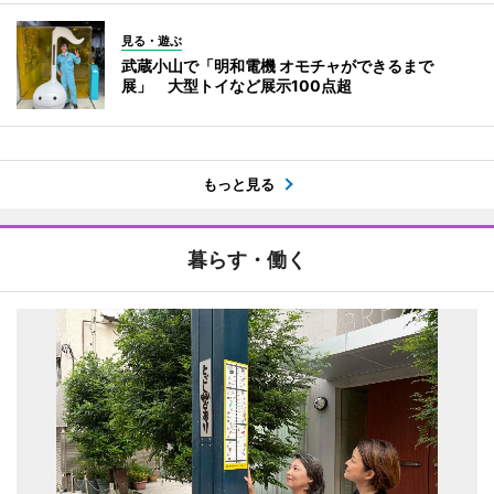
見る・遊ぶ
武蔵小山で「明和電機 オモチャができるまで
展」 大型トイなど展示100点超
もっと見る
暮らす・働く