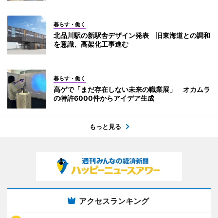
暮らす・働く
北品川駅の新駅舎デザイン発表 旧東海道との調和
を意識、高架化工事進む
暮らす・働く
高ゲで「まだ存在しない未来の職業展」 オカムラ
の特許6000件からアイデア生成
もっと見る
アクセスランキング