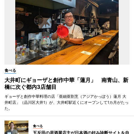
食べる
大井町にギョーザと創作中華「蓮月」 南青山、新
橋に次ぐ都内3店舗目
ギョーザと創作中華料理の店「亜細亜割烹（アジアかっぽう）蓮月 大
井町店」（品川区大井1）が、大井町駅近くにオープンして1カ月がたっ
た。
食べる
五反田の居酒屋店主が日本酒の好み診断サイトを自