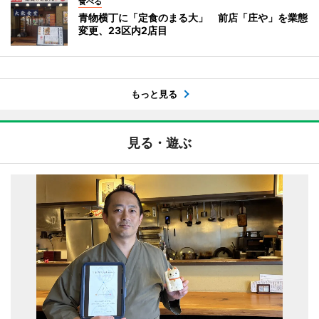
食べる
青物横丁に「定食のまる大」 前店「庄や」を業態
変更、23区内2店目
もっと見る
見る・遊ぶ