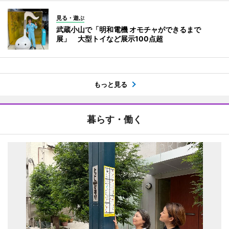
見る・遊ぶ
武蔵小山で「明和電機 オモチャができるまで
展」 大型トイなど展示100点超
もっと見る
暮らす・働く