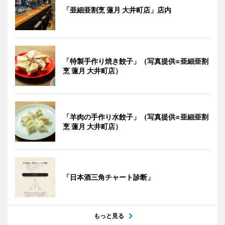
「亜細亜割烹 蓮月 大井町店」店内
「特製手作り焼き餃子」（写真提供=亜細亜割
烹 蓮月 大井町店）
「羊肉の手作り水餃子」（写真提供=亜細亜割
烹 蓮月 大井町店）
「日本酒三角チャート診断」
もっと見る