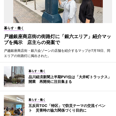
暮らす・働く
戸越銀座商店街の街路灯に「銀六エリア」紹介マッ
プを掲示 店主らの発案で
戸越銀座商店街・銀六会ゾーンの店舗を紹介するマップが7月19日、同
エリアの街路灯に掲出された。
暮らす・働く
品川経済新聞上半期PV1位は「大井町トラックス」
開業 再開発に注目集まる
暮らす・働く
五反田TOC「特区」で防災テーマの交流イベン
ト 災害時の協力関係づくり目的に