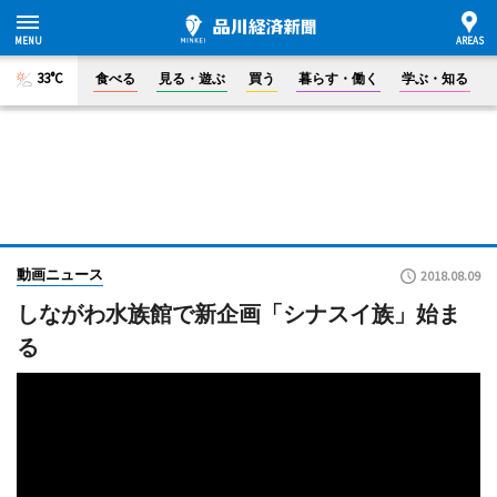
33°C
食べる
見る・遊ぶ
買う
暮らす・働く
学ぶ・知る
動画ニュース
2018.08.09
しながわ水族館で新企画「シナスイ族」始ま
る