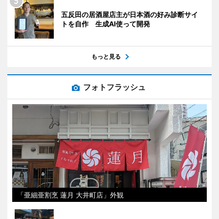
五反田の居酒屋店主が日本酒の好み診断サイ
トを自作 生成AI使って開発
もっと見る
フォトフラッシュ
「亜細亜割烹 蓮月 大井町店」外観