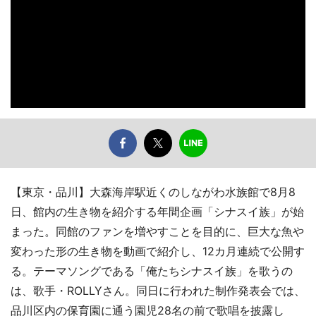
【東京・品川】大森海岸駅近くのしながわ水族館で8月8
日、館内の生き物を紹介する年間企画「シナスイ族」が始
まった。同館のファンを増やすことを目的に、巨大な魚や
変わった形の生き物を動画で紹介し、12カ月連続で公開す
る。テーマソングである「俺たちシナスイ族」を歌うの
は、歌手・ROLLYさん。同日に行われた制作発表会では、
品川区内の保育園に通う園児28名の前で歌唱を披露し