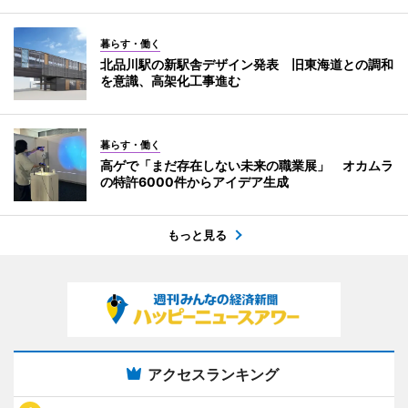
暮らす・働く
北品川駅の新駅舎デザイン発表 旧東海道との調和
を意識、高架化工事進む
暮らす・働く
高ゲで「まだ存在しない未来の職業展」 オカムラ
の特許6000件からアイデア生成
もっと見る
アクセスランキング