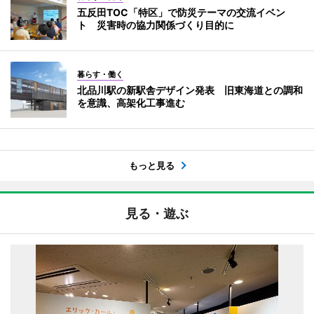
五反田TOC「特区」で防災テーマの交流イベン
ト 災害時の協力関係づくり目的に
暮らす・働く
北品川駅の新駅舎デザイン発表 旧東海道との調和
を意識、高架化工事進む
もっと見る
見る・遊ぶ