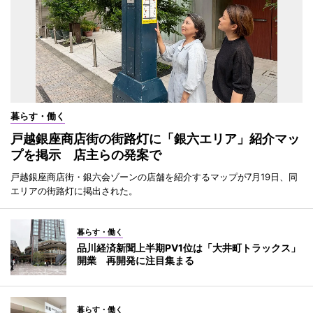
暮らす・働く
戸越銀座商店街の街路灯に「銀六エリア」紹介マッ
プを掲示 店主らの発案で
戸越銀座商店街・銀六会ゾーンの店舗を紹介するマップが7月19日、同
エリアの街路灯に掲出された。
暮らす・働く
品川経済新聞上半期PV1位は「大井町トラックス」
開業 再開発に注目集まる
暮らす・働く