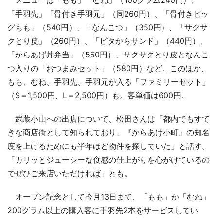
「手羽先」「骨付き手羽元」（同260円）、「骨付きビッ
グもも」（540円）、「なんこつ」（350円）、「サクサ
クとり皮」（260円）、「ピタからサンド」（440円）、
「からあげ丼弁当」（550円）、サクサクとり皮となんこ
つ入りの「おつまみセット」（580円）など。このほか、
もも、むね、手羽先、手羽元が入る「ファミリーセット」
（S＝1,500円、L＝2,500円）も。客単価は600円。
武蔵小山への出店について、松田さんは「都内でもすて
きな商店街として知られており、『からあげ小町』の知名
度を上げるためにも半年ほど物件を探していた」と話す。
「カリッとジューシーな食感の仕上がりを心がけているの
でぜひご来店いただければ」とも。
オープン記念として今月13日まで、「もも」か「むね」
200グラム以上の購入客に手羽先2本をサービスしてい