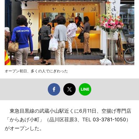
オープン初日、多くの人でにぎわった
東急目黒線の武蔵小山駅近くに6月11日、空揚げ専門店
「からあげ小町」（品川区荏原3、TEL
03-3781-1050
）
がオープンした。