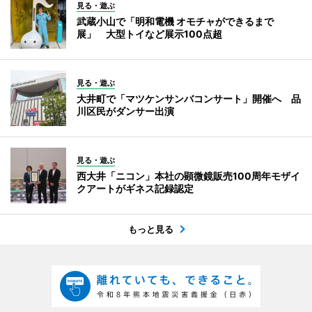
見る・遊ぶ
武蔵小山で「明和電機 オモチャができるまで
展」 大型トイなど展示100点超
見る・遊ぶ
大井町で「マツケンサンバコンサート」開催へ 品
川区民がダンサー出演
見る・遊ぶ
西大井「ニコン」本社の顕微鏡販売100周年モザイ
クアートがギネス記録認定
もっと見る