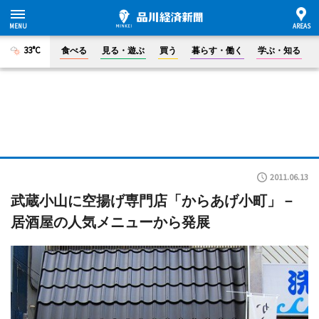
33°C
食べる
見る・遊ぶ
買う
暮らす・働く
学ぶ・知る
2011.06.13
武蔵小山に空揚げ専門店「からあげ小町」－
居酒屋の人気メニューから発展