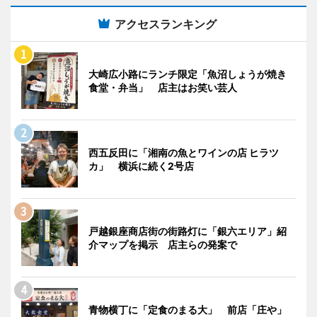
アクセスランキング
大崎広小路にランチ限定「魚沼しょうが焼き
食堂・弁当」 店主はお笑い芸人
西五反田に「湘南の魚とワインの店 ヒラツ
カ」 横浜に続く2号店
戸越銀座商店街の街路灯に「銀六エリア」紹
介マップを掲示 店主らの発案で
青物横丁に「定食のまる大」 前店「庄や」