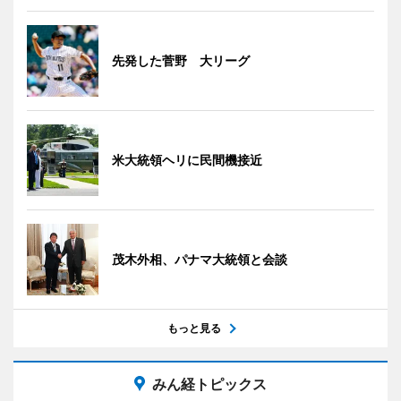
先発した菅野 大リーグ
米大統領ヘリに民間機接近
茂木外相、パナマ大統領と会談
もっと見る
みん経トピックス