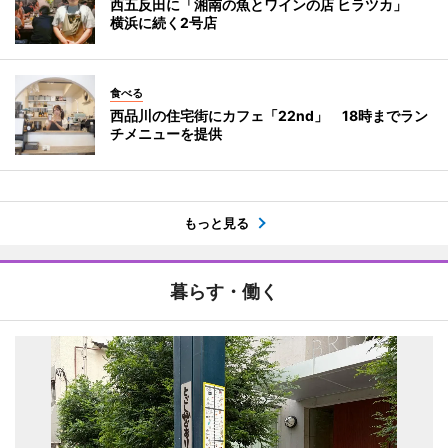
西五反田に「湘南の魚とワインの店 ヒラツカ」
横浜に続く2号店
食べる
西品川の住宅街にカフェ「22nd」 18時までラン
チメニューを提供
もっと見る
暮らす・働く