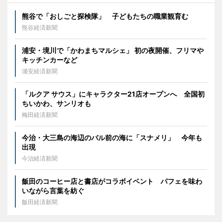
熊谷で「おしごと探検隊」 子どもたちの職業観育む
熊谷経済新聞
浦安・境川で「かわまちマルシェ」 初の夜開催、フリマや
キッチンカーなど
浦安経済新聞
「ルクア サウス」にキャラクター21店オープンへ 全国初
ちいかわ、サンリオも
梅田経済新聞
今治・大三島の海辺のバル前の海に「スナメリ」 今年も
出現
今治経済新聞
飯田のコーヒー店と書店がコラボイベント パフェを味わ
いながら言葉を紡ぐ
飯田経済新聞