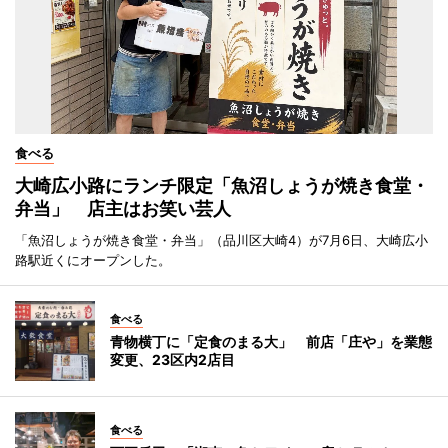
食べる
大崎広小路にランチ限定「魚沼しょうが焼き食堂・
弁当」 店主はお笑い芸人
「魚沼しょうが焼き食堂・弁当」（品川区大崎4）が7月6日、大崎広小
路駅近くにオープンした。
食べる
青物横丁に「定食のまる大」 前店「庄や」を業態
変更、23区内2店目
食べる