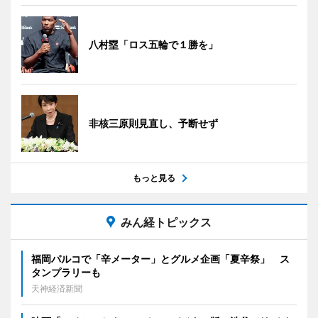
八村塁「ロス五輪で１勝を」
非核三原則見直し、予断せず
もっと見る
みん経トピックス
福岡パルコで「辛メーター」とグルメ企画「夏辛祭」 ス
タンプラリーも
天神経済新聞