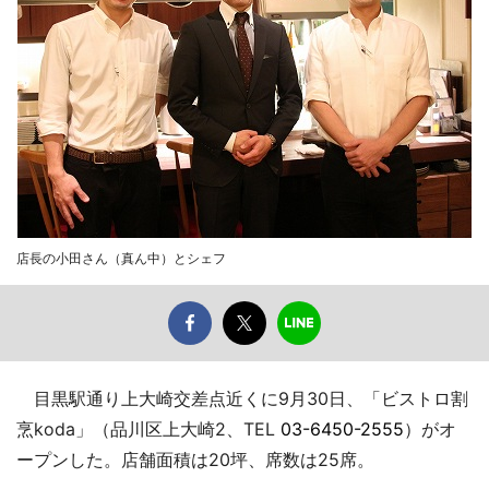
店長の小田さん（真ん中）とシェフ
目黒駅通り上大崎交差点近くに9月30日、「ビストロ割
烹koda」（品川区上大崎2、TEL
03-6450-2555
）がオ
ープンした。店舗面積は20坪、席数は25席。