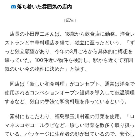
落ち着いた雰囲気の店内
［広告］
店長の小田厚二さんは、18歳から飲食店に勤務。洋食レ
ストランと中華料理店を経て、独立に至ったという。「ず
っと独立願望があり、今年の3月ごろから具体的に構想を
練っていた。100件近い物件を検討し、駅から近くて雰囲
気のいい今の物件に決めた」と話す。
同店は「新しい和食料理」がコンセプト。通常は洋食で
使用されるコンベションオーブン設備を導入して低温調理
するなど、独自の手法で和食料理を作っているという。
素材にもこだわり、福島県玉川村産の野菜を使用。「ロ
マネスコやコールラビなど、珍しい野菜を数多く取り扱っ
ている。パッケージに生産者の顔が出ているので、安心し