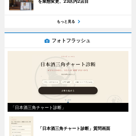
を業態変更、23区内2店目
もっと見る
フォトフラッシュ
「日本酒三角チャート診断」
「日本酒三角チャート診断」質問画面