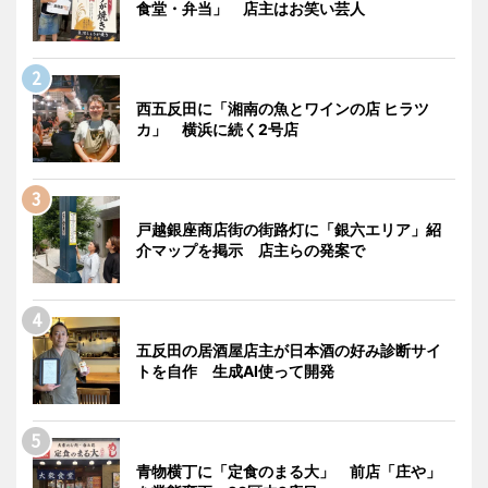
食堂・弁当」 店主はお笑い芸人
西五反田に「湘南の魚とワインの店 ヒラツ
カ」 横浜に続く2号店
戸越銀座商店街の街路灯に「銀六エリア」紹
介マップを掲示 店主らの発案で
五反田の居酒屋店主が日本酒の好み診断サイ
トを自作 生成AI使って開発
青物横丁に「定食のまる大」 前店「庄や」