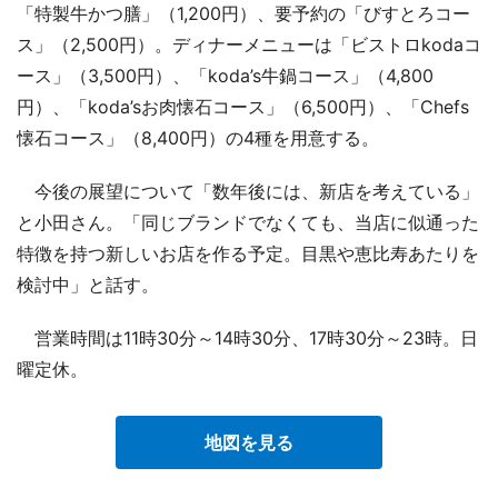
「特製牛かつ膳」（1,200円）、要予約の「びすとろコー
ス」（2,500円）。ディナーメニューは「ビストロkodaコ
ース」（3,500円）、「koda’s牛鍋コース」（4,800
円）、「koda’sお肉懐石コース」（6,500円）、「Chefs
懐石コース」（8,400円）の4種を用意する。
今後の展望について「数年後には、新店を考えている」
と小田さん。「同じブランドでなくても、当店に似通った
特徴を持つ新しいお店を作る予定。目黒や恵比寿あたりを
検討中」と話す。
営業時間は11時30分～14時30分、17時30分～23時。日
曜定休。
地図を見る