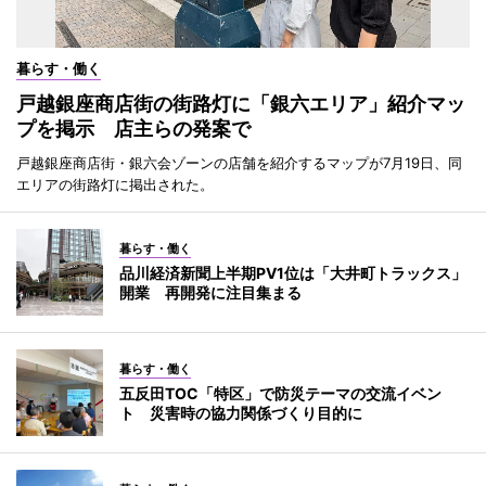
暮らす・働く
戸越銀座商店街の街路灯に「銀六エリア」紹介マッ
プを掲示 店主らの発案で
戸越銀座商店街・銀六会ゾーンの店舗を紹介するマップが7月19日、同
エリアの街路灯に掲出された。
暮らす・働く
品川経済新聞上半期PV1位は「大井町トラックス」
開業 再開発に注目集まる
暮らす・働く
五反田TOC「特区」で防災テーマの交流イベン
ト 災害時の協力関係づくり目的に