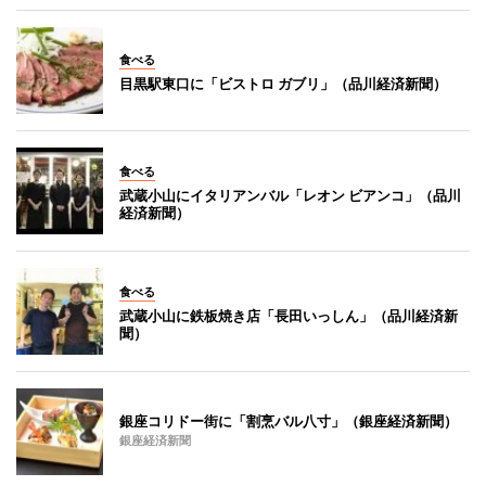
食べる
目黒駅東口に「ビストロ ガブリ」（品川経済新聞）
食べる
武蔵小山にイタリアンバル「レオン ビアンコ」（品川
経済新聞）
食べる
武蔵小山に鉄板焼き店「長田いっしん」（品川経済新
聞）
銀座コリドー街に「割烹バル八寸」（銀座経済新聞）
銀座経済新聞