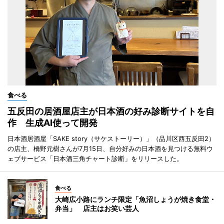
食べる
五反田の居酒屋店主が日本酒の好み診断サイトを自
作 生成AI使って開発
日本酒居酒屋「SAKE story（サケストーリー）」（品川区西五反田2）
の店主、橋野元樹さんが7月15日、自分好みの日本酒を見つける無料ウ
ェブサービス「日本酒三角チャート診断」をリリースした。
食べる
大崎広小路にランチ限定「魚沼しょうが焼き食堂・
弁当」 店主はお笑い芸人