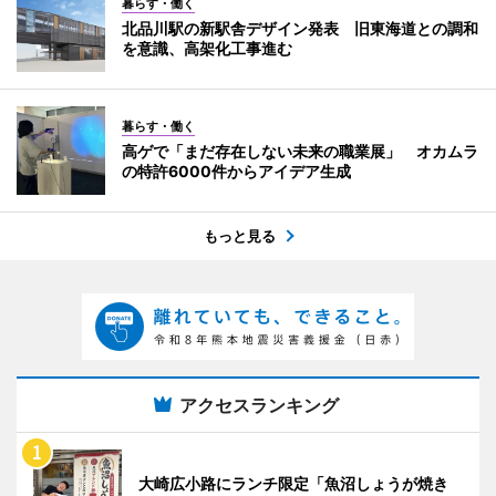
暮らす・働く
北品川駅の新駅舎デザイン発表 旧東海道との調和
を意識、高架化工事進む
暮らす・働く
高ゲで「まだ存在しない未来の職業展」 オカムラ
の特許6000件からアイデア生成
もっと見る
アクセスランキング
大崎広小路にランチ限定「魚沼しょうが焼き