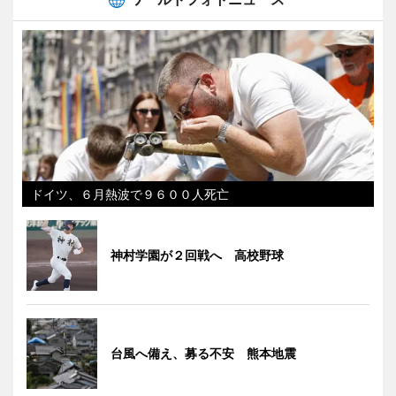
ドイツ、６月熱波で９６００人死亡
神村学園が２回戦へ 高校野球
台風へ備え、募る不安 熊本地震