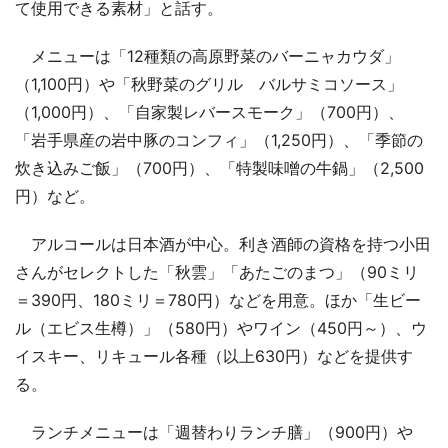
て使用できる素材」と話す。
メニューは「12種類の高原野菜のバーニャカウダ」
（1,100円）や「秋野菜のグリル バルサミコソース」
（1,000円）、「自家製レバースモーク」（700円）、
「岩手県産の岩中豚のコンフィ」（1,250円）、「季節の
炊き込みご飯」（700円）、「特製味噌の牛鍋」（2,500
円）など。
アルコールは日本酒が中心。利き酒師の資格を持つ小田
さんがセレクトした「秋雲」「あたごのまつ」（90ミリ
＝390円、180ミリ＝780円）などを用意。ほか「生ビー
ル（エビス生樽）」（580円）やワイン（450円～）、ウ
イスキー、リキュール各種（以上630円）などを提供す
る。
ランチメニューは「週替わりランチ膳」（900円）や