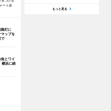
を見つける
ャート診
もっと見る
街路灯に
介マップを
案で
の魚とワイ
 横浜に続