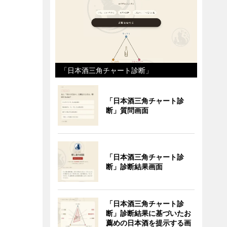
「日本酒三角チャート診断」
「日本酒三角チャート診
断」質問画面
「日本酒三角チャート診
断」診断結果画面
「日本酒三角チャート診
断」診断結果に基づいたお
薦めの日本酒を提示する画