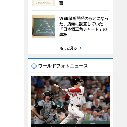
面
WEB診断開発のもとになっ
た、店頭に設置していた
「日本酒三角チャート」の
黒板
もっと見る
ワールドフォトニュース