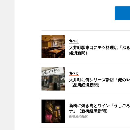
食べる
大井町駅東口にモツ料理店「ぶる
経済新聞）
食べる
大井町に俺シリーズ新店「俺のや
（品川経済新聞）
新橋に焼き肉とワイン「うしごろ
ナ」（新橋経済新聞）
新橋経済新聞