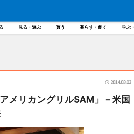
る
見る・遊ぶ
買う
暮らす・働く
学ぶ
2014.03.03
アメリカングリルSAM」－米国
供