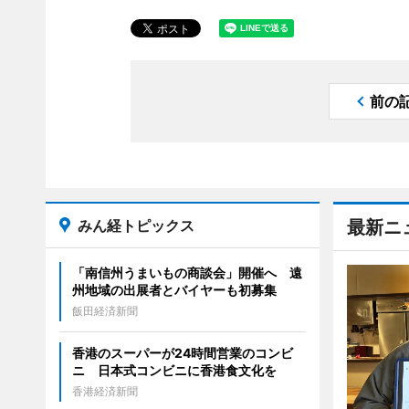
前の
みん経トピックス
最新ニ
「南信州うまいもの商談会」開催へ 遠
州地域の出展者とバイヤーも初募集
飯田経済新聞
香港のスーパーが24時間営業のコンビ
ニ 日本式コンビニに香港食文化を
香港経済新聞