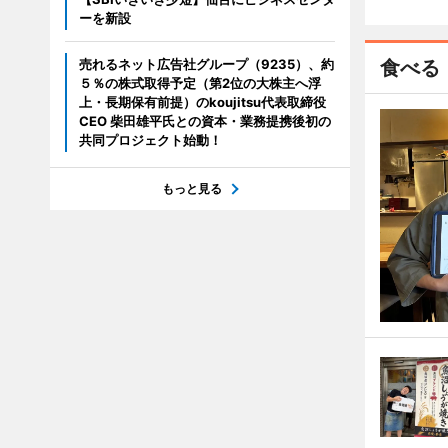
ーを新設
売れるネット広告社グループ（9235）、約
食べる
５％の株式取得予定（第2位の大株主へ浮
上・長期保有前提）のkoujitsu代表取締役
CEO 柴田雄平氏との資本・業務提携後初の
共同プロジェクト始動！
もっと見る