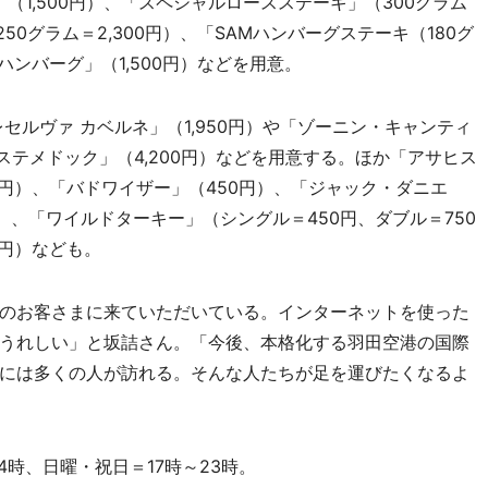
」（1,500円）、「スペシャルロースステーキ」（300グラム
50グラム＝2,300円）、「SAMハンバーグステーキ（180グ
ハンバーグ」（1,500円）などを用意。
ルヴァ カベルネ」（1,950円）や「ゾーニン・キャンティ
ネステメドック」（4,200円）などを用意する。ほか「アサヒス
円）、「バドワイザー」（450円）、「ジャック・ダニエ
円）、「ワイルドターキー」（シングル＝450円、ダブル＝750
0円）なども。
のお客さまに来ていただいている。インターネットを使った
うれしい」と坂詰さん。「今後、本格化する羽田空港の国際
には多くの人が訪れる。そんな人たちが足を運びたくなるよ
4時、日曜・祝日＝17時～23時。