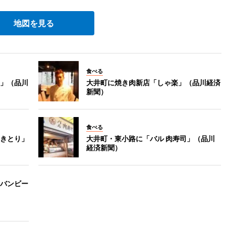
地図を見る
食べる
」（品川
大井町に焼き肉新店「しゃ楽」（品川経済
新聞）
食べる
きとり」
大井町・東小路に「バル 肉寿司」（品川
経済新聞）
バンビー