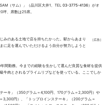
AM（サム）」（品川区大井1、TEL
03-3775-4136
）がオ
0坪、席数は25席。
じみのある土地で店を持ちたかった。駅からあまり
［広告］
まに足を運んでいただけるよう自分が努力しようと
0年間勤務。今までの経験を生かして選んだ良質な食材を提供
級牛肉とされるプライムリブなどを使っている。ここでしか
」（350グラム＝4,100円、170グラム＝2,300円）や
3,300円）、「トップロインステーキ」（200グラム＝