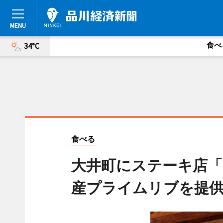
食べ
34°C
食べる
大井町にステーキ店「
産プライムリブを提