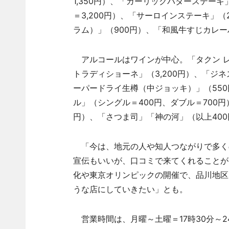
1,350円）、「ガーリックバターステーキ
＝3,200円）、「サーロインステーキ」（2
ラム）」（900円）、「和風牛すじカレー
アルコールはワインが中心。「タクン レセ
トラディショーネ」（3,200円）、「ジ
ーパードライ生樽（中ジョッキ）」（550
ル」（シングル＝400円、ダブル＝700
円）、「さつま司」「神の河」（以上40
「今は、地元の人や知人つながりで多く
宣伝もいいが、口コミで来てくれることが
化や東京オリンピックの開催で、品川地区
うな店にしていきたい」とも。
営業時間は、月曜～土曜＝17時30分～2