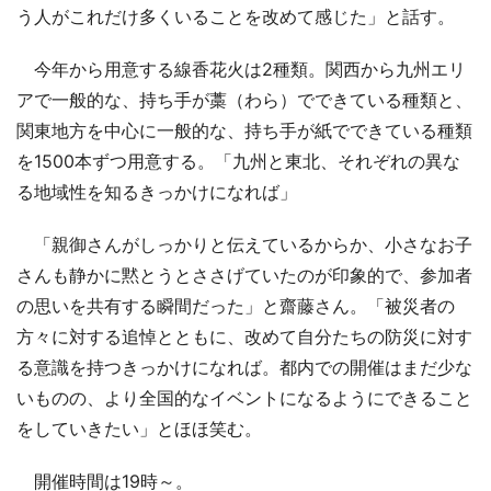
う人がこれだけ多くいることを改めて感じた」と話す。
今年から用意する線香花火は2種類。関西から九州エリ
アで一般的な、持ち手が藁（わら）でできている種類と、
関東地方を中心に一般的な、持ち手が紙でできている種類
を1500本ずつ用意する。「九州と東北、それぞれの異な
る地域性を知るきっかけになれば」
「親御さんがしっかりと伝えているからか、小さなお子
さんも静かに黙とうとささげていたのが印象的で、参加者
の思いを共有する瞬間だった」と齋藤さん。「被災者の
方々に対する追悼とともに、改めて自分たちの防災に対す
る意識を持つきっかけになれば。都内での開催はまだ少な
いものの、より全国的なイベントになるようにできること
をしていきたい」とほほ笑む。
開催時間は19時～。