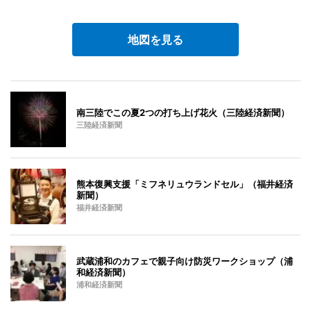
地図を見る
南三陸でこの夏2つの打ち上げ花火（三陸経済新聞）
三陸経済新聞
熊本復興支援「ミフネリュウランドセル」（福井経済
新聞）
福井経済新聞
武蔵浦和のカフェで親子向け防災ワークショップ（浦
和経済新聞）
浦和経済新聞