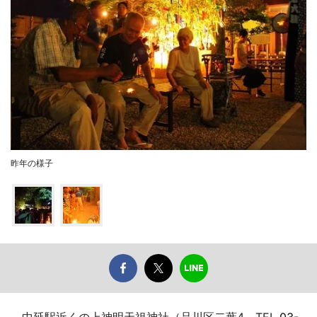
昨年の様子
中延駅近くの上神明天祖神社（品川区二葉4、TEL
03-