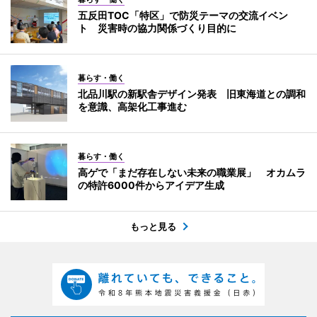
五反田TOC「特区」で防災テーマの交流イベン
ト 災害時の協力関係づくり目的に
暮らす・働く
北品川駅の新駅舎デザイン発表 旧東海道との調和
を意識、高架化工事進む
暮らす・働く
高ゲで「まだ存在しない未来の職業展」 オカムラ
の特許6000件からアイデア生成
もっと見る