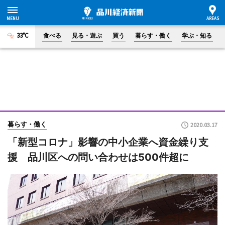
33°C
食べる
見る・遊ぶ
買う
暮らす・働く
学ぶ・知る
暮らす・働く
2020.03.17
「新型コロナ」影響の中小企業へ資金繰り支
援 品川区への問い合わせは500件超に