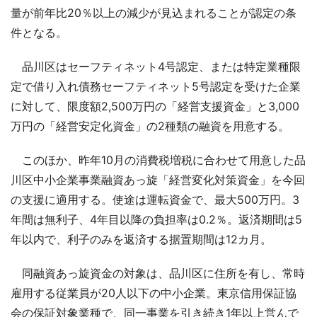
量が前年比20％以上の減少が見込まれることが認定の条
件となる。
品川区はセーフティネット4号認定、または特定業種限
定で借り入れ債務セーフティネット5号認定を受けた企業
に対して、限度額2,500万円の「経営支援資金」と3,000
万円の「経営安定化資金」の2種類の融資を用意する。
このほか、昨年10月の消費税増税に合わせて用意した品
川区中小企業事業融資あっ旋「経営変化対策資金」を今回
の支援に適用する。使途は運転資金で、最大500万円。3
年間は無利子、4年目以降の負担率は0.2％。返済期間は5
年以内で、利子のみを返済する据置期間は12カ月。
同融資あっ旋資金の対象は、品川区に住所を有し、常時
雇用する従業員が20人以下の中小企業。東京信用保証協
会の保証対象業種で、同一事業を引き続き1年以上営んで