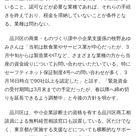
いること。認可などが必要な業種であれば、それらの手続
きを終えており、税金を滞納していないことが条件とな
る。業種は問わない。
品川区の商業・ものづくり課中小企業支援係の牧野あゆ
みさんは「当初は飲食業やサービス業が中心だったが、3
月中旬からは製造業やITなど、さまざまな業種の方から当
座の資金繰りについてお問い合わせいただいている。特に
セーフティネット保証制度4号への問い合わせが多く、3
月16日時点で90社以上を認定した」と話す。「緊急資金
の受付期間は3月末までの予定だったが、春以降へ締め切
りを延長できるよう調整中」と今後の方針を明かす。
品川区は、中小企業診断士の資格を有する品川区商工相
談員による無料経営相談窓口も設置している。区だけでな
く、東京都が実施する支援などについても横断的なサポー