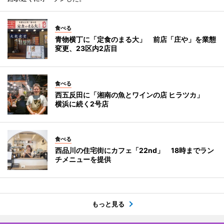
食べる
青物横丁に「定食のまる大」 前店「庄や」を業態
変更、23区内2店目
食べる
西五反田に「湘南の魚とワインの店 ヒラツカ」
横浜に続く2号店
食べる
西品川の住宅街にカフェ「22nd」 18時までラン
チメニューを提供
もっと見る