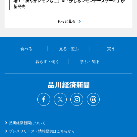
場！「爽やかレモンもこ」＆「かじるレモンチーズケーキ」が
新発売
もっと見る
食べる
見る・遊ぶ
買う
暮らす・働く
学ぶ・知る
品川経済新聞について
プレスリリース・情報提供はこちらから