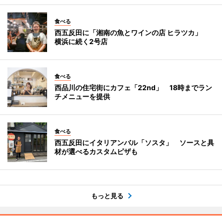
食べる
西五反田に「湘南の魚とワインの店 ヒラツカ」
横浜に続く2号店
食べる
西品川の住宅街にカフェ「22nd」 18時までラン
チメニューを提供
食べる
西五反田にイタリアンバル「ソスタ」 ソースと具
材が選べるカスタムピザも
もっと見る