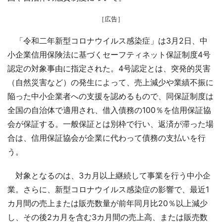
［広告］
「令和二年新型コロナウイルス感染症」は3月2日、中
小企業信用保険法に基づくセーフティネット保証制度4号
認定の対象事由に指定された。4号認定とは、突発的災害
（自然災害など）の発生によって、売上減少や業績不振に
陥った中小企業者への支援を認めるもので、同保証制度は
全国の自治体で適用され、借入債務の100％を信用保証協
会が保証する。一般保証とは別枠で行い、返済が滞った場
合は、信用保証協会が企業に代わって債務の支払いを行
う。
対象となるのは、3カ月以上継続して事業を行う中小企
業。さらに、新型コロナウイルス感染症の影響で、最近1
カ月間の売上または販売数量が前年同月比20％以上減少
し、その後2カ月を含む3カ月間の売上高、または販売数