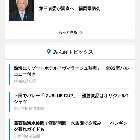
第三者委が調査へ 福岡県議会
もっと見る
みん経トピックス
熱海にリゾートホテル「ヴィラージュ熱海」 全82室バル
コニー付き
熱海経済新聞
下田でバレー「IZUBLUE CUP」 優勝賞品はオリジナルT
シャツ
伊豆下田経済新聞
葛西臨海水族園で夜間開園「水族園で夕涼み」 ペンギン
夕暮れガイドも
江戸川経済新聞