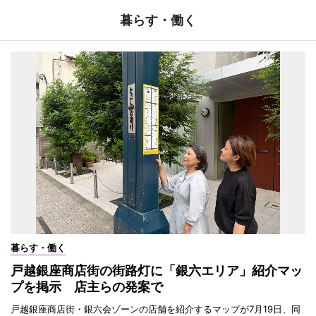
暮らす・働く
暮らす・働く
戸越銀座商店街の街路灯に「銀六エリア」紹介マッ
プを掲示 店主らの発案で
戸越銀座商店街・銀六会ゾーンの店舗を紹介するマップが7月19日、同