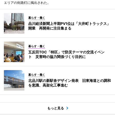
エリアの街路灯に掲出された。
暮らす・働く
品川経済新聞上半期PV1位は「大井町トラックス」
開業 再開発に注目集まる
暮らす・働く
五反田TOC「特区」で防災テーマの交流イベン
ト 災害時の協力関係づくり目的に
暮らす・働く
北品川駅の新駅舎デザイン発表 旧東海道との調和
を意識、高架化工事進む
もっと見る