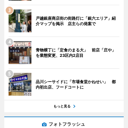
戸越銀座商店街の街路灯に「銀六エリア」紹
介マップを掲示 店主らの発案で
青物横丁に「定食のまる大」 前店「庄や」
を業態変更、23区内2店目
品川シーサイドに「市場食堂かねせい」 都
内初出店、フードコートに
もっと見る
フォトフラッシュ