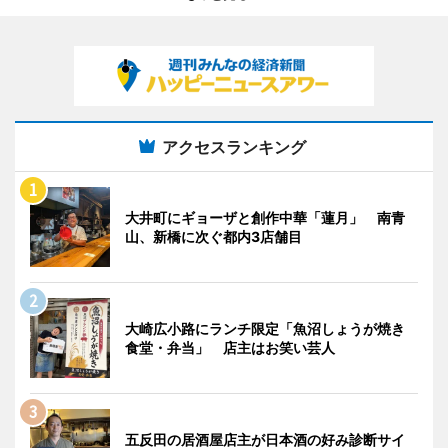
アクセスランキング
大井町にギョーザと創作中華「蓮月」 南青
山、新橋に次ぐ都内3店舗目
大崎広小路にランチ限定「魚沼しょうが焼き
食堂・弁当」 店主はお笑い芸人
五反田の居酒屋店主が日本酒の好み診断サイ