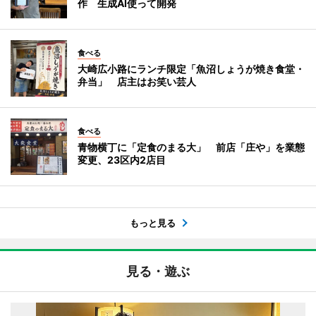
作 生成AI使って開発
食べる
大崎広小路にランチ限定「魚沼しょうが焼き食堂・
弁当」 店主はお笑い芸人
食べる
青物横丁に「定食のまる大」 前店「庄や」を業態
変更、23区内2店目
もっと見る
見る・遊ぶ