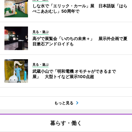
しな水で「エリック・カール」展 日本語版「はら
ぺこあおむし」50周年で
見る・遊ぶ
高ゲで展覧会「いのちの未来＋」 展示外企画で夏
目漱石アンドロイドも
見る・遊ぶ
武蔵小山で「明和電機 オモチャができるまで
展」 大型トイなど展示100点超
もっと見る
暮らす・働く