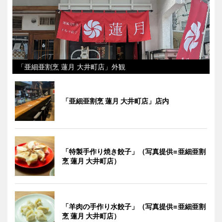
「亜細亜割烹 蓮月 大井町店」外観
「亜細亜割烹 蓮月 大井町店」店内
「特製手作り焼き餃子」（写真提供=亜細亜割
烹 蓮月 大井町店）
「羊肉の手作り水餃子」（写真提供=亜細亜割
烹 蓮月 大井町店）