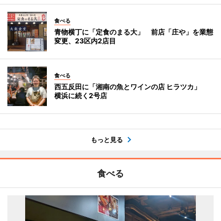
食べる
青物横丁に「定食のまる大」 前店「庄や」を業態
変更、23区内2店目
食べる
西五反田に「湘南の魚とワインの店 ヒラツカ」
横浜に続く2号店
もっと見る
食べる