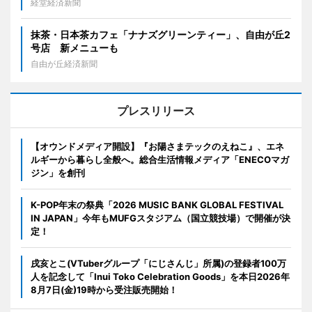
経堂経済新聞
抹茶・日本茶カフェ「ナナズグリーンティー」、自由が丘2
号店 新メニューも
自由が丘経済新聞
プレスリリース
【オウンドメディア開設】『お陽さまテックのえねこ』、エネ
ルギーから暮らし全般へ。総合生活情報メディア「ENECOマガ
ジン」を創刊
K-POP年末の祭典「2026 MUSIC BANK GLOBAL FESTIVAL
IN JAPAN」今年もMUFGスタジアム（国立競技場）で開催が決
定！
戌亥とこ(VTuberグループ「にじさんじ」所属)の登録者100万
人を記念して「Inui Toko Celebration Goods」を本日2026年
8月7日(金)19時から受注販売開始！