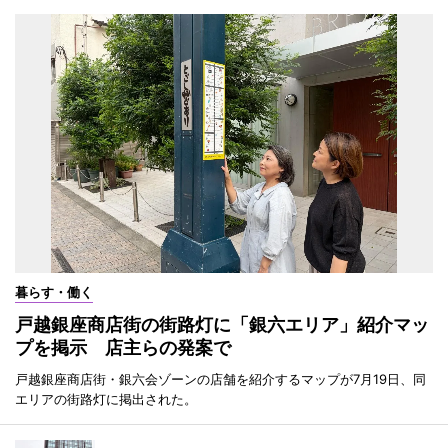
暮らす・働く
戸越銀座商店街の街路灯に「銀六エリア」紹介マッ
プを掲示 店主らの発案で
戸越銀座商店街・銀六会ゾーンの店舗を紹介するマップが7月19日、同
エリアの街路灯に掲出された。