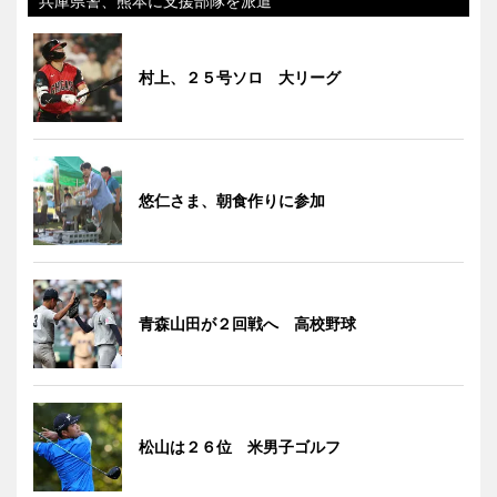
兵庫県警、熊本に支援部隊を派遣
村上、２５号ソロ 大リーグ
悠仁さま、朝食作りに参加
青森山田が２回戦へ 高校野球
松山は２６位 米男子ゴルフ