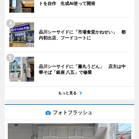
トを自作 生成AI使って開発
品川シーサイドに「市場食堂かねせい」 都
内初出店、フードコートに
品川シーサイドに「藤丸うどん」 店主は中
華そば「銀座 八五」で修業
もっと見る
フォトフラッシュ