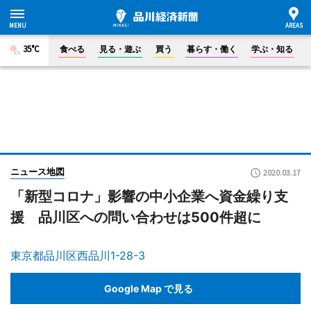
35°C
食べる
見る・遊ぶ
買う
暮らす・働く
学ぶ・知る
ニュース地図
2020.03.17
「新型コロナ」影響の中小企業へ資金繰り支
援 品川区への問い合わせは500件超に
東京都品川区西品川1-28-3
Google Map で見る