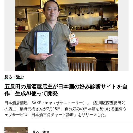
見る・遊ぶ
五反田の居酒屋店主が日本酒の好み診断サイトを自
作 生成AI使って開発
日本酒居酒屋「SAKE story（サケストーリー）」（品川区西五反田2）
の店主、橋野元樹さんが7月15日、自分好みの日本酒を見つける無料ウ
ェブサービス「日本酒三角チャート診断」をリリースした。
見る・遊ぶ