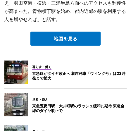
え、羽田空港・横浜・三浦半島方面へのアクセスも利便性
が高まった。青物横丁駅を始め、都内近郊の駅を利用する
人を増やせれば」と話す。
地図を見る
暮らす・働く
京急線がダイヤ改正へ 着席列車「ウィング号」は23時
発まで拡大
見る・遊ぶ
東急五反田駅・大井町駅のラッシュ緩和に期待 東急全
線のダイヤ改正で