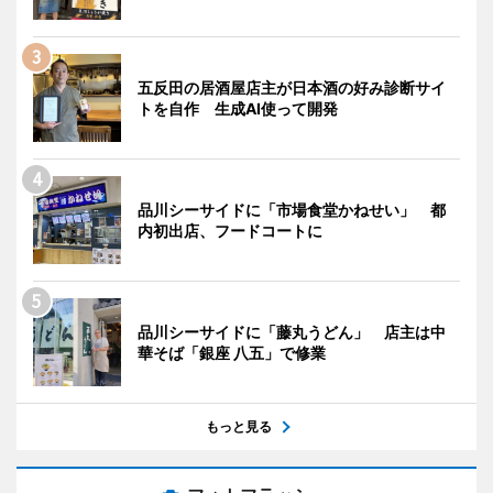
五反田の居酒屋店主が日本酒の好み診断サイ
トを自作 生成AI使って開発
品川シーサイドに「市場食堂かねせい」 都
内初出店、フードコートに
品川シーサイドに「藤丸うどん」 店主は中
華そば「銀座 八五」で修業
もっと見る