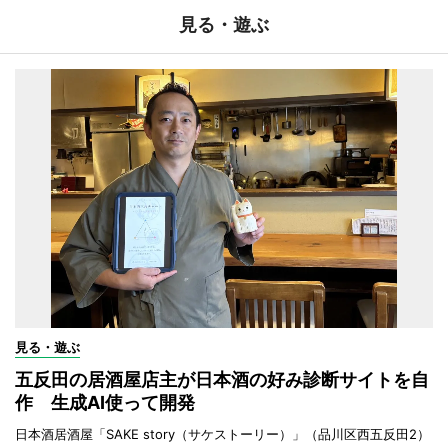
見る・遊ぶ
見る・遊ぶ
五反田の居酒屋店主が日本酒の好み診断サイトを自
作 生成AI使って開発
日本酒居酒屋「SAKE story（サケストーリー）」（品川区西五反田2）