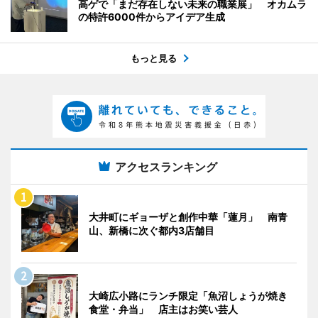
高ゲで「まだ存在しない未来の職業展」 オカムラ
の特許6000件からアイデア生成
もっと見る
アクセスランキング
大井町にギョーザと創作中華「蓮月」 南青
山、新橋に次ぐ都内3店舗目
大崎広小路にランチ限定「魚沼しょうが焼き
食堂・弁当」 店主はお笑い芸人