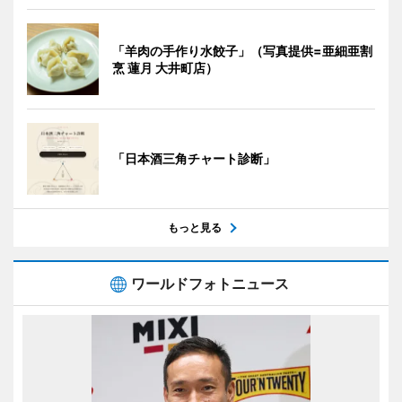
「羊肉の手作り水餃子」（写真提供=亜細亜割
烹 蓮月 大井町店）
「日本酒三角チャート診断」
もっと見る
ワールドフォトニュース