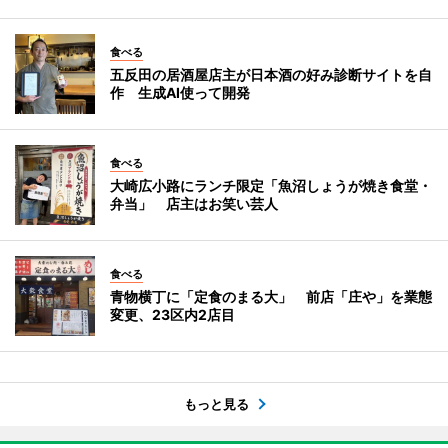
食べる
五反田の居酒屋店主が日本酒の好み診断サイトを自
作 生成AI使って開発
食べる
大崎広小路にランチ限定「魚沼しょうが焼き食堂・
弁当」 店主はお笑い芸人
食べる
青物横丁に「定食のまる大」 前店「庄や」を業態
変更、23区内2店目
もっと見る