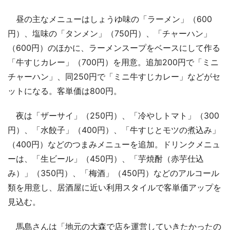
昼の主なメニューはしょうゆ味の「ラーメン」（600
円）、塩味の「タンメン」（750円）、「チャーハン」
（600円）のほかに、ラーメンスープをベースにして作る
「牛すじカレー」（700円）を用意。追加200円で「ミニ
チャーハン」、同250円で「ミニ牛すじカレー」などがセ
ットになる。客単価は800円。
夜は「ザーサイ」（250円）、「冷やしトマト」（300
円）、「水餃子」（400円）、「牛すじとモツの煮込み」
（400円）などのつまみメニューを追加。ドリンクメニュ
ーは、「生ビール」（450円）、「芋焼酎（赤芋仕込
み）」（350円）、「梅酒」（450円）などのアルコール
類を用意し、居酒屋に近い利用スタイルで客単価アップを
見込む。
馬島さんは「地元の大森で店を運営していきたかったの