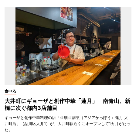
食べる
大井町にギョーザと創作中華「蓮月」 南青山、新
橋に次ぐ都内3店舗目
ギョーザと創作中華料理の店「亜細亜割烹（アジアかっぽう）蓮月 大
井町店」（品川区大井1）が、大井町駅近くにオープンして1カ月がたっ
た。