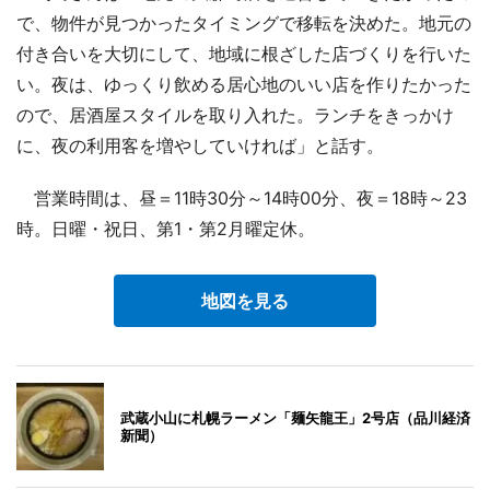
で、物件が見つかったタイミングで移転を決めた。地元の
付き合いを大切にして、地域に根ざした店づくりを行いた
い。夜は、ゆっくり飲める居心地のいい店を作りたかった
ので、居酒屋スタイルを取り入れた。ランチをきっかけ
に、夜の利用客を増やしていければ」と話す。
営業時間は、昼＝11時30分～14時00分、夜＝18時～23
時。日曜・祝日、第1・第2月曜定休。
地図を見る
武蔵小山に札幌ラーメン「麺矢龍王」2号店（品川経済
新聞）