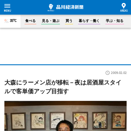
35°C
食べる
見る・遊ぶ
買う
暮らす・働く
学ぶ・知る
2009.02.02
大森にラーメン店が移転－夜は居酒屋スタイ
ルで客単価アップ目指す