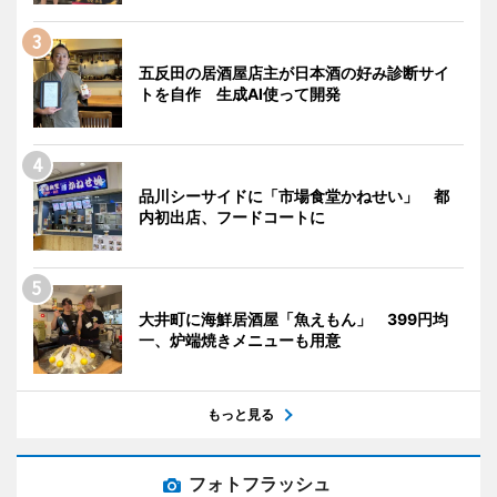
五反田の居酒屋店主が日本酒の好み診断サイ
トを自作 生成AI使って開発
品川シーサイドに「市場食堂かねせい」 都
内初出店、フードコートに
大井町に海鮮居酒屋「魚えもん」 399円均
一、炉端焼きメニューも用意
もっと見る
フォトフラッシュ