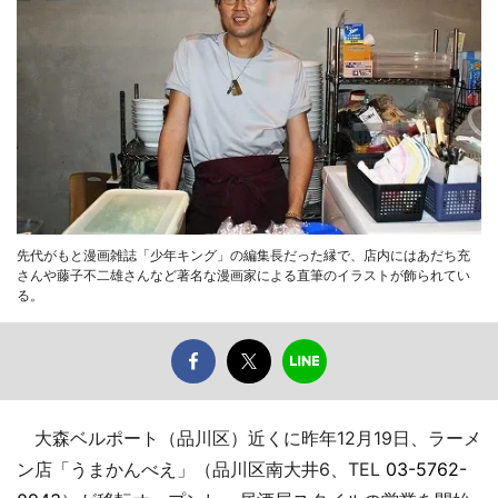
先代がもと漫画雑誌「少年キング」の編集長だった縁で、店内にはあだち充
さんや藤子不二雄さんなど著名な漫画家による直筆のイラストが飾られてい
る。
大森ベルポート（品川区）近くに昨年12月19日、ラーメ
ン店「うまかんべえ」（品川区南大井6、TEL
03-5762-