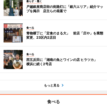
暮らす・働く
戸越銀座商店街の街路灯に「銀六エリア」紹介マッ
プを掲示 店主らの発案で
食べる
青物横丁に「定食のまる大」 前店「庄や」を業態
変更、23区内2店目
食べる
西五反田に「湘南の魚とワインの店 ヒラツカ」
横浜に続く2号店
もっと見る
食べる