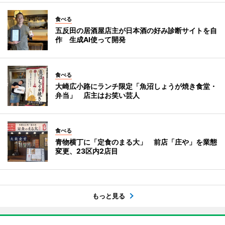
食べる
五反田の居酒屋店主が日本酒の好み診断サイトを自
作 生成AI使って開発
食べる
大崎広小路にランチ限定「魚沼しょうが焼き食堂・
弁当」 店主はお笑い芸人
食べる
青物横丁に「定食のまる大」 前店「庄や」を業態
変更、23区内2店目
もっと見る