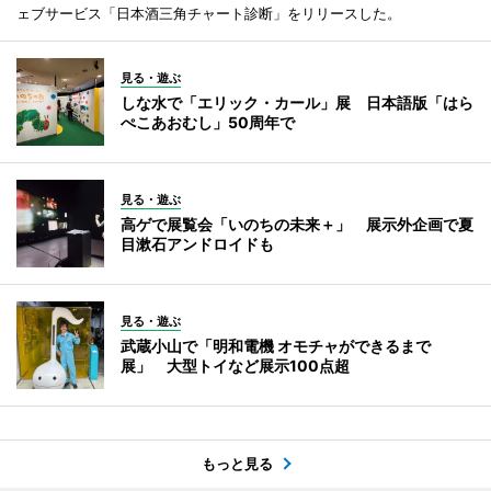
ェブサービス「日本酒三角チャート診断」をリリースした。
見る・遊ぶ
しな水で「エリック・カール」展 日本語版「はら
ぺこあおむし」50周年で
見る・遊ぶ
高ゲで展覧会「いのちの未来＋」 展示外企画で夏
目漱石アンドロイドも
見る・遊ぶ
武蔵小山で「明和電機 オモチャができるまで
展」 大型トイなど展示100点超
もっと見る