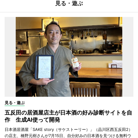
見る・遊ぶ
見る・遊ぶ
五反田の居酒屋店主が日本酒の好み診断サイトを自
作 生成AI使って開発
日本酒居酒屋「SAKE story（サケストーリー）」（品川区西五反田2）
の店主、橋野元樹さんが7月15日、自分好みの日本酒を見つける無料ウ