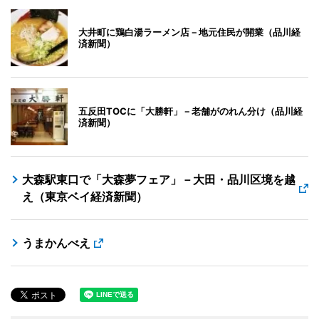
大井町に鶏白湯ラーメン店－地元住民が開業（品川経
済新聞）
五反田TOCに「大勝軒」－老舗がのれん分け（品川経
済新聞）
大森駅東口で「大森夢フェア」－大田・品川区境を越
え（東京ベイ経済新聞）
うまかんべえ