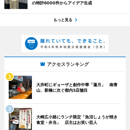
の特許6000件からアイデア生成
もっと見る
アクセスランキング
大井町にギョーザと創作中華「蓮月」 南青
山、新橋に次ぐ都内3店舗目
大崎広小路にランチ限定「魚沼しょうが焼き
食堂・弁当」 店主はお笑い芸人