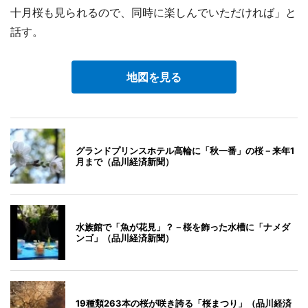
十月桜も見られるので、同時に楽しんでいただければ」と
話す。
地図を見る
グランドプリンスホテル高輪に「秋一番」の桜－来年1
月まで（品川経済新聞）
水族館で「魚が花見」？－桜を飾った水槽に「ナメダ
ンゴ」（品川経済新聞）
19種類263本の桜が咲き誇る「桜まつり」（品川経済