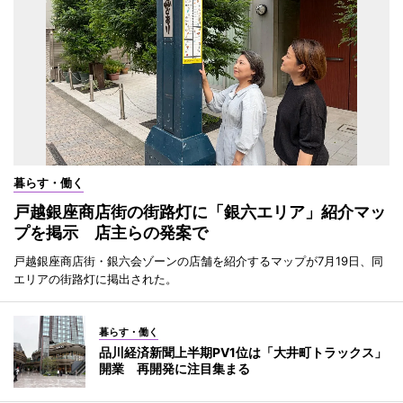
暮らす・働く
戸越銀座商店街の街路灯に「銀六エリア」紹介マッ
プを掲示 店主らの発案で
戸越銀座商店街・銀六会ゾーンの店舗を紹介するマップが7月19日、同
エリアの街路灯に掲出された。
暮らす・働く
品川経済新聞上半期PV1位は「大井町トラックス」
開業 再開発に注目集まる