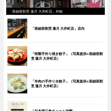
「亜細亜割烹 蓮月 大井町店」外観
「亜細亜割烹 蓮月 大井町店」店内
「特製手作り焼き餃子」（写真提供=亜細亜割
烹 蓮月 大井町店）
「羊肉の手作り水餃子」（写真提供=亜細亜割
烹 蓮月 大井町店）
「日本酒三角チャート診断」