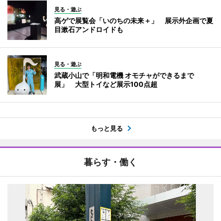
見る・遊ぶ
高ゲで展覧会「いのちの未来＋」 展示外企画で夏
目漱石アンドロイドも
見る・遊ぶ
武蔵小山で「明和電機 オモチャができるまで
展」 大型トイなど展示100点超
もっと見る
暮らす・働く