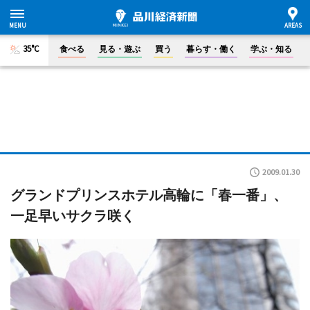
35°C
食べる
見る・遊ぶ
買う
暮らす・働く
学ぶ・知る
2009.01.30
グランドプリンスホテル高輪に「春一番」、
一足早いサクラ咲く