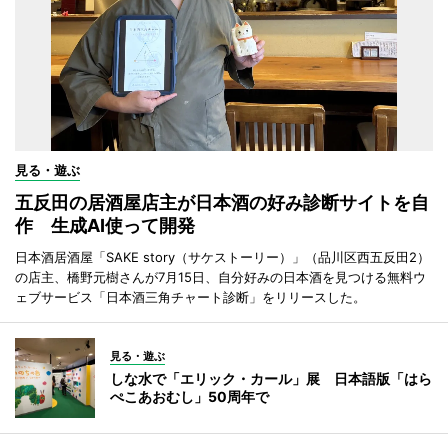
見る・遊ぶ
五反田の居酒屋店主が日本酒の好み診断サイトを自
作 生成AI使って開発
日本酒居酒屋「SAKE story（サケストーリー）」（品川区西五反田2）
の店主、橋野元樹さんが7月15日、自分好みの日本酒を見つける無料ウ
ェブサービス「日本酒三角チャート診断」をリリースした。
見る・遊ぶ
しな水で「エリック・カール」展 日本語版「はら
ぺこあおむし」50周年で