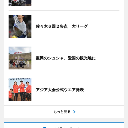
佐々木６回２失点 大リーグ
復興のシュシャ、愛国の観光地に
アジア大会公式ウエア発表
もっと見る