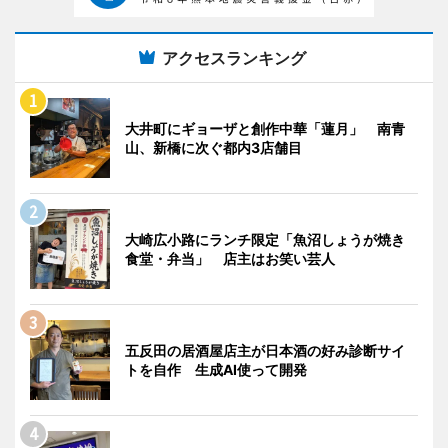
アクセスランキング
大井町にギョーザと創作中華「蓮月」 南青
山、新橋に次ぐ都内3店舗目
大崎広小路にランチ限定「魚沼しょうが焼き
食堂・弁当」 店主はお笑い芸人
五反田の居酒屋店主が日本酒の好み診断サイ
トを自作 生成AI使って開発