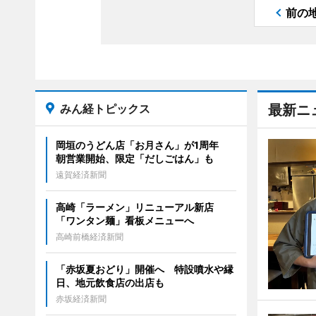
前の
みん経トピックス
最新ニ
岡垣のうどん店「お月さん」が1周年
朝営業開始、限定「だしごはん」も
遠賀経済新聞
高崎「ラーメン」リニューアル新店
「ワンタン麺」看板メニューへ
高崎前橋経済新聞
「赤坂夏おどり」開催へ 特設噴水や縁
日、地元飲食店の出店も
赤坂経済新聞