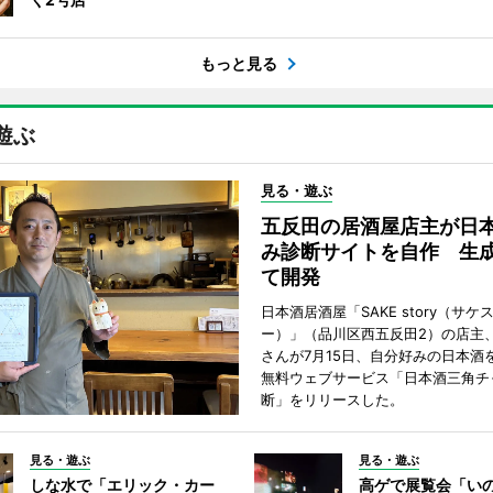
もっと見る
遊ぶ
見る・遊ぶ
五反田の居酒屋店主が日
み診断サイトを自作 生成
て開発
日本酒居酒屋「SAKE story（サケ
ー）」（品川区西五反田2）の店主
さんが7月15日、自分好みの日本酒
無料ウェブサービス「日本酒三角チ
断」をリリースした。
見る・遊ぶ
見る・遊ぶ
しな水で「エリック・カー
高ゲで展覧会「い