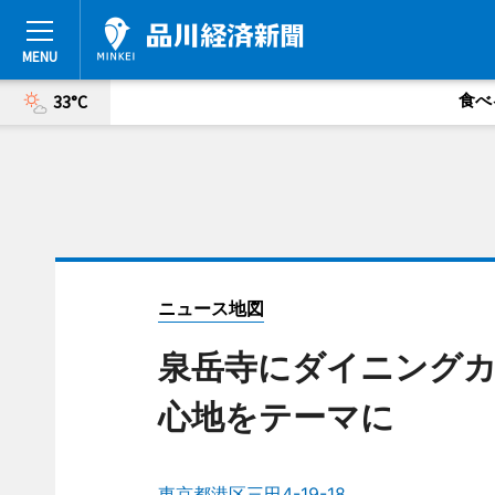
食べ
33°C
ニュース地図
泉岳寺にダイニング
心地をテーマに
東京都港区三田4-19-18