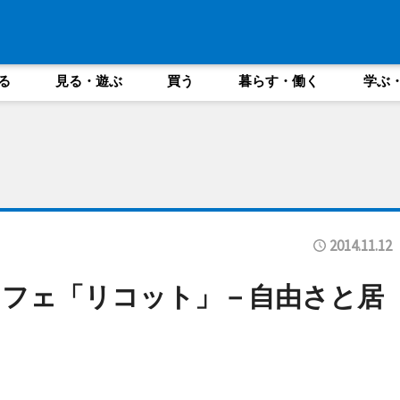
る
見る・遊ぶ
買う
暮らす・働く
学ぶ
2014.11.12
カフェ「リコット」－自由さと居