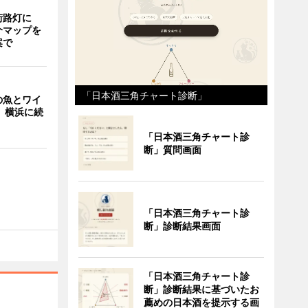
街路灯に
介マップを
案で
「日本酒三角チャート診断」
の魚とワイ
 横浜に続
「日本酒三角チャート診
断」質問画面
「日本酒三角チャート診
断」診断結果画面
「日本酒三角チャート診
断」診断結果に基づいたお
薦めの日本酒を提示する画