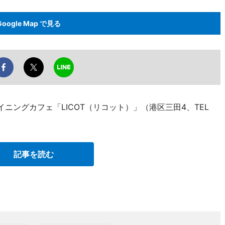
Google Map で見る
ニングカフェ「LICOT（リコット）」（港区三田4、TEL
記事を読む