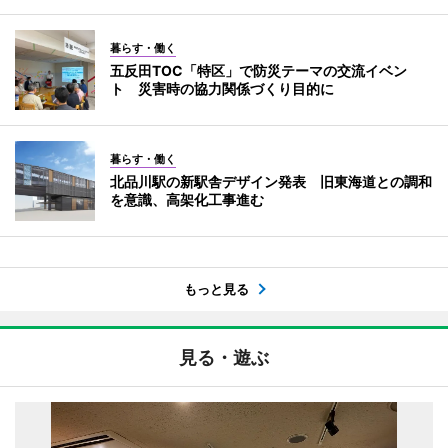
暮らす・働く
五反田TOC「特区」で防災テーマの交流イベン
ト 災害時の協力関係づくり目的に
暮らす・働く
北品川駅の新駅舎デザイン発表 旧東海道との調和
を意識、高架化工事進む
もっと見る
見る・遊ぶ