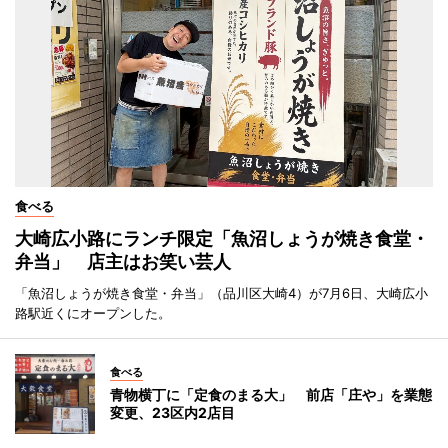
食べる
大崎広小路にランチ限定「魚沼しょうが焼き食堂・
弁当」 店主はお笑い芸人
「魚沼しょうが焼き食堂・弁当」（品川区大崎4）が7月6日、大崎広小
路駅近くにオープンした。
食べる
青物横丁に「定食のまる大」 前店「庄や」を業態
変更、23区内2店目