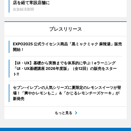
店を経て常設店舗に
佐賀経済新聞
プレスリリース
EXPO2025 公式ライセンス商品「黒ミャクミャク 麻辣湯」販売
開始！
【UI・UX】基礎から実務までを体系的に学ぶ！eラーニング
「UI・UX基礎講座 2026年度版」（全12回）の販売をスター
ト!!
セブン‐イレブンの人気シリーズに夏限定のレモンスイーツが登
場！「爽やかレモンもこ」＆「かじるレモンチーズケーキ」が
新発売
もっと見る