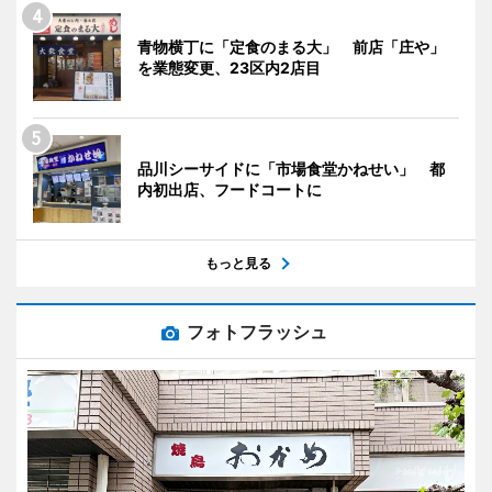
青物横丁に「定食のまる大」 前店「庄や」
を業態変更、23区内2店目
品川シーサイドに「市場食堂かねせい」 都
内初出店、フードコートに
もっと見る
フォトフラッシュ