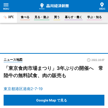
33°C
食べる
見る・遊ぶ
買う
暮らす・働く
学ぶ・知る
ニュース地図
2022.10.07
「東京食肉市場まつり」3年ぶりの開催へ 常
陸牛の無料試食、肉の販売も
東京都港区港南2-7-19
Google Map で見る