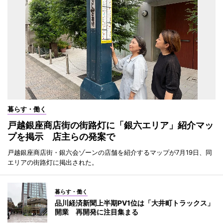
暮らす・働く
戸越銀座商店街の街路灯に「銀六エリア」紹介マッ
プを掲示 店主らの発案で
戸越銀座商店街・銀六会ゾーンの店舗を紹介するマップが7月19日、同
エリアの街路灯に掲出された。
暮らす・働く
品川経済新聞上半期PV1位は「大井町トラックス」
開業 再開発に注目集まる