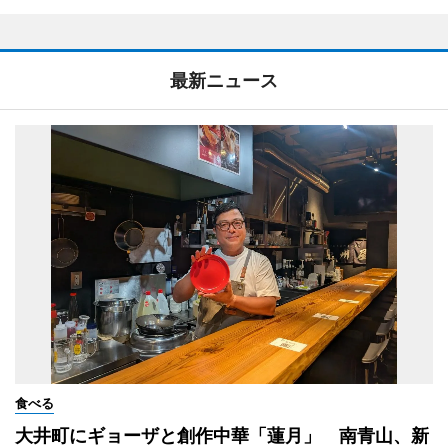
最新ニュース
食べる
大井町にギョーザと創作中華「蓮月」 南青山、新