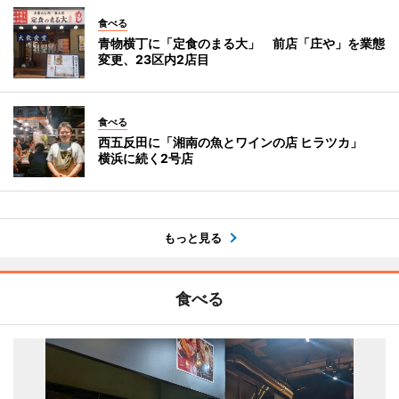
食べる
青物横丁に「定食のまる大」 前店「庄や」を業態
変更、23区内2店目
食べる
西五反田に「湘南の魚とワインの店 ヒラツカ」
横浜に続く2号店
もっと見る
食べる