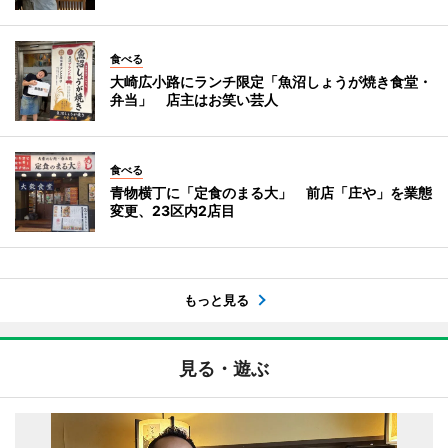
食べる
大崎広小路にランチ限定「魚沼しょうが焼き食堂・
弁当」 店主はお笑い芸人
食べる
青物横丁に「定食のまる大」 前店「庄や」を業態
変更、23区内2店目
もっと見る
見る・遊ぶ