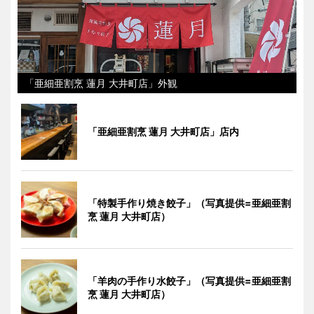
「亜細亜割烹 蓮月 大井町店」外観
「亜細亜割烹 蓮月 大井町店」店内
「特製手作り焼き餃子」（写真提供=亜細亜割
烹 蓮月 大井町店）
「羊肉の手作り水餃子」（写真提供=亜細亜割
烹 蓮月 大井町店）