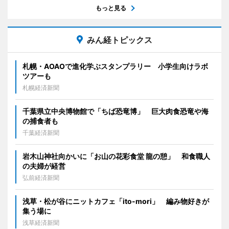
もっと見る
みん経トピックス
札幌・AOAOで進化学ぶスタンプラリー 小学生向けラボ
ツアーも
札幌経済新聞
千葉県立中央博物館で「ちば恐竜博」 巨大肉食恐竜や海
の捕食者も
千葉経済新聞
岩木山神社向かいに「お山の花彩食堂 龍の憩」 和食職人
の夫婦が経営
弘前経済新聞
浅草・松が谷にニットカフェ「ito-mori」 編み物好きが
集う場に
浅草経済新聞