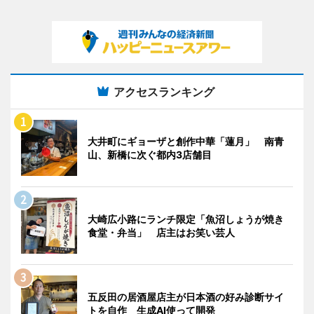
アクセスランキング
大井町にギョーザと創作中華「蓮月」 南青
山、新橋に次ぐ都内3店舗目
大崎広小路にランチ限定「魚沼しょうが焼き
食堂・弁当」 店主はお笑い芸人
五反田の居酒屋店主が日本酒の好み診断サイ
トを自作 生成AI使って開発