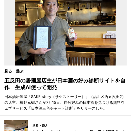
見る・遊ぶ
五反田の居酒屋店主が日本酒の好み診断サイトを自
作 生成AI使って開発
日本酒居酒屋「SAKE story（サケストーリー）」（品川区西五反田2）
の店主、橋野元樹さんが7月15日、自分好みの日本酒を見つける無料ウ
ェブサービス「日本酒三角チャート診断」をリリースした。
見る・遊ぶ