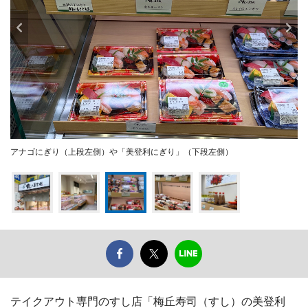
アナゴにぎり（上段左側）や「美登利にぎり」（下段左側）
テイクアウト専門のすし店「梅丘寿司（すし）の美登利