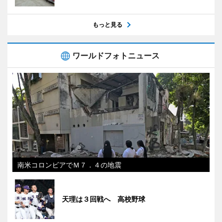
もっと見る
ワールドフォトニュース
南米コロンビアでＭ７．４の地震
天理は３回戦へ 高校野球