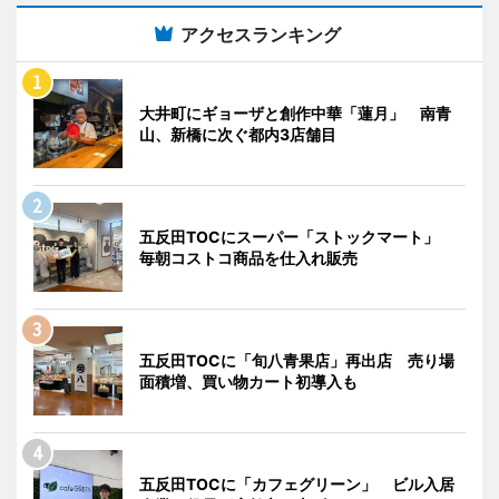
アクセスランキング
大井町にギョーザと創作中華「蓮月」 南青
山、新橋に次ぐ都内3店舗目
五反田TOCにスーパー「ストックマート」
毎朝コストコ商品を仕入れ販売
五反田TOCに「旬八青果店」再出店 売り場
面積増、買い物カート初導入も
五反田TOCに「カフェグリーン」 ビル入居