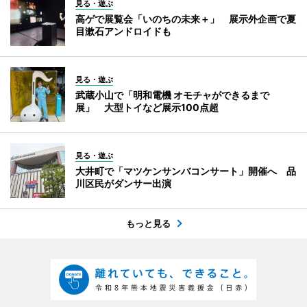
見る・遊ぶ
高ゲで展覧会「いのちの未来＋」 展示外企画で夏
目漱石アンドロイドも
見る・遊ぶ
武蔵小山で「明和電機 オモチャができるまで
展」 大型トイなど展示100点超
見る・遊ぶ
大井町で「マツケンサンバコンサート」開催へ 品
川区民がダンサー出演
もっと見る