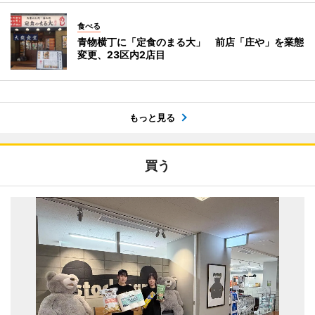
食べる
青物横丁に「定食のまる大」 前店「庄や」を業態
変更、23区内2店目
もっと見る
買う