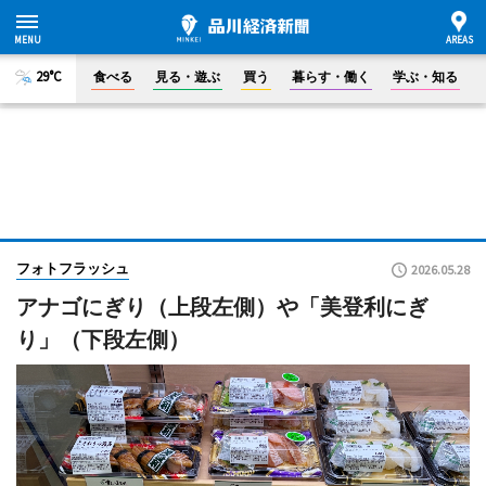
29°C
食べる
見る・遊ぶ
買う
暮らす・働く
学ぶ・知る
フォトフラッシュ
2026.05.28
アナゴにぎり（上段左側）や「美登利にぎ
り」（下段左側）