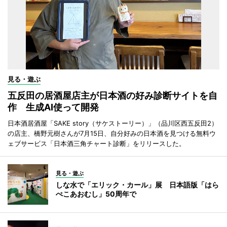
見る・遊ぶ
五反田の居酒屋店主が日本酒の好み診断サイトを自
作 生成AI使って開発
日本酒居酒屋「SAKE story（サケストーリー）」（品川区西五反田2）
の店主、橋野元樹さんが7月15日、自分好みの日本酒を見つける無料ウ
ェブサービス「日本酒三角チャート診断」をリリースした。
見る・遊ぶ
しな水で「エリック・カール」展 日本語版「はら
ぺこあおむし」50周年で