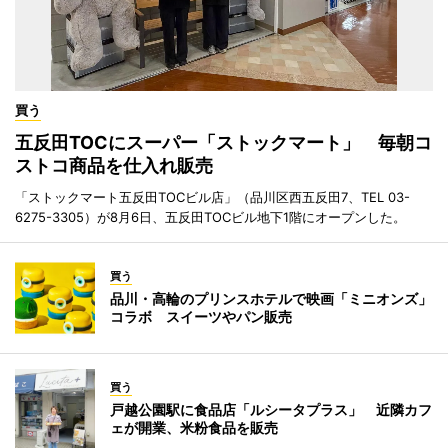
買う
五反田TOCにスーパー「ストックマート」 毎朝コ
ストコ商品を仕入れ販売
「ストックマート五反田TOCビル店」（品川区西五反田7、TEL 03-
6275-3305）が8月6日、五反田TOCビル地下1階にオープンした。
買う
品川・高輪のプリンスホテルで映画「ミニオンズ」
コラボ スイーツやパン販売
買う
戸越公園駅に食品店「ルシータプラス」 近隣カフ
ェが開業、米粉食品を販売